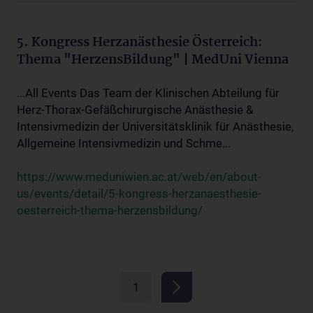
5. Kongress Herzanästhesie Österreich:
Thema "HerzensBildung" | MedUni Vienna
...All Events Das Team der Klinischen Abteilung für
Herz-Thorax-Gefäßchirurgische Anästhesie &
Intensivmedizin der Universitätsklinik für Anästhesie,
Allgemeine Intensivmedizin und Schme...
https://www.meduniwien.ac.at/web/en/about-
us/events/detail/5-kongress-herzanaesthesie-
oesterreich-thema-herzensbildung/
1