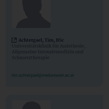
Achtergael, Tim, BSc
Universitätsklinik für Anästhesie,
Allgemeine Intensivmedizin und
Schmerztherapie
tim.achtergael@meduniwien.ac.at