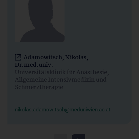
Adamowitsch, Nikolas,
Dr.med.univ.
Universitätsklinik für Anästhesie,
Allgemeine Intensivmedizin und
Schmerztherapie
nikolas.adamowitsch@meduniwien.ac.at