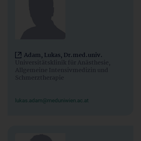
Adam, Lukas, Dr.med.univ.
Universitätsklinik für Anästhesie,
Allgemeine Intensivmedizin und
Schmerztherapie
lukas.adam@meduniwien.ac.at