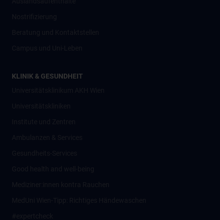
Auslandsaufenthalte
Nostrifizierung
Beratung und Kontaktstellen
Campus und Uni-Leben
KLINIK & GESUNDHEIT
Universitätsklinikum AKH Wien
Universitätskliniken
Institute und Zentren
Ambulanzen & Services
Gesundheits-Services
Good health and well-being
Mediziner:innen kontra Rauchen
MedUni Wien-Tipp: Richtiges Händewaschen
#expertcheck