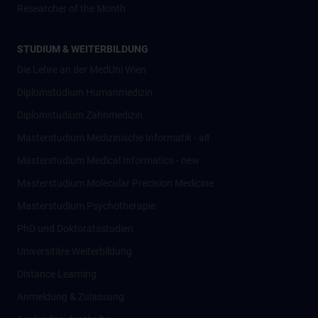
Researcher of the Month
STUDIUM & WEITERBILDUNG
Die Lehre an der MedUni Wien
Diplomstudium Humanmedizin
Diplomstudium Zahnmedizin
Masterstudium Medizinische Informatik - alt
Masterstudium Medical Informatics - new
Masterstudium Molecular Precision Medicine
Masterstudium Psychotherapie
PhD und Doktoratsstudien
Universitäre Weiterbildung
Distance Learning
Anmeldung & Zulassung