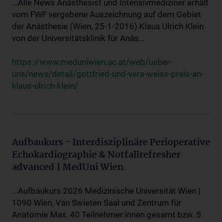
...Alle News Anästhesist und Intensivmediziner erhält
vom FWF vergebene Auszeichnung auf dem Gebiet
der Anästhesie (Wien, 25-1-2016) Klaus Ulrich Klein
von der Universitätsklinik für Anäs...
https://www.meduniwien.ac.at/web/ueber-
uns/news/detail/gottfried-und-vera-weiss-preis-an-
klaus-ulrich-klein/
Aufbaukurs - Interdisziplinäre Perioperative
Echokardiographie & Notfallrefresher
advanced | MedUni Wien
...Aufbaukurs 2026 Medizinische Universität Wien |
1090 Wien, Van Swieten Saal und Zentrum für
Anatomie Max. 40 Teilnehmer:innen gesamt bzw. 5