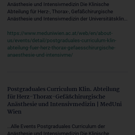
Anästhesie und Intensivmedizin Die Klinische
Abteilung für Herz-, Thorax-, Gefäßchirurgische
Anästhesie und Intensivmedizin der Universitätsklin...
https://www.meduniwien.ac.at/web/en/about-
us/events/detail/postgraduales-curriculum-klin-
abteilung-fuer-herz-thorax-gefaesschirurgische-
anaesthesie-und-intensivme/
Postgraduales Curriculum Klin. Abteilung
für Herz-Thorax-Gefäßchirurgische
Anästhesie und Intensivmedizin | MedUni
Wien
...Alle Events Postgraduales Curriculum der
Anästhesie und Intensivmedizin Die Klinische