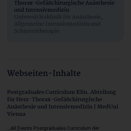
Thorax-Gefäßchirurgische Anästhesie
und Intensivmedizin
Universitätsklinik für Anästhesie,
Allgemeine Intensivmedizin und
Schmerztherapie
Webseiten-Inhalte
Postgraduales Curriculum Klin. Abteilung
für Herz-Thorax-Gefäßchirurgische
Anästhesie und Intensivmedizin | MedUni
Vienna
...All Events Postgraduales Curriculum der