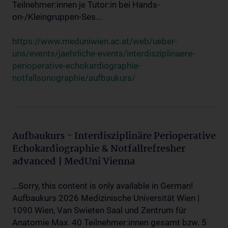
Teilnehmer:innen je Tutor:in bei Hands-
on-/Kleingruppen-Ses...
https://www.meduniwien.ac.at/web/ueber-
uns/events/jaehrliche-events/interdisziplinaere-
perioperative-echokardiographie-
notfallsonographie/aufbaukurs/
Aufbaukurs - Interdisziplinäre Perioperative
Echokardiographie & Notfallrefresher
advanced | MedUni Vienna
...Sorry, this content is only available in German!
Aufbaukurs 2026 Medizinische Universität Wien |
1090 Wien, Van Swieten Saal und Zentrum für
Anatomie Max. 40 Teilnehmer:innen gesamt bzw. 5