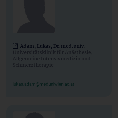
Adam, Lukas, Dr.med.univ.
Universitätsklinik für Anästhesie,
Allgemeine Intensivmedizin und
Schmerztherapie
lukas.adam@meduniwien.ac.at