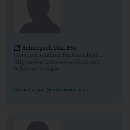
Achtergael, Tim, BSc
Universitätsklinik für Anästhesie,
Allgemeine Intensivmedizin und
Schmerztherapie
tim.achtergael@meduniwien.ac.at