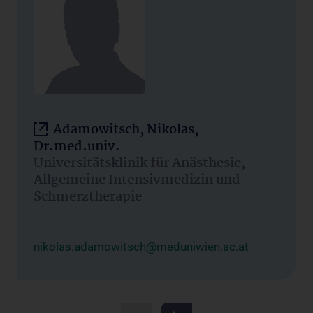
Adamowitsch, Nikolas,
Dr.med.univ.
Universitätsklinik für Anästhesie,
Allgemeine Intensivmedizin und
Schmerztherapie
nikolas.adamowitsch@meduniwien.ac.at