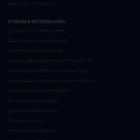
Researcher of the Month
STUDIUM & WEITERBILDUNG
Die Lehre an der MedUni Wien
Diplomstudium Humanmedizin
Diplomstudium Zahnmedizin
Masterstudium Medizinische Informatik - alt
Masterstudium Medical Informatics - new
Masterstudium Molecular Precision Medicine
Masterstudium Psychotherapie
PhD und Doktoratsstudien
Universitäre Weiterbildung
Distance Learning
Anmeldung & Zulassung