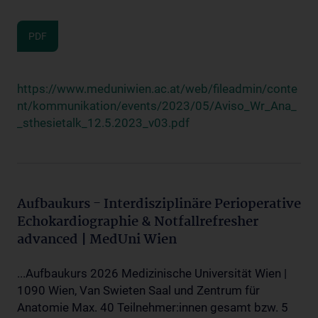
PDF
https://www.meduniwien.ac.at/web/fileadmin/conte
nt/kommunikation/events/2023/05/Aviso_Wr_Ana_
_sthesietalk_12.5.2023_v03.pdf
Aufbaukurs - Interdisziplinäre Perioperative
Echokardiographie & Notfallrefresher
advanced | MedUni Wien
...Aufbaukurs 2026 Medizinische Universität Wien |
1090 Wien, Van Swieten Saal und Zentrum für
Anatomie Max. 40 Teilnehmer:innen gesamt bzw. 5