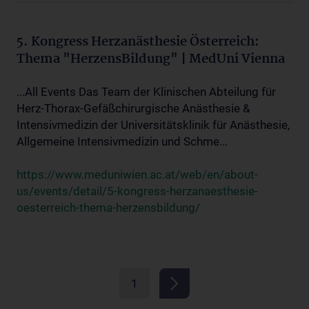
5. Kongress Herzanästhesie Österreich:
Thema "HerzensBildung" | MedUni Vienna
...All Events Das Team der Klinischen Abteilung für
Herz-Thorax-Gefäßchirurgische Anästhesie &
Intensivmedizin der Universitätsklinik für Anästhesie,
Allgemeine Intensivmedizin und Schme...
https://www.meduniwien.ac.at/web/en/about-
us/events/detail/5-kongress-herzanaesthesie-
oesterreich-thema-herzensbildung/
1