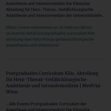
Anästhesie und Intensivmedizin Die Klinische
Abteilung für Herz-, Thorax-, Gefäßchirurgische
Anästhesie und Intensivmedizin der Universitätsklin...
https://www.meduniwien.ac.at/web/en/about-
us/events/detail/postgraduales-curriculum-klin-
abteilung-fuer-herz-thorax-gefaesschirurgische-
anaesthesie-und-intensivme/
Postgraduales Curriculum Klin. Abteilung
für Herz-Thorax-Gefäßchirurgische
Anästhesie und Intensivmedizin | MedUni
Wien
...Alle Events Postgraduales Curriculum der
Anästhesie und Intensivmedizin Die Klinische