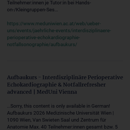
Teilnehmer:innen je Tutor:in bei Hands-
on-/Kleingruppen-Ses...
https://www.meduniwien.ac.at/web/ueber-
uns/events/jaehrliche-events/interdisziplinaere-
perioperative-echokardiographie-
notfallsonographie/aufbaukurs/
Aufbaukurs - Interdisziplinäre Perioperative
Echokardiographie & Notfallrefresher
advanced | MedUni Vienna
...Sorry, this content is only available in German!
Aufbaukurs 2026 Medizinische Universität Wien |
1090 Wien, Van Swieten Saal und Zentrum für
Anatomie Max. 40 Teilnehmer:innen gesamt bzw. 5