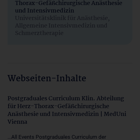
Thorax-Gefäßchirurgische Anästhesie
und Intensivmedizin
Universitätsklinik für Anästhesie,
Allgemeine Intensivmedizin und
Schmerztherapie
Webseiten-Inhalte
Postgraduales Curriculum Klin. Abteilung
für Herz-Thorax-Gefäßchirurgische
Anästhesie und Intensivmedizin | MedUni
Vienna
...All Events Postgraduales Curriculum der