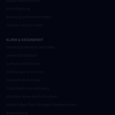
Auslandsaufenthalte
Nostrifizierung
Beratung und Kontaktstellen
Campus und Uni-Leben
KLINIK & GESUNDHEIT
Universitätsklinikum AKH Wien
Universitätskliniken
Institute und Zentren
Ambulanzen & Services
Gesundheits-Services
Good health and well-being
Mediziner:innen kontra Rauchen
MedUni Wien-Tipp: Richtiges Händewaschen
#expertcheck