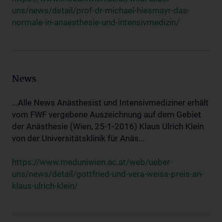
uns/news/detail/prof-dr-michael-hiesmayr-das-
normale-in-anaesthesie-und-intensivmedizin/
News
...Alle News Anästhesist und Intensivmediziner erhält
vom FWF vergebene Auszeichnung auf dem Gebiet
der Anästhesie (Wien, 25-1-2016) Klaus Ulrich Klein
von der Universitätsklinik für Anäs...
https://www.meduniwien.ac.at/web/ueber-
uns/news/detail/gottfried-und-vera-weiss-preis-an-
klaus-ulrich-klein/