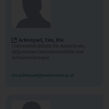
Achtergael, Tim, BSc
Universitätsklinik für Anästhesie,
Allgemeine Intensivmedizin und
Schmerztherapie
tim.achtergael@meduniwien.ac.at