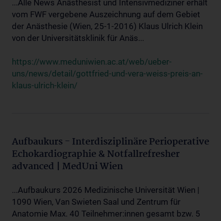
...Alle News Anästhesist und Intensivmediziner erhält
vom FWF vergebene Auszeichnung auf dem Gebiet
der Anästhesie (Wien, 25-1-2016) Klaus Ulrich Klein
von der Universitätsklinik für Anäs...
https://www.meduniwien.ac.at/web/ueber-
uns/news/detail/gottfried-und-vera-weiss-preis-an-
klaus-ulrich-klein/
Aufbaukurs - Interdisziplinäre Perioperative
Echokardiographie & Notfallrefresher
advanced | MedUni Wien
...Aufbaukurs 2026 Medizinische Universität Wien |
1090 Wien, Van Swieten Saal und Zentrum für
Anatomie Max. 40 Teilnehmer:innen gesamt bzw. 5