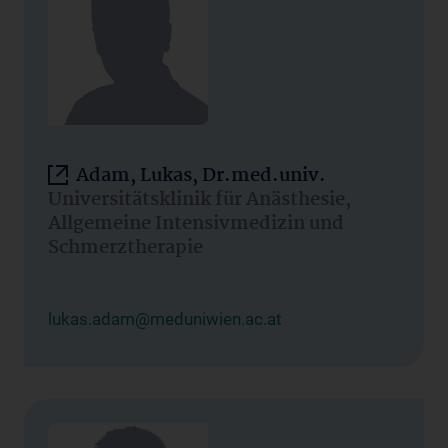
Adam, Lukas, Dr.med.univ.
Universitätsklinik für Anästhesie,
Allgemeine Intensivmedizin und
Schmerztherapie
lukas.adam@meduniwien.ac.at