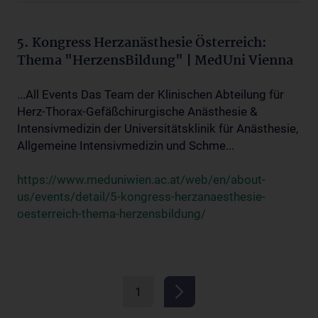
5. Kongress Herzanästhesie Österreich:
Thema "HerzensBildung" | MedUni Vienna
...All Events Das Team der Klinischen Abteilung für
Herz-Thorax-Gefäßchirurgische Anästhesie &
Intensivmedizin der Universitätsklinik für Anästhesie,
Allgemeine Intensivmedizin und Schme...
https://www.meduniwien.ac.at/web/en/about-
us/events/detail/5-kongress-herzanaesthesie-
oesterreich-thema-herzensbildung/
1