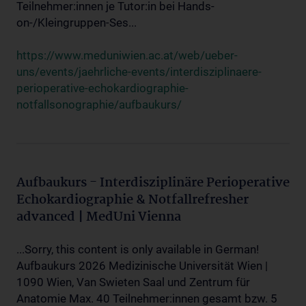
Teilnehmer:innen je Tutor:in bei Hands-
on-/Kleingruppen-Ses...
https://www.meduniwien.ac.at/web/ueber-
uns/events/jaehrliche-events/interdisziplinaere-
perioperative-echokardiographie-
notfallsonographie/aufbaukurs/
Aufbaukurs - Interdisziplinäre Perioperative
Echokardiographie & Notfallrefresher
advanced | MedUni Vienna
...Sorry, this content is only available in German!
Aufbaukurs 2026 Medizinische Universität Wien |
1090 Wien, Van Swieten Saal und Zentrum für
Anatomie Max. 40 Teilnehmer:innen gesamt bzw. 5