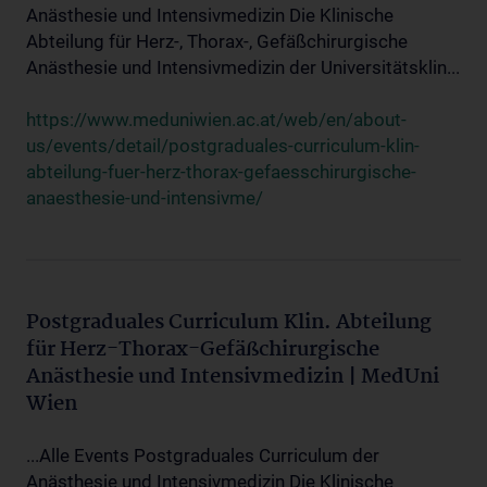
Anästhesie und Intensivmedizin Die Klinische
Abteilung für Herz-, Thorax-, Gefäßchirurgische
Anästhesie und Intensivmedizin der Universitätsklin...
https://www.meduniwien.ac.at/web/en/about-
us/events/detail/postgraduales-curriculum-klin-
abteilung-fuer-herz-thorax-gefaesschirurgische-
anaesthesie-und-intensivme/
Postgraduales Curriculum Klin. Abteilung
für Herz-Thorax-Gefäßchirurgische
Anästhesie und Intensivmedizin | MedUni
Wien
...Alle Events Postgraduales Curriculum der
Anästhesie und Intensivmedizin Die Klinische