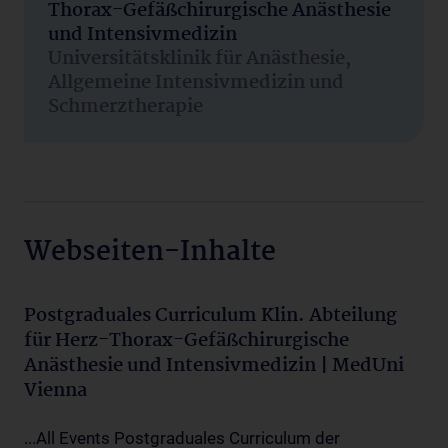
Thorax-Gefäßchirurgische Anästhesie
und Intensivmedizin
Universitätsklinik für Anästhesie,
Allgemeine Intensivmedizin und
Schmerztherapie
Webseiten-Inhalte
Postgraduales Curriculum Klin. Abteilung
für Herz-Thorax-Gefäßchirurgische
Anästhesie und Intensivmedizin | MedUni
Vienna
...All Events Postgraduales Curriculum der