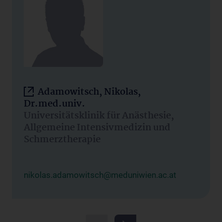
Adamowitsch, Nikolas,
Dr.med.univ.
Universitätsklinik für Anästhesie,
Allgemeine Intensivmedizin und
Schmerztherapie
nikolas.adamowitsch@meduniwien.ac.at