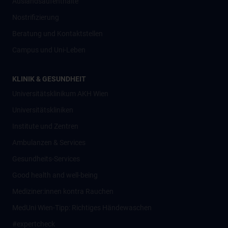
Auslandsaufenthalte
Nostrifizierung
Beratung und Kontaktstellen
Campus und Uni-Leben
KLINIK & GESUNDHEIT
Universitätsklinikum AKH Wien
Universitätskliniken
Institute und Zentren
Ambulanzen & Services
Gesundheits-Services
Good health and well-being
Mediziner:innen kontra Rauchen
MedUni Wien-Tipp: Richtiges Händewaschen
#expertcheck