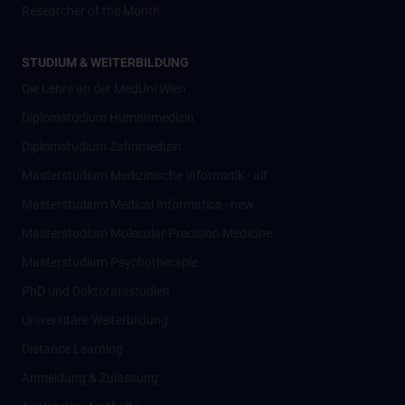
Researcher of the Month
STUDIUM & WEITERBILDUNG
Die Lehre an der MedUni Wien
Diplomstudium Humanmedizin
Diplomstudium Zahnmedizin
Masterstudium Medizinische Informatik - alt
Masterstudium Medical Informatics - new
Masterstudium Molecular Precision Medicine
Masterstudium Psychotherapie
PhD und Doktoratsstudien
Universitäre Weiterbildung
Distance Learning
Anmeldung & Zulassung