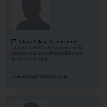
Adam, Lukas, Dr.med.univ.
Universitätsklinik für Anästhesie,
Allgemeine Intensivmedizin und
Schmerztherapie
lukas.adam@meduniwien.ac.at