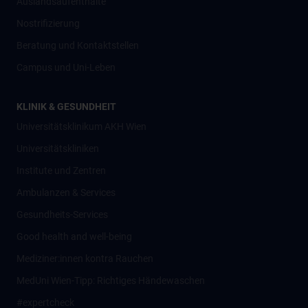
Auslandsaufenthalte
Nostrifizierung
Beratung und Kontaktstellen
Campus und Uni-Leben
KLINIK & GESUNDHEIT
Universitätsklinikum AKH Wien
Universitätskliniken
Institute und Zentren
Ambulanzen & Services
Gesundheits-Services
Good health and well-being
Mediziner:innen kontra Rauchen
MedUni Wien-Tipp: Richtiges Händewaschen
#expertcheck