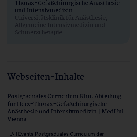
Thorax-Gefäßchirurgische Anästhesie
und Intensivmedizin
Universitätsklinik für Anästhesie,
Allgemeine Intensivmedizin und
Schmerztherapie
Webseiten-Inhalte
Postgraduales Curriculum Klin. Abteilung
für Herz-Thorax-Gefäßchirurgische
Anästhesie und Intensivmedizin | MedUni
Vienna
...All Events Postgraduales Curriculum der