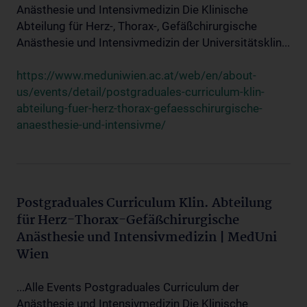
Anästhesie und Intensivmedizin Die Klinische
Abteilung für Herz-, Thorax-, Gefäßchirurgische
Anästhesie und Intensivmedizin der Universitätsklin...
https://www.meduniwien.ac.at/web/en/about-
us/events/detail/postgraduales-curriculum-klin-
abteilung-fuer-herz-thorax-gefaesschirurgische-
anaesthesie-und-intensivme/
Postgraduales Curriculum Klin. Abteilung
für Herz-Thorax-Gefäßchirurgische
Anästhesie und Intensivmedizin | MedUni
Wien
...Alle Events Postgraduales Curriculum der
Anästhesie und Intensivmedizin Die Klinische