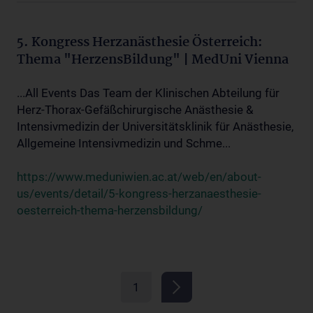
5. Kongress Herzanästhesie Österreich:
Thema "HerzensBildung" | MedUni Vienna
...All Events Das Team der Klinischen Abteilung für
Herz-Thorax-Gefäßchirurgische Anästhesie &
Intensivmedizin der Universitätsklinik für Anästhesie,
Allgemeine Intensivmedizin und Schme...
https://www.meduniwien.ac.at/web/en/about-
us/events/detail/5-kongress-herzanaesthesie-
oesterreich-thema-herzensbildung/
1