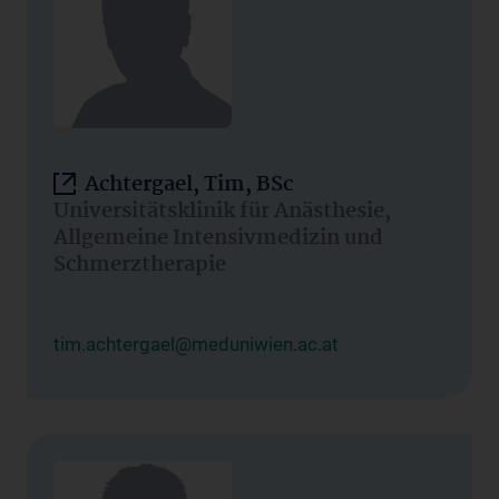
Achtergael, Tim, BSc
Universitätsklinik für Anästhesie,
Allgemeine Intensivmedizin und
Schmerztherapie
tim.achtergael@meduniwien.ac.at