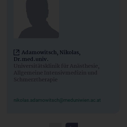
Adamowitsch, Nikolas,
Dr.med.univ.
Universitätsklinik für Anästhesie,
Allgemeine Intensivmedizin und
Schmerztherapie
nikolas.adamowitsch@meduniwien.ac.at