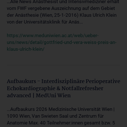
...Alle News Anästhesist und Intensivmediziner erhält
vom FWF vergebene Auszeichnung auf dem Gebiet
der Anästhesie (Wien, 25-1-2016) Klaus Ulrich Klein
von der Universitätsklinik für Anäs...
https://www.meduniwien.ac.at/web/ueber-
uns/news/detail/gottfried-und-vera-weiss-preis-an-
klaus-ulrich-klein/
Aufbaukurs - Interdisziplinäre Perioperative
Echokardiographie & Notfallrefresher
advanced | MedUni Wien
...Aufbaukurs 2026 Medizinische Universität Wien |
1090 Wien, Van Swieten Saal und Zentrum für
Anatomie Max. 40 Teilnehmer:innen gesamt bzw. 5