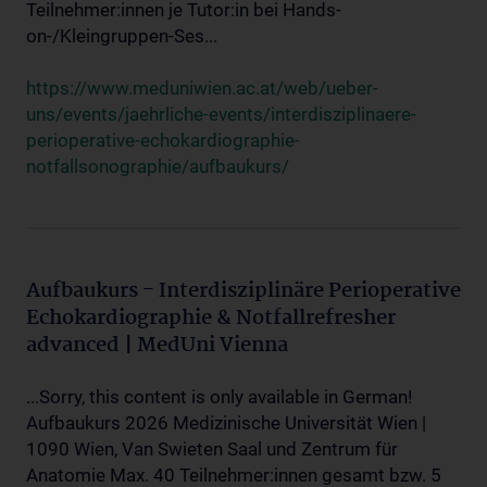
Teilnehmer:innen je Tutor:in bei Hands-
on-/Kleingruppen-Ses...
https://www.meduniwien.ac.at/web/ueber-
uns/events/jaehrliche-events/interdisziplinaere-
perioperative-echokardiographie-
notfallsonographie/aufbaukurs/
Aufbaukurs - Interdisziplinäre Perioperative
Echokardiographie & Notfallrefresher
advanced | MedUni Vienna
...Sorry, this content is only available in German!
Aufbaukurs 2026 Medizinische Universität Wien |
1090 Wien, Van Swieten Saal und Zentrum für
Anatomie Max. 40 Teilnehmer:innen gesamt bzw. 5