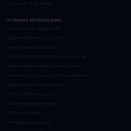
Researcher of the Month
STUDIUM & WEITERBILDUNG
Die Lehre an der MedUni Wien
Diplomstudium Humanmedizin
Diplomstudium Zahnmedizin
Masterstudium Medizinische Informatik - alt
Masterstudium Medical Informatics - new
Masterstudium Molecular Precision Medicine
Masterstudium Psychotherapie
PhD und Doktoratsstudien
Universitäre Weiterbildung
Distance Learning
Anmeldung & Zulassung