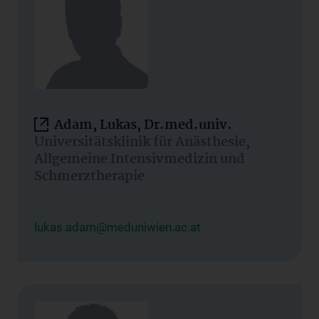
Adam, Lukas, Dr.med.univ.
Universitätsklinik für Anästhesie,
Allgemeine Intensivmedizin und
Schmerztherapie
lukas.adam@meduniwien.ac.at