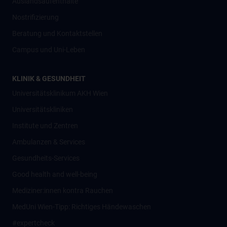
Auslandsaufenthalte
Nostrifizierung
Beratung und Kontaktstellen
Campus und Uni-Leben
KLINIK & GESUNDHEIT
Universitätsklinikum AKH Wien
Universitätskliniken
Institute und Zentren
Ambulanzen & Services
Gesundheits-Services
Good health and well-being
Mediziner:innen kontra Rauchen
MedUni Wien-Tipp: Richtiges Händewaschen
#expertcheck