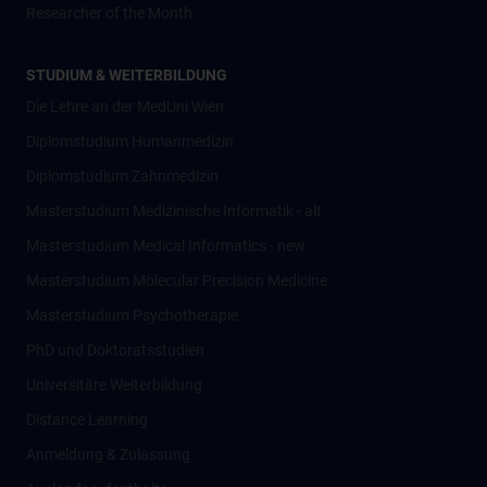
Researcher of the Month
STUDIUM & WEITERBILDUNG
Die Lehre an der MedUni Wien
Diplomstudium Humanmedizin
Diplomstudium Zahnmedizin
Masterstudium Medizinische Informatik - alt
Masterstudium Medical Informatics - new
Masterstudium Molecular Precision Medicine
Masterstudium Psychotherapie
PhD und Doktoratsstudien
Universitäre Weiterbildung
Distance Learning
Anmeldung & Zulassung