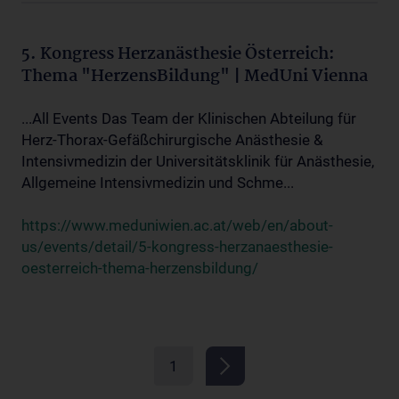
5. Kongress Herzanästhesie Österreich:
Thema "HerzensBildung" | MedUni Vienna
...All Events Das Team der Klinischen Abteilung für
Herz-Thorax-Gefäßchirurgische Anästhesie &
Intensivmedizin der Universitätsklinik für Anästhesie,
Allgemeine Intensivmedizin und Schme...
https://www.meduniwien.ac.at/web/en/about-
us/events/detail/5-kongress-herzanaesthesie-
oesterreich-thema-herzensbildung/
1