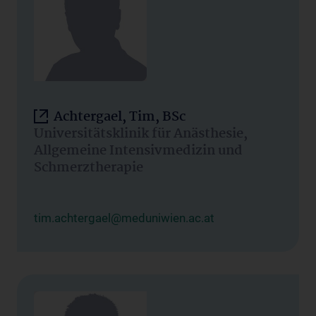
Achtergael, Tim, BSc
Universitätsklinik für Anästhesie,
Allgemeine Intensivmedizin und
Schmerztherapie
tim.achtergael@meduniwien.ac.at