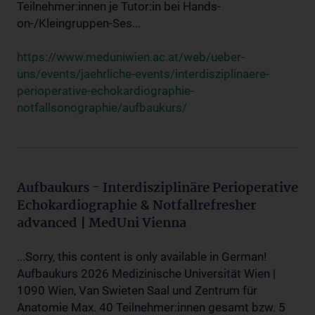
Teilnehmer:innen je Tutor:in bei Hands-
on-/Kleingruppen-Ses...
https://www.meduniwien.ac.at/web/ueber-
uns/events/jaehrliche-events/interdisziplinaere-
perioperative-echokardiographie-
notfallsonographie/aufbaukurs/
Aufbaukurs - Interdisziplinäre Perioperative
Echokardiographie & Notfallrefresher
advanced | MedUni Vienna
...Sorry, this content is only available in German!
Aufbaukurs 2026 Medizinische Universität Wien |
1090 Wien, Van Swieten Saal und Zentrum für
Anatomie Max. 40 Teilnehmer:innen gesamt bzw. 5