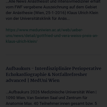
...Alle News Anästhesist und Intensivmediziner erhält
vom FWF vergebene Auszeichnung auf dem Gebiet
der Anästhesie (Wien, 25-1-2016) Klaus Ulrich Klein
von der Universitätsklinik für Anäs...
https://www.meduniwien.ac.at/web/ueber-
uns/news/detail/gottfried-und-vera-weiss-preis-an-
klaus-ulrich-klein/
Aufbaukurs - Interdisziplinäre Perioperative
Echokardiographie & Notfallrefresher
advanced | MedUni Wien
...Aufbaukurs 2026 Medizinische Universität Wien |
1090 Wien, Van Swieten Saal und Zentrum für
Anatomie Max. 40 Teilnehmer:innen gesamt bzw. 5