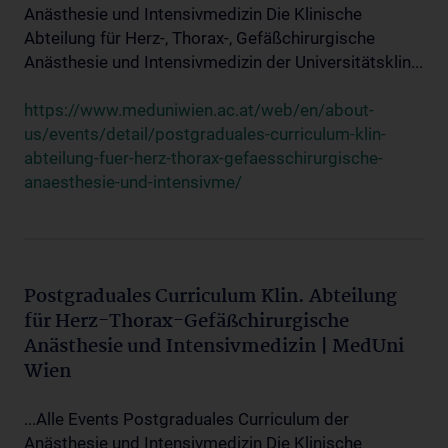
Anästhesie und Intensivmedizin Die Klinische
Abteilung für Herz-, Thorax-, Gefäßchirurgische
Anästhesie und Intensivmedizin der Universitätsklin...
https://www.meduniwien.ac.at/web/en/about-
us/events/detail/postgraduales-curriculum-klin-
abteilung-fuer-herz-thorax-gefaesschirurgische-
anaesthesie-und-intensivme/
Postgraduales Curriculum Klin. Abteilung
für Herz-Thorax-Gefäßchirurgische
Anästhesie und Intensivmedizin | MedUni
Wien
...Alle Events Postgraduales Curriculum der
Anästhesie und Intensivmedizin Die Klinische