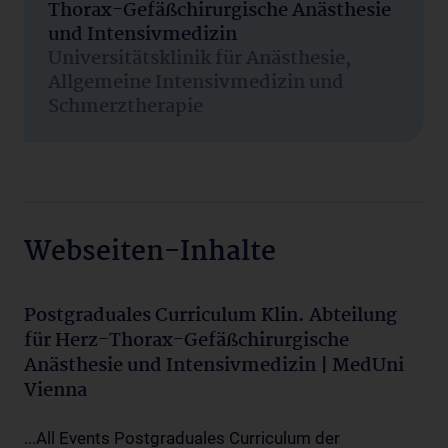
Thorax-Gefäßchirurgische Anästhesie
und Intensivmedizin
Universitätsklinik für Anästhesie,
Allgemeine Intensivmedizin und
Schmerztherapie
Webseiten-Inhalte
Postgraduales Curriculum Klin. Abteilung
für Herz-Thorax-Gefäßchirurgische
Anästhesie und Intensivmedizin | MedUni
Vienna
...All Events Postgraduales Curriculum der