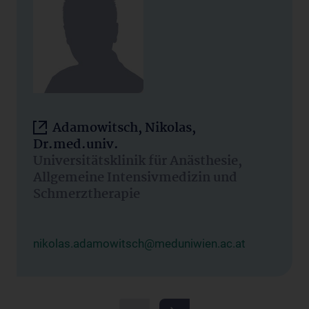
Adamowitsch, Nikolas,
Dr.med.univ.
Universitätsklinik für Anästhesie,
Allgemeine Intensivmedizin und
Schmerztherapie
nikolas.adamowitsch@meduniwien.ac.at