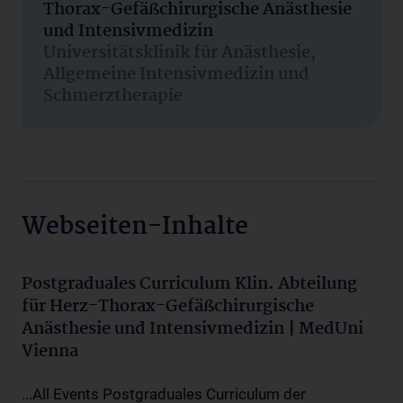
Thorax-Gefäßchirurgische Anästhesie
und Intensivmedizin
Universitätsklinik für Anästhesie,
Allgemeine Intensivmedizin und
Schmerztherapie
Webseiten-Inhalte
Postgraduales Curriculum Klin. Abteilung
für Herz-Thorax-Gefäßchirurgische
Anästhesie und Intensivmedizin | MedUni
Vienna
...All Events Postgraduales Curriculum der