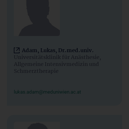
Adam, Lukas, Dr.med.univ.
Universitätsklinik für Anästhesie,
Allgemeine Intensivmedizin und
Schmerztherapie
lukas.adam@meduniwien.ac.at