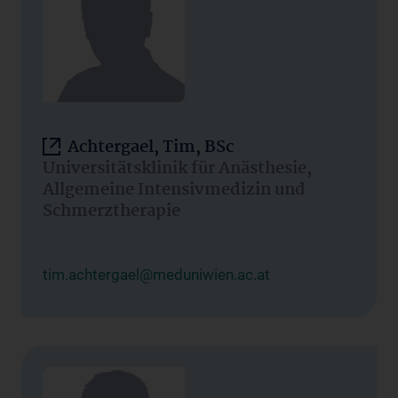
Achtergael, Tim, BSc
Universitätsklinik für Anästhesie,
Allgemeine Intensivmedizin und
Schmerztherapie
tim.achtergael@meduniwien.ac.at