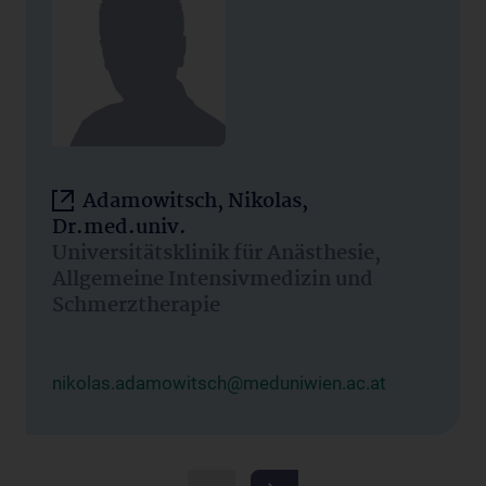
Adamowitsch, Nikolas,
Dr.med.univ.
Universitätsklinik für Anästhesie,
Allgemeine Intensivmedizin und
Schmerztherapie
nikolas.adamowitsch@meduniwien.ac.at