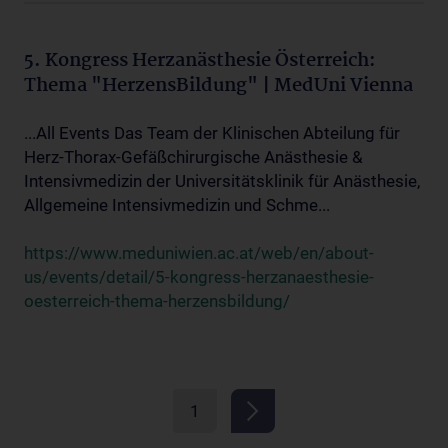
5. Kongress Herzanästhesie Österreich:
Thema "HerzensBildung" | MedUni Vienna
...All Events Das Team der Klinischen Abteilung für
Herz-Thorax-Gefäßchirurgische Anästhesie &
Intensivmedizin der Universitätsklinik für Anästhesie,
Allgemeine Intensivmedizin und Schme...
https://www.meduniwien.ac.at/web/en/about-
us/events/detail/5-kongress-herzanaesthesie-
oesterreich-thema-herzensbildung/
1