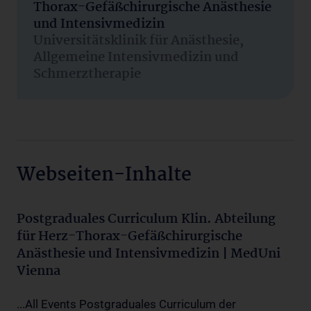
Thorax-Gefäßchirurgische Anästhesie
und Intensivmedizin
Universitätsklinik für Anästhesie,
Allgemeine Intensivmedizin und
Schmerztherapie
Webseiten-Inhalte
Postgraduales Curriculum Klin. Abteilung
für Herz-Thorax-Gefäßchirurgische
Anästhesie und Intensivmedizin | MedUni
Vienna
...All Events Postgraduales Curriculum der