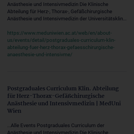
Anästhesie und Intensivmedizin Die Klinische
Abteilung für Herz-, Thorax-, Gefäßchirurgische
Anästhesie und Intensivmedizin der Universitätsklin...
https://www.meduniwien.ac.at/web/en/about-
us/events/detail/postgraduales-curriculum-klin-
abteilung-fuer-herz-thorax-gefaesschirurgische-
anaesthesie-und-intensivme/
Postgraduales Curriculum Klin. Abteilung
für Herz-Thorax-Gefäßchirurgische
Anästhesie und Intensivmedizin | MedUni
Wien
...Alle Events Postgraduales Curriculum der
Anästhesie und Intensivmedizin Die Klinische