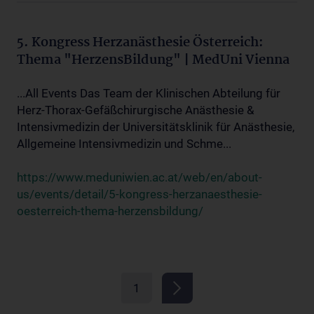
5. Kongress Herzanästhesie Österreich:
Thema "HerzensBildung" | MedUni Vienna
...All Events Das Team der Klinischen Abteilung für
Herz-Thorax-Gefäßchirurgische Anästhesie &
Intensivmedizin der Universitätsklinik für Anästhesie,
Allgemeine Intensivmedizin und Schme...
https://www.meduniwien.ac.at/web/en/about-
us/events/detail/5-kongress-herzanaesthesie-
oesterreich-thema-herzensbildung/
1