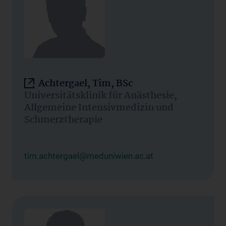
Achtergael, Tim, BSc
Universitätsklinik für Anästhesie,
Allgemeine Intensivmedizin und
Schmerztherapie
tim.achtergael@meduniwien.ac.at