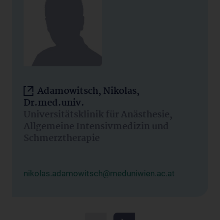
Adamowitsch, Nikolas,
Dr.med.univ.
Universitätsklinik für Anästhesie,
Allgemeine Intensivmedizin und
Schmerztherapie
nikolas.adamowitsch@meduniwien.ac.at