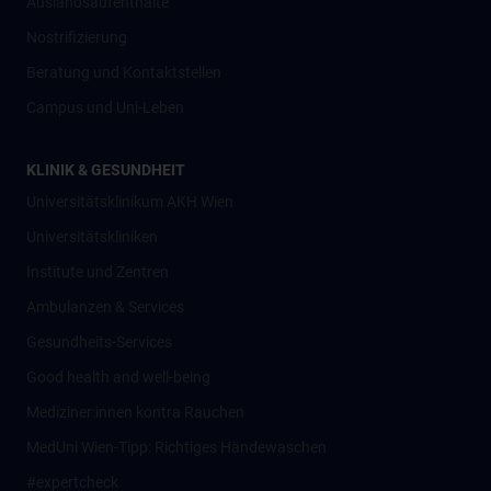
Auslandsaufenthalte
Nostrifizierung
Beratung und Kontaktstellen
Campus und Uni-Leben
KLINIK & GESUNDHEIT
Universitätsklinikum AKH Wien
Universitätskliniken
Institute und Zentren
Ambulanzen & Services
Gesundheits-Services
Good health and well-being
Mediziner:innen kontra Rauchen
MedUni Wien-Tipp: Richtiges Händewaschen
#expertcheck