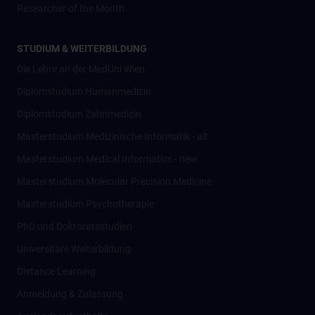
Researcher of the Month
STUDIUM & WEITERBILDUNG
Die Lehre an der MedUni Wien
Diplomstudium Humanmedizin
Diplomstudium Zahnmedizin
Masterstudium Medizinische Informatik - alt
Masterstudium Medical Informatics - new
Masterstudium Molecular Precision Medicine
Masterstudium Psychotherapie
PhD und Doktoratsstudien
Universitäre Weiterbildung
Distance Learning
Anmeldung & Zulassung