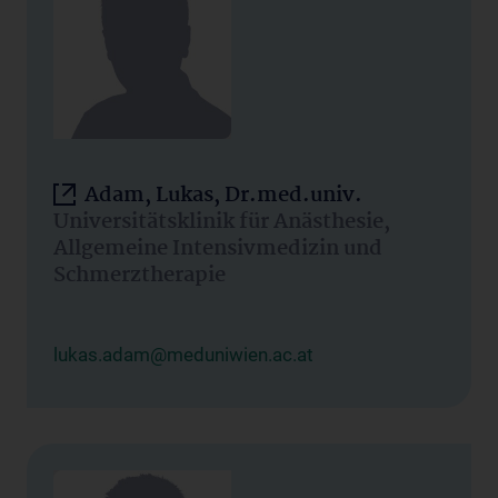
Adam, Lukas, Dr.med.univ.
Universitätsklinik für Anästhesie,
Allgemeine Intensivmedizin und
Schmerztherapie
lukas.adam@meduniwien.ac.at