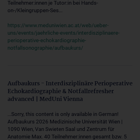
Teilnehmer:innen je Tutor:in bei Hands-
on-/Kleingruppen-Ses...
https://www.meduniwien.ac.at/web/ueber-
uns/events/jaehrliche-events/interdisziplinaere-
perioperative-echokardiographie-
notfallsonographie/aufbaukurs/
Aufbaukurs - Interdisziplinäre Perioperative
Echokardiographie & Notfallrefresher
advanced | MedUni Vienna
...Sorry, this content is only available in German!
Aufbaukurs 2026 Medizinische Universität Wien |
1090 Wien, Van Swieten Saal und Zentrum für
Anatomie Max. 40 Teilnehmer:innen gesamt bzw. 5