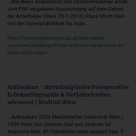
...Alle News Anästhesist und Intensivmediziner erhält
vom FWF vergebene Auszeichnung auf dem Gebiet
der Anästhesie (Wien, 25-1-2016) Klaus Ulrich Klein
von der Universitätsklinik für Anäs...
https://www.meduniwien.ac.at/web/ueber-
uns/news/detail/gottfried-und-vera-weiss-preis-an-
klaus-ulrich-klein/
Aufbaukurs - Interdisziplinäre Perioperative
Echokardiographie & Notfallrefresher
advanced | MedUni Wien
...Aufbaukurs 2026 Medizinische Universität Wien |
1090 Wien, Van Swieten Saal und Zentrum für
Anatomie Max. 40 Teilnehmer:innen gesamt bzw. 5