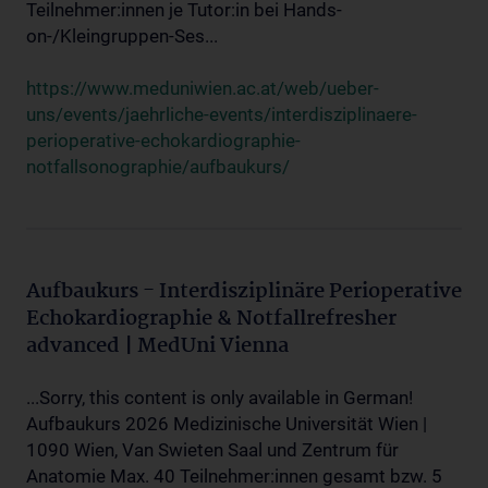
Teilnehmer:innen je Tutor:in bei Hands-
on-/Kleingruppen-Ses...
https://www.meduniwien.ac.at/web/ueber-
uns/events/jaehrliche-events/interdisziplinaere-
perioperative-echokardiographie-
notfallsonographie/aufbaukurs/
Aufbaukurs - Interdisziplinäre Perioperative
Echokardiographie & Notfallrefresher
advanced | MedUni Vienna
...Sorry, this content is only available in German!
Aufbaukurs 2026 Medizinische Universität Wien |
1090 Wien, Van Swieten Saal und Zentrum für
Anatomie Max. 40 Teilnehmer:innen gesamt bzw. 5