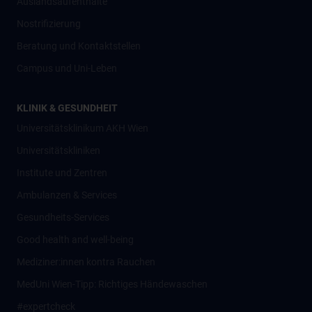
Auslandsaufenthalte
Nostrifizierung
Beratung und Kontaktstellen
Campus und Uni-Leben
KLINIK & GESUNDHEIT
Universitätsklinikum AKH Wien
Universitätskliniken
Institute und Zentren
Ambulanzen & Services
Gesundheits-Services
Good health and well-being
Mediziner:innen kontra Rauchen
MedUni Wien-Tipp: Richtiges Händewaschen
#expertcheck