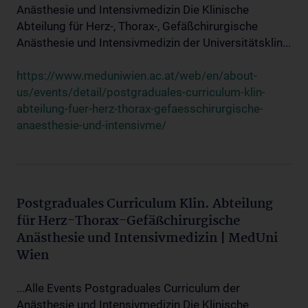
Anästhesie und Intensivmedizin Die Klinische
Abteilung für Herz-, Thorax-, Gefäßchirurgische
Anästhesie und Intensivmedizin der Universitätsklin...
https://www.meduniwien.ac.at/web/en/about-
us/events/detail/postgraduales-curriculum-klin-
abteilung-fuer-herz-thorax-gefaesschirurgische-
anaesthesie-und-intensivme/
Postgraduales Curriculum Klin. Abteilung
für Herz-Thorax-Gefäßchirurgische
Anästhesie und Intensivmedizin | MedUni
Wien
...Alle Events Postgraduales Curriculum der
Anästhesie und Intensivmedizin Die Klinische