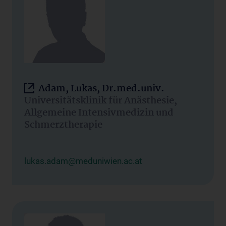
Adam, Lukas, Dr.med.univ.
Universitätsklinik für Anästhesie,
Allgemeine Intensivmedizin und
Schmerztherapie
lukas.adam@meduniwien.ac.at