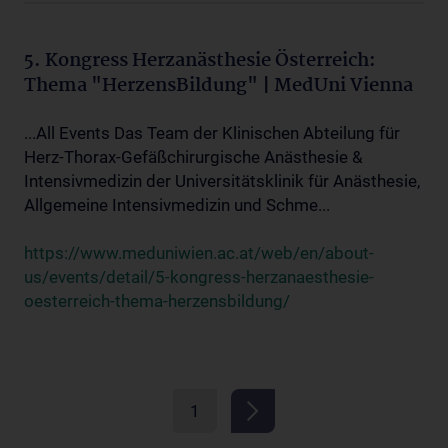
5. Kongress Herzanästhesie Österreich:
Thema "HerzensBildung" | MedUni Vienna
...All Events Das Team der Klinischen Abteilung für
Herz-Thorax-Gefäßchirurgische Anästhesie &
Intensivmedizin der Universitätsklinik für Anästhesie,
Allgemeine Intensivmedizin und Schme...
https://www.meduniwien.ac.at/web/en/about-
us/events/detail/5-kongress-herzanaesthesie-
oesterreich-thema-herzensbildung/
1