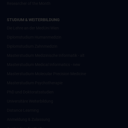
Researcher of the Month
STUDIUM & WEITERBILDUNG
Die Lehre an der MedUni Wien
Diplomstudium Humanmedizin
Diplomstudium Zahnmedizin
Masterstudium Medizinische Informatik - alt
Masterstudium Medical Informatics - new
Masterstudium Molecular Precision Medicine
Masterstudium Psychotherapie
PhD und Doktoratsstudien
Universitäre Weiterbildung
Distance Learning
Anmeldung & Zulassung