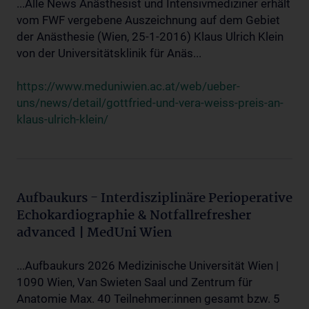
...Alle News Anästhesist und Intensivmediziner erhält
vom FWF vergebene Auszeichnung auf dem Gebiet
der Anästhesie (Wien, 25-1-2016) Klaus Ulrich Klein
von der Universitätsklinik für Anäs...
https://www.meduniwien.ac.at/web/ueber-
uns/news/detail/gottfried-und-vera-weiss-preis-an-
klaus-ulrich-klein/
Aufbaukurs - Interdisziplinäre Perioperative
Echokardiographie & Notfallrefresher
advanced | MedUni Wien
...Aufbaukurs 2026 Medizinische Universität Wien |
1090 Wien, Van Swieten Saal und Zentrum für
Anatomie Max. 40 Teilnehmer:innen gesamt bzw. 5