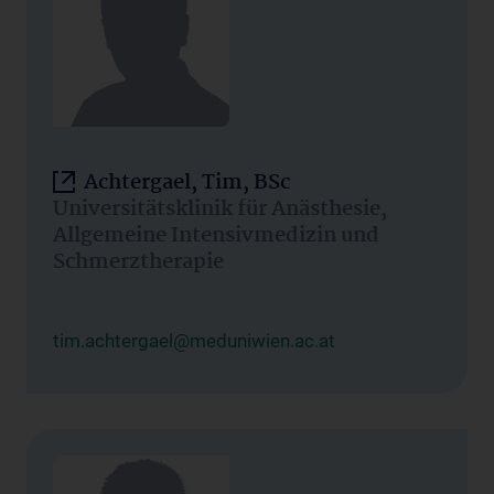
Achtergael, Tim, BSc
Universitätsklinik für Anästhesie,
Allgemeine Intensivmedizin und
Schmerztherapie
tim.achtergael@meduniwien.ac.at