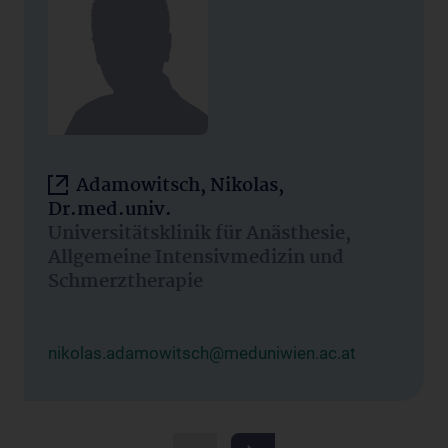
Adamowitsch, Nikolas,
Dr.med.univ.
Universitätsklinik für Anästhesie,
Allgemeine Intensivmedizin und
Schmerztherapie
nikolas.adamowitsch@meduniwien.ac.at