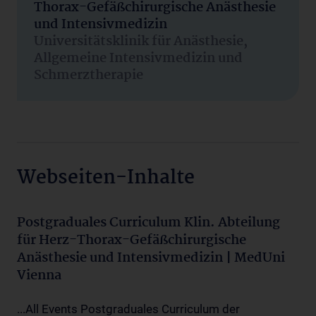
Thorax-Gefäßchirurgische Anästhesie
und Intensivmedizin
Universitätsklinik für Anästhesie,
Allgemeine Intensivmedizin und
Schmerztherapie
Webseiten-Inhalte
Postgraduales Curriculum Klin. Abteilung
für Herz-Thorax-Gefäßchirurgische
Anästhesie und Intensivmedizin | MedUni
Vienna
...All Events Postgraduales Curriculum der