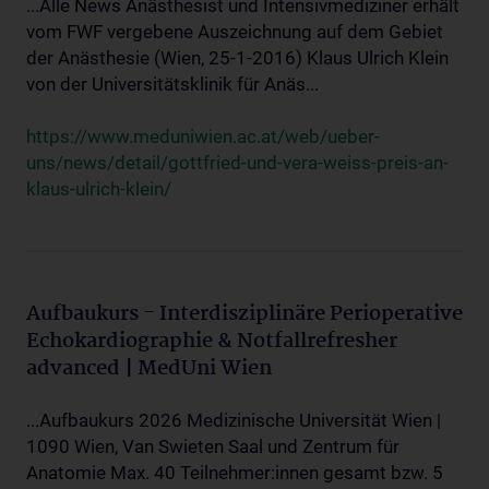
...Alle News Anästhesist und Intensivmediziner erhält
vom FWF vergebene Auszeichnung auf dem Gebiet
der Anästhesie (Wien, 25-1-2016) Klaus Ulrich Klein
von der Universitätsklinik für Anäs...
https://www.meduniwien.ac.at/web/ueber-
uns/news/detail/gottfried-und-vera-weiss-preis-an-
klaus-ulrich-klein/
Aufbaukurs - Interdisziplinäre Perioperative
Echokardiographie & Notfallrefresher
advanced | MedUni Wien
...Aufbaukurs 2026 Medizinische Universität Wien |
1090 Wien, Van Swieten Saal und Zentrum für
Anatomie Max. 40 Teilnehmer:innen gesamt bzw. 5