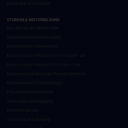
Researcher of the Month
STUDIUM & WEITERBILDUNG
Die Lehre an der MedUni Wien
Diplomstudium Humanmedizin
Diplomstudium Zahnmedizin
Masterstudium Medizinische Informatik - alt
Masterstudium Medical Informatics - new
Masterstudium Molecular Precision Medicine
Masterstudium Psychotherapie
PhD und Doktoratsstudien
Universitäre Weiterbildung
Distance Learning
Anmeldung & Zulassung