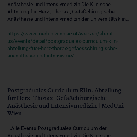
Anästhesie und Intensivmedizin Die Klinische
Abteilung für Herz-, Thorax-, Gefäßchirurgische
Anästhesie und Intensivmedizin der Universitätsklin...
https://www.meduniwien.ac.at/web/en/about-
us/events/detail/postgraduales-curriculum-klin-
abteilung-fuer-herz-thorax-gefaesschirurgische-
anaesthesie-und-intensivme/
Postgraduales Curriculum Klin. Abteilung
für Herz-Thorax-Gefäßchirurgische
Anästhesie und Intensivmedizin | MedUni
Wien
...Alle Events Postgraduales Curriculum der
Anästhesie und Intensivmedizin Die Klinische