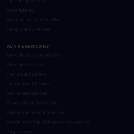
Auslandsaufenthalte
Nostrifizierung
Beratung und Kontaktstellen
Campus und Uni-Leben
KLINIK & GESUNDHEIT
Universitätsklinikum AKH Wien
Universitätskliniken
Institute und Zentren
Ambulanzen & Services
Gesundheits-Services
Good health and well-being
Mediziner:innen kontra Rauchen
MedUni Wien-Tipp: Richtiges Händewaschen
#expertcheck