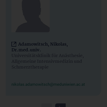
Adamowitsch, Nikolas,
Dr.med.univ.
Universitätsklinik für Anästhesie,
Allgemeine Intensivmedizin und
Schmerztherapie
nikolas.adamowitsch@meduniwien.ac.at