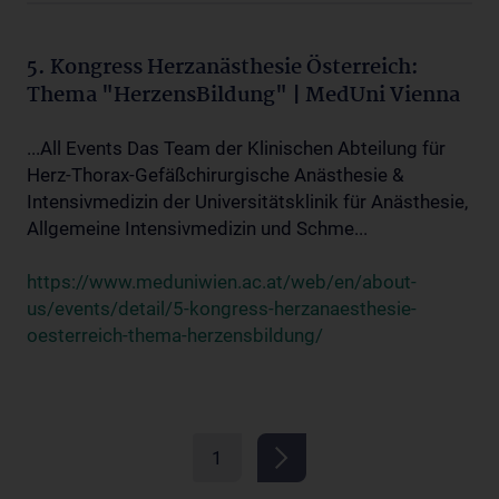
5. Kongress Herzanästhesie Österreich:
Thema "HerzensBildung" | MedUni Vienna
...All Events Das Team der Klinischen Abteilung für
Herz-Thorax-Gefäßchirurgische Anästhesie &
Intensivmedizin der Universitätsklinik für Anästhesie,
Allgemeine Intensivmedizin und Schme...
https://www.meduniwien.ac.at/web/en/about-
us/events/detail/5-kongress-herzanaesthesie-
oesterreich-thema-herzensbildung/
1