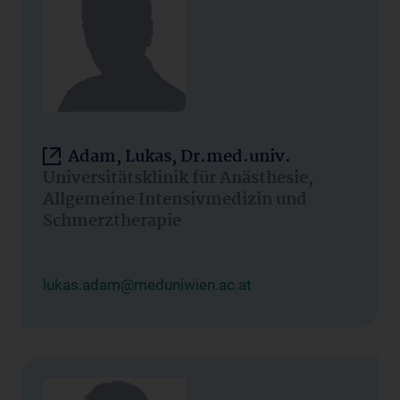
Adam, Lukas, Dr.med.univ.
Universitätsklinik für Anästhesie,
Allgemeine Intensivmedizin und
Schmerztherapie
lukas.adam@meduniwien.ac.at