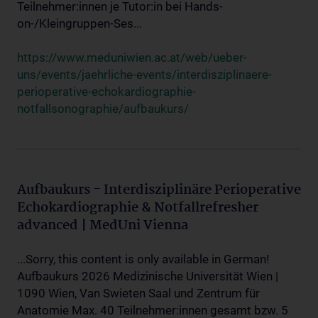
Teilnehmer:innen je Tutor:in bei Hands-
on-/Kleingruppen-Ses...
https://www.meduniwien.ac.at/web/ueber-
uns/events/jaehrliche-events/interdisziplinaere-
perioperative-echokardiographie-
notfallsonographie/aufbaukurs/
Aufbaukurs - Interdisziplinäre Perioperative
Echokardiographie & Notfallrefresher
advanced | MedUni Vienna
...Sorry, this content is only available in German!
Aufbaukurs 2026 Medizinische Universität Wien |
1090 Wien, Van Swieten Saal und Zentrum für
Anatomie Max. 40 Teilnehmer:innen gesamt bzw. 5