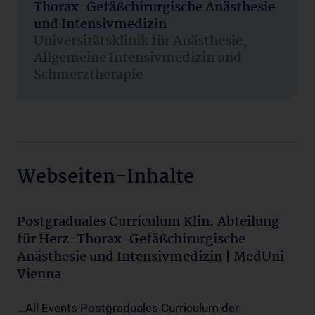
Thorax-Gefäßchirurgische Anästhesie
und Intensivmedizin
Universitätsklinik für Anästhesie,
Allgemeine Intensivmedizin und
Schmerztherapie
Webseiten-Inhalte
Postgraduales Curriculum Klin. Abteilung
für Herz-Thorax-Gefäßchirurgische
Anästhesie und Intensivmedizin | MedUni
Vienna
...All Events Postgraduales Curriculum der