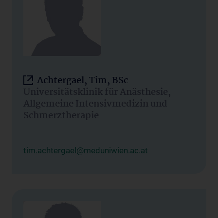
Achtergael, Tim, BSc
Universitätsklinik für Anästhesie,
Allgemeine Intensivmedizin und
Schmerztherapie
tim.achtergael@meduniwien.ac.at