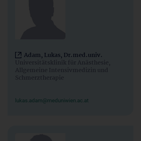
Adam, Lukas, Dr.med.univ.
Universitätsklinik für Anästhesie,
Allgemeine Intensivmedizin und
Schmerztherapie
lukas.adam@meduniwien.ac.at