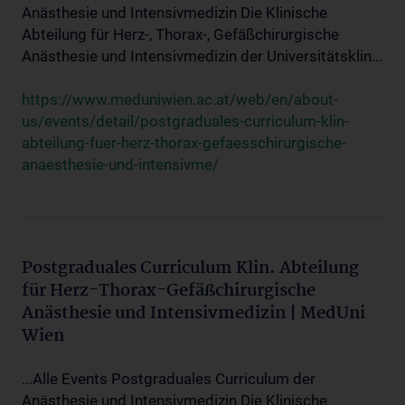
Anästhesie und Intensivmedizin Die Klinische
Abteilung für Herz-, Thorax-, Gefäßchirurgische
Anästhesie und Intensivmedizin der Universitätsklin...
https://www.meduniwien.ac.at/web/en/about-
us/events/detail/postgraduales-curriculum-klin-
abteilung-fuer-herz-thorax-gefaesschirurgische-
anaesthesie-und-intensivme/
Postgraduales Curriculum Klin. Abteilung
für Herz-Thorax-Gefäßchirurgische
Anästhesie und Intensivmedizin | MedUni
Wien
...Alle Events Postgraduales Curriculum der
Anästhesie und Intensivmedizin Die Klinische