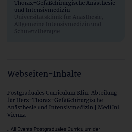
Thorax-Gefäßchirurgische Anästhesie
und Intensivmedizin
Universitätsklinik für Anästhesie,
Allgemeine Intensivmedizin und
Schmerztherapie
Webseiten-Inhalte
Postgraduales Curriculum Klin. Abteilung
für Herz-Thorax-Gefäßchirurgische
Anästhesie und Intensivmedizin | MedUni
Vienna
...All Events Postgraduales Curriculum der