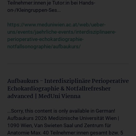
Teilnehmer:innen je Tutor:in bei Hands-
on-/Kleingruppen-Ses...
https://www.meduniwien.ac.at/web/ueber-
uns/events/jaehrliche-events/interdisziplinaere-
perioperative-echokardiographie-
notfallsonographie/aufbaukurs/
Aufbaukurs - Interdisziplinäre Perioperative
Echokardiographie & Notfallrefresher
advanced | MedUni Vienna
...Sorry, this content is only available in German!
Aufbaukurs 2026 Medizinische Universität Wien |
1090 Wien, Van Swieten Saal und Zentrum für
Anatomie Max. 40 Teilnehmer:innen gesamt bzw. 5