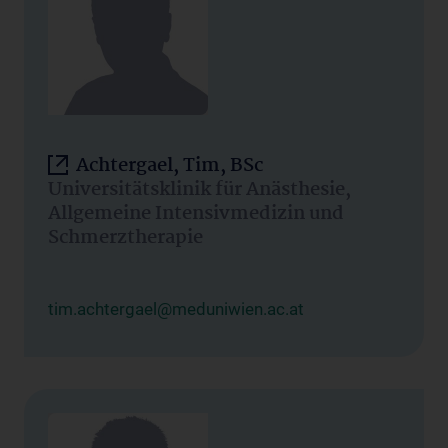
Achtergael, Tim, BSc
Universitätsklinik für Anästhesie,
Allgemeine Intensivmedizin und
Schmerztherapie
tim.achtergael@meduniwien.ac.at