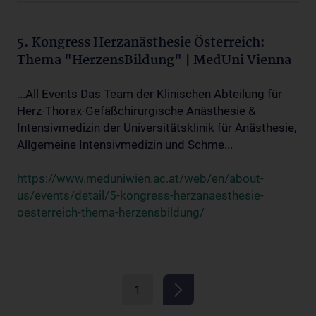
5. Kongress Herzanästhesie Österreich:
Thema "HerzensBildung" | MedUni Vienna
...All Events Das Team der Klinischen Abteilung für
Herz-Thorax-Gefäßchirurgische Anästhesie &
Intensivmedizin der Universitätsklinik für Anästhesie,
Allgemeine Intensivmedizin und Schme...
https://www.meduniwien.ac.at/web/en/about-
us/events/detail/5-kongress-herzanaesthesie-
oesterreich-thema-herzensbildung/
1