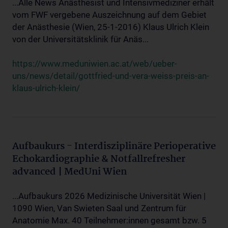
...Alle News Anästhesist und Intensivmediziner erhält
vom FWF vergebene Auszeichnung auf dem Gebiet
der Anästhesie (Wien, 25-1-2016) Klaus Ulrich Klein
von der Universitätsklinik für Anäs...
https://www.meduniwien.ac.at/web/ueber-
uns/news/detail/gottfried-und-vera-weiss-preis-an-
klaus-ulrich-klein/
Aufbaukurs - Interdisziplinäre Perioperative
Echokardiographie & Notfallrefresher
advanced | MedUni Wien
...Aufbaukurs 2026 Medizinische Universität Wien |
1090 Wien, Van Swieten Saal und Zentrum für
Anatomie Max. 40 Teilnehmer:innen gesamt bzw. 5