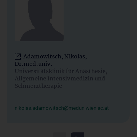
Adamowitsch, Nikolas,
Dr.med.univ.
Universitätsklinik für Anästhesie,
Allgemeine Intensivmedizin und
Schmerztherapie
nikolas.adamowitsch@meduniwien.ac.at