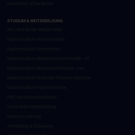
Researcher of the Month
STUDIUM & WEITERBILDUNG
Die Lehre an der MedUni Wien
Diplomstudium Humanmedizin
Diplomstudium Zahnmedizin
Masterstudium Medizinische Informatik - alt
Masterstudium Medical Informatics - new
Masterstudium Molecular Precision Medicine
Masterstudium Psychotherapie
PhD und Doktoratsstudien
Universitäre Weiterbildung
Distance Learning
Anmeldung & Zulassung