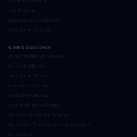
Auslandsaufenthalte
Nostrifizierung
Beratung und Kontaktstellen
Campus und Uni-Leben
KLINIK & GESUNDHEIT
Universitätsklinikum AKH Wien
Universitätskliniken
Institute und Zentren
Ambulanzen & Services
Gesundheits-Services
Good health and well-being
Mediziner:innen kontra Rauchen
MedUni Wien-Tipp: Richtiges Händewaschen
#expertcheck