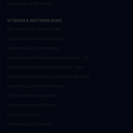
Researcher of the Month
STUDIUM & WEITERBILDUNG
Die Lehre an der MedUni Wien
Diplomstudium Humanmedizin
Diplomstudium Zahnmedizin
Masterstudium Medizinische Informatik - alt
Masterstudium Medical Informatics - new
Masterstudium Molecular Precision Medicine
Masterstudium Psychotherapie
PhD und Doktoratsstudien
Universitäre Weiterbildung
Distance Learning
Anmeldung & Zulassung