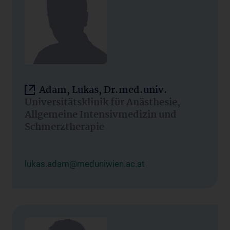
Adam, Lukas, Dr.med.univ.
Universitätsklinik für Anästhesie,
Allgemeine Intensivmedizin und
Schmerztherapie
lukas.adam@meduniwien.ac.at