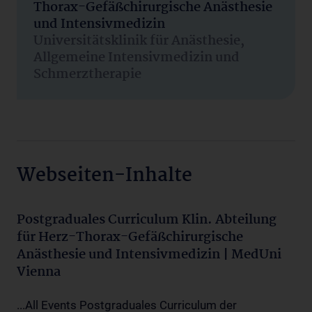
Thorax-Gefäßchirurgische Anästhesie
und Intensivmedizin
Universitätsklinik für Anästhesie,
Allgemeine Intensivmedizin und
Schmerztherapie
Webseiten-Inhalte
Postgraduales Curriculum Klin. Abteilung
für Herz-Thorax-Gefäßchirurgische
Anästhesie und Intensivmedizin | MedUni
Vienna
...All Events Postgraduales Curriculum der