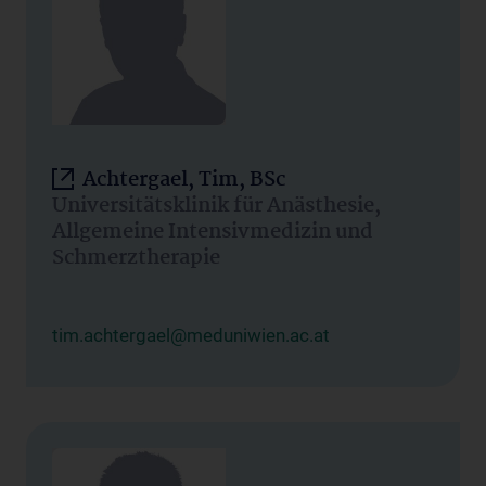
Achtergael, Tim, BSc
Universitätsklinik für Anästhesie,
Allgemeine Intensivmedizin und
Schmerztherapie
tim.achtergael@meduniwien.ac.at