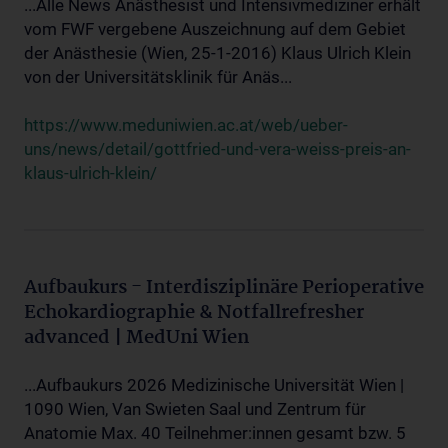
...Alle News Anästhesist und Intensivmediziner erhält
vom FWF vergebene Auszeichnung auf dem Gebiet
der Anästhesie (Wien, 25-1-2016) Klaus Ulrich Klein
von der Universitätsklinik für Anäs...
https://www.meduniwien.ac.at/web/ueber-
uns/news/detail/gottfried-und-vera-weiss-preis-an-
klaus-ulrich-klein/
Aufbaukurs - Interdisziplinäre Perioperative
Echokardiographie & Notfallrefresher
advanced | MedUni Wien
...Aufbaukurs 2026 Medizinische Universität Wien |
1090 Wien, Van Swieten Saal und Zentrum für
Anatomie Max. 40 Teilnehmer:innen gesamt bzw. 5