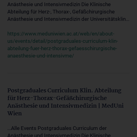
Anästhesie und Intensivmedizin Die Klinische
Abteilung für Herz-, Thorax-, Gefäßchirurgische
Anästhesie und Intensivmedizin der Universitätsklin...
https://www.meduniwien.ac.at/web/en/about-
us/events/detail/postgraduales-curriculum-klin-
abteilung-fuer-herz-thorax-gefaesschirurgische-
anaesthesie-und-intensivme/
Postgraduales Curriculum Klin. Abteilung
für Herz-Thorax-Gefäßchirurgische
Anästhesie und Intensivmedizin | MedUni
Wien
...Alle Events Postgraduales Curriculum der
Anästhesie und Intensivmedizin Die Klinische