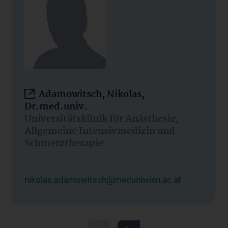
Adamowitsch, Nikolas,
Dr.med.univ.
Universitätsklinik für Anästhesie,
Allgemeine Intensivmedizin und
Schmerztherapie
nikolas.adamowitsch@meduniwien.ac.at