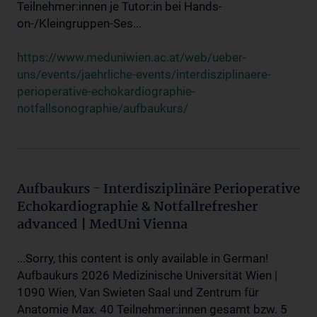
Teilnehmer:innen je Tutor:in bei Hands-
on-/Kleingruppen-Ses...
https://www.meduniwien.ac.at/web/ueber-
uns/events/jaehrliche-events/interdisziplinaere-
perioperative-echokardiographie-
notfallsonographie/aufbaukurs/
Aufbaukurs - Interdisziplinäre Perioperative
Echokardiographie & Notfallrefresher
advanced | MedUni Vienna
...Sorry, this content is only available in German!
Aufbaukurs 2026 Medizinische Universität Wien |
1090 Wien, Van Swieten Saal und Zentrum für
Anatomie Max. 40 Teilnehmer:innen gesamt bzw. 5