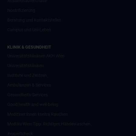
Auslandsaufenthalte
Nostrifizierung
Beratung und Kontaktstellen
Campus und Uni-Leben
KLINIK & GESUNDHEIT
Universitätsklinikum AKH Wien
Universitätskliniken
Institute und Zentren
Ambulanzen & Services
Gesundheits-Services
Good health and well-being
Mediziner:innen kontra Rauchen
MedUni Wien-Tipp: Richtiges Händewaschen
#expertcheck