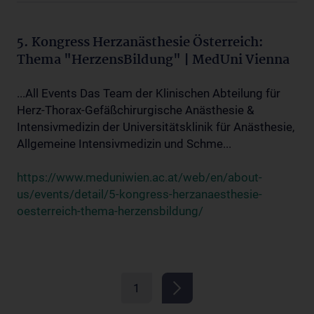
5. Kongress Herzanästhesie Österreich:
Thema "HerzensBildung" | MedUni Vienna
...All Events Das Team der Klinischen Abteilung für
Herz-Thorax-Gefäßchirurgische Anästhesie &
Intensivmedizin der Universitätsklinik für Anästhesie,
Allgemeine Intensivmedizin und Schme...
https://www.meduniwien.ac.at/web/en/about-
us/events/detail/5-kongress-herzanaesthesie-
oesterreich-thema-herzensbildung/
1