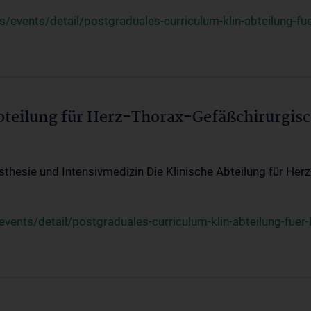
events/detail/postgraduales-curriculum-klin-abteilung-fue
Abteilung für Herz-Thorax-Gefäßchirurgis
sthesie und Intensivmedizin Die Klinische Abteilung für Her
ents/detail/postgraduales-curriculum-klin-abteilung-fuer-