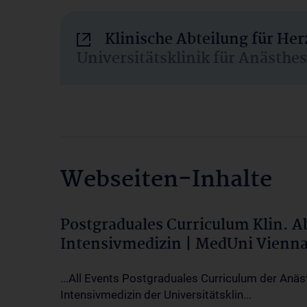
Klinische Abteilung für He
Universitätsklinik für Anästhe
Webseiten-Inhalte
Postgraduales Curriculum Klin. 
Intensivmedizin | MedUni Vienn
...All Events Postgraduales Curriculum der Anäs
Intensivmedizin der Universitätsklin...