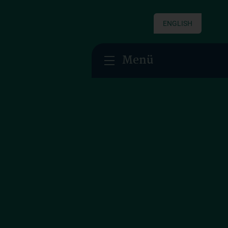
ENGLISH
Menü