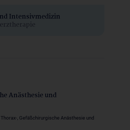
und Intensivmedizin
erztherapie
che Anästhesie und
-, Thorax-, Gefäßchirurgische Anästhesie und