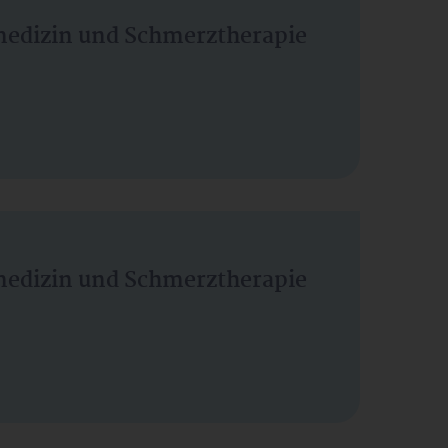
vmedizin und Schmerztherapie
vmedizin und Schmerztherapie