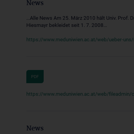
News
...Alle News Am 25. März 2010 hält Univ. Prof. 
Hiesmayr bekleidet seit 1. 7. 2008...
https://www.meduniwien.ac.at/web/ueber-uns/n
PDF
https://www.meduniwien.ac.at/web/fileadmin
News