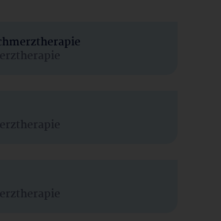
Schmerztherapie
erztherapie
erztherapie
erztherapie