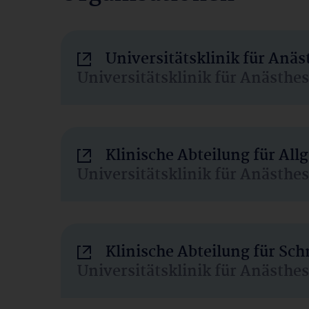
Universitätsklinik für Anä
Universitätsklinik für Anästhe
Klinische Abteilung für Al
Universitätsklinik für Anästhe
Klinische Abteilung für Sc
Universitätsklinik für Anästhe