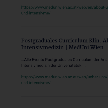
https://www.meduniwien.ac.at/web/en/about-us/
und-intensivme/
Postgraduales Curriculum Klin. 
Intensivmedizin | MedUni Wien
...Alle Events Postgraduales Curriculum der Anä
Intensivmedizin der Universitätskli...
https://www.meduniwien.ac.at/web/ueber-uns/ev
und-intensivme/