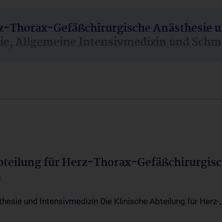
rz-Thorax-Gefäßchirurgische Anästhesie 
sie, Allgemeine Intensivmedizin und Schm
Abteilung für Herz-Thorax-Gefäßchirurgis
a
thesie und Intensivmedizin Die Klinische Abteilung für Herz