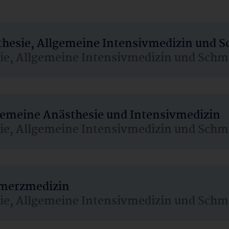
sthesie, Allgemeine Intensivmedizin und 
sie, Allgemeine Intensivmedizin und Schm
lgemeine Anästhesie und Intensivmedizin
sie, Allgemeine Intensivmedizin und Schm
hmerzmedizin
sie, Allgemeine Intensivmedizin und Schm