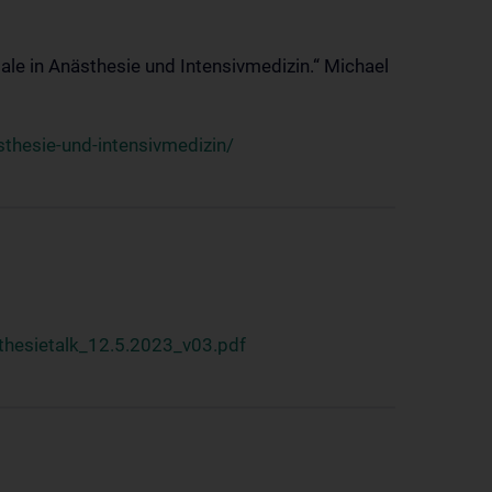
ale in Anästhesie und Intensivmedizin.“ Michael
thesie-und-intensivmedizin/
hesietalk_12.5.2023_v03.pdf