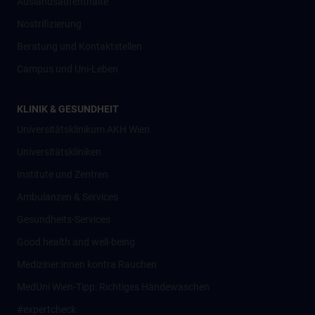
Auslandsaufenthalte
Nostrifizierung
Beratung und Kontaktstellen
Campus und Uni-Leben
KLINIK & GESUNDHEIT
Universitätsklinikum AKH Wien
Universitätskliniken
Institute und Zentren
Ambulanzen & Services
Gesundheits-Services
Good health and well-being
Mediziner:innen kontra Rauchen
MedUni Wien-Tipp: Richtiges Händewaschen
#expertcheck