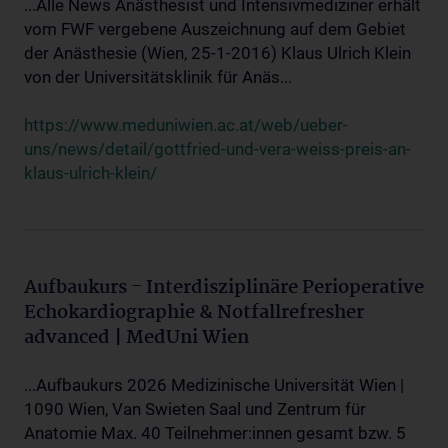
...Alle News Anästhesist und Intensivmediziner erhält
vom FWF vergebene Auszeichnung auf dem Gebiet
der Anästhesie (Wien, 25-1-2016) Klaus Ulrich Klein
von der Universitätsklinik für Anäs...
https://www.meduniwien.ac.at/web/ueber-
uns/news/detail/gottfried-und-vera-weiss-preis-an-
klaus-ulrich-klein/
Aufbaukurs - Interdisziplinäre Perioperative
Echokardiographie & Notfallrefresher
advanced | MedUni Wien
...Aufbaukurs 2026 Medizinische Universität Wien |
1090 Wien, Van Swieten Saal und Zentrum für
Anatomie Max. 40 Teilnehmer:innen gesamt bzw. 5