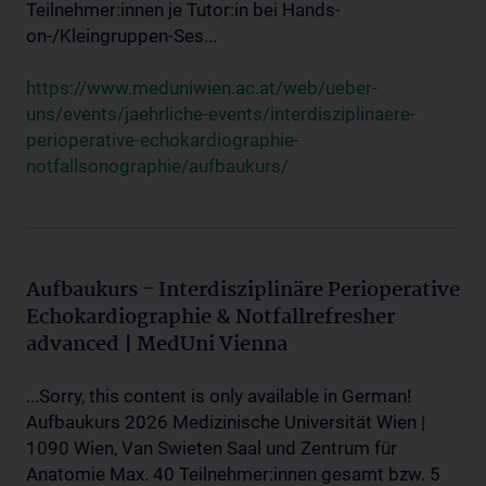
Teilnehmer:innen je Tutor:in bei Hands-
on-/Kleingruppen-Ses...
https://www.meduniwien.ac.at/web/ueber-
uns/events/jaehrliche-events/interdisziplinaere-
perioperative-echokardiographie-
notfallsonographie/aufbaukurs/
Aufbaukurs - Interdisziplinäre Perioperative
Echokardiographie & Notfallrefresher
advanced | MedUni Vienna
...Sorry, this content is only available in German!
Aufbaukurs 2026 Medizinische Universität Wien |
1090 Wien, Van Swieten Saal und Zentrum für
Anatomie Max. 40 Teilnehmer:innen gesamt bzw. 5