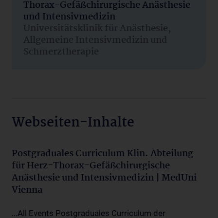
Thorax-Gefäßchirurgische Anästhesie
und Intensivmedizin
Universitätsklinik für Anästhesie,
Allgemeine Intensivmedizin und
Schmerztherapie
Webseiten-Inhalte
Postgraduales Curriculum Klin. Abteilung
für Herz-Thorax-Gefäßchirurgische
Anästhesie und Intensivmedizin | MedUni
Vienna
...All Events Postgraduales Curriculum der