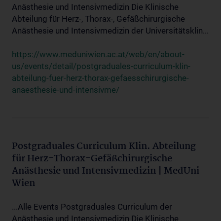
Anästhesie und Intensivmedizin Die Klinische
Abteilung für Herz-, Thorax-, Gefäßchirurgische
Anästhesie und Intensivmedizin der Universitätsklin...
https://www.meduniwien.ac.at/web/en/about-
us/events/detail/postgraduales-curriculum-klin-
abteilung-fuer-herz-thorax-gefaesschirurgische-
anaesthesie-und-intensivme/
Postgraduales Curriculum Klin. Abteilung
für Herz-Thorax-Gefäßchirurgische
Anästhesie und Intensivmedizin | MedUni
Wien
...Alle Events Postgraduales Curriculum der
Anästhesie und Intensivmedizin Die Klinische