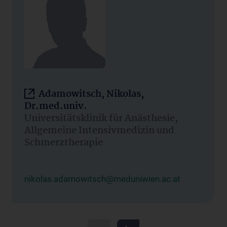
Adamowitsch, Nikolas,
Dr.med.univ.
Universitätsklinik für Anästhesie,
Allgemeine Intensivmedizin und
Schmerztherapie
nikolas.adamowitsch@meduniwien.ac.at