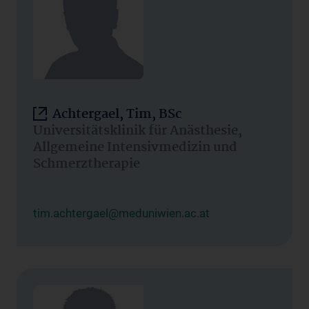
Achtergael, Tim, BSc
Universitätsklinik für Anästhesie,
Allgemeine Intensivmedizin und
Schmerztherapie
tim.achtergael@meduniwien.ac.at