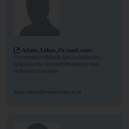
Adam, Lukas, Dr.med.univ.
Universitätsklinik für Anästhesie,
Allgemeine Intensivmedizin und
Schmerztherapie
lukas.adam@meduniwien.ac.at