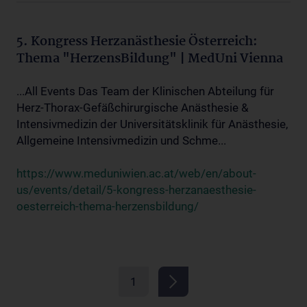
5. Kongress Herzanästhesie Österreich:
Thema "HerzensBildung" | MedUni Vienna
...All Events Das Team der Klinischen Abteilung für
Herz-Thorax-Gefäßchirurgische Anästhesie &
Intensivmedizin der Universitätsklinik für Anästhesie,
Allgemeine Intensivmedizin und Schme...
https://www.meduniwien.ac.at/web/en/about-
us/events/detail/5-kongress-herzanaesthesie-
oesterreich-thema-herzensbildung/
1