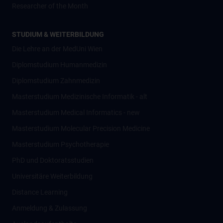
Researcher of the Month
STUDIUM & WEITERBILDUNG
Die Lehre an der MedUni Wien
Diplomstudium Humanmedizin
Diplomstudium Zahnmedizin
Masterstudium Medizinische Informatik - alt
Masterstudium Medical Informatics - new
Masterstudium Molecular Precision Medicine
Masterstudium Psychotherapie
PhD und Doktoratsstudien
Universitäre Weiterbildung
Distance Learning
Anmeldung & Zulassung