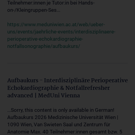
Teilnehmer:innen je Tutor:in bei Hands-
on-/Kleingruppen-Ses...
https://www.meduniwien.ac.at/web/ueber-
uns/events/jaehrliche-events/interdisziplinaere-
perioperative-echokardiographie-
notfallsonographie/aufbaukurs/
Aufbaukurs - Interdisziplinäre Perioperative
Echokardiographie & Notfallrefresher
advanced | MedUni Vienna
...Sorry, this content is only available in German!
Aufbaukurs 2026 Medizinische Universität Wien |
1090 Wien, Van Swieten Saal und Zentrum für
Anatomie Max. 40 Teilnehmer:innen gesamt bzw. 5