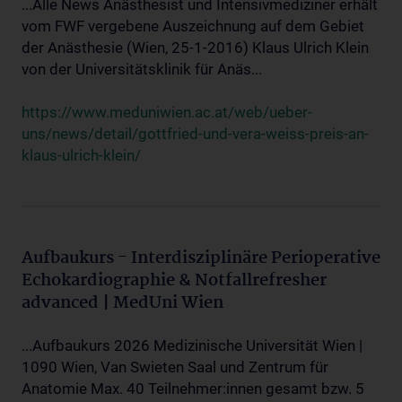
...Alle News Anästhesist und Intensivmediziner erhält
vom FWF vergebene Auszeichnung auf dem Gebiet
der Anästhesie (Wien, 25-1-2016) Klaus Ulrich Klein
von der Universitätsklinik für Anäs...
https://www.meduniwien.ac.at/web/ueber-
uns/news/detail/gottfried-und-vera-weiss-preis-an-
klaus-ulrich-klein/
Aufbaukurs - Interdisziplinäre Perioperative
Echokardiographie & Notfallrefresher
advanced | MedUni Wien
...Aufbaukurs 2026 Medizinische Universität Wien |
1090 Wien, Van Swieten Saal und Zentrum für
Anatomie Max. 40 Teilnehmer:innen gesamt bzw. 5