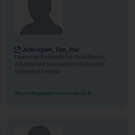
Achtergael, Tim, BSc
Universitätsklinik für Anästhesie,
Allgemeine Intensivmedizin und
Schmerztherapie
tim.achtergael@meduniwien.ac.at