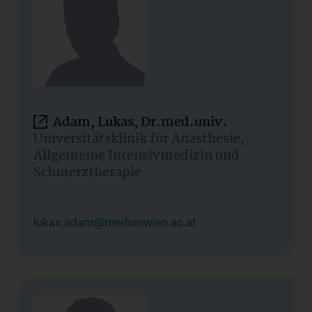
Adam, Lukas, Dr.med.univ.
Universitätsklinik für Anästhesie,
Allgemeine Intensivmedizin und
Schmerztherapie
lukas.adam@meduniwien.ac.at