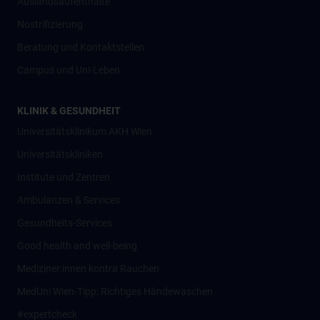
Auslandsaufenthalte
Nostrifizierung
Beratung und Kontaktstellen
Campus und Uni-Leben
KLINIK & GESUNDHEIT
Universitätsklinikum AKH Wien
Universitätskliniken
Institute und Zentren
Ambulanzen & Services
Gesundheits-Services
Good health and well-being
Mediziner:innen kontra Rauchen
MedUni Wien-Tipp: Richtiges Händewaschen
#expertcheck