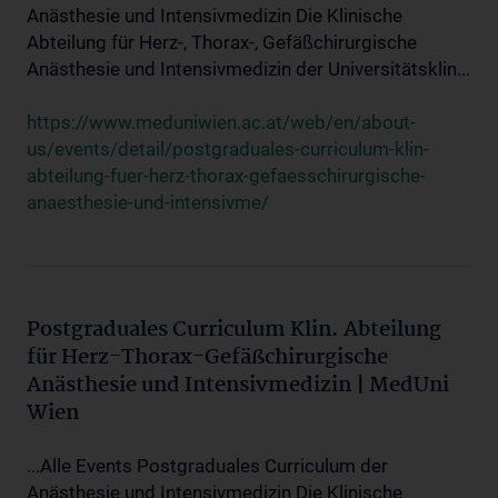
Anästhesie und Intensivmedizin Die Klinische
Abteilung für Herz-, Thorax-, Gefäßchirurgische
Anästhesie und Intensivmedizin der Universitätsklin...
https://www.meduniwien.ac.at/web/en/about-
us/events/detail/postgraduales-curriculum-klin-
abteilung-fuer-herz-thorax-gefaesschirurgische-
anaesthesie-und-intensivme/
Postgraduales Curriculum Klin. Abteilung
für Herz-Thorax-Gefäßchirurgische
Anästhesie und Intensivmedizin | MedUni
Wien
...Alle Events Postgraduales Curriculum der
Anästhesie und Intensivmedizin Die Klinische