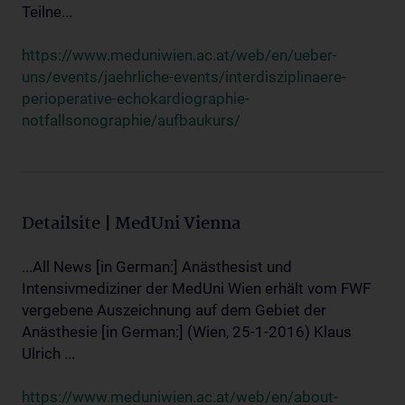
Teilne...
https://www.meduniwien.ac.at/web/en/ueber-
uns/events/jaehrliche-events/interdisziplinaere-
perioperative-echokardiographie-
notfallsonographie/aufbaukurs/
Detailsite | MedUni Vienna
...All News [in German:] Anästhesist und
Intensivmediziner der MedUni Wien erhält vom FWF
vergebene Auszeichnung auf dem Gebiet der
Anästhesie [in German:] (Wien, 25-1-2016) Klaus
Ulrich ...
https://www.meduniwien.ac.at/web/en/about-