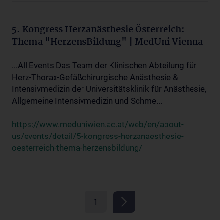
5. Kongress Herzanästhesie Österreich:
Thema "HerzensBildung" | MedUni Vienna
...All Events Das Team der Klinischen Abteilung für
Herz-Thorax-Gefäßchirurgische Anästhesie &
Intensivmedizin der Universitätsklinik für Anästhesie,
Allgemeine Intensivmedizin und Schme...
https://www.meduniwien.ac.at/web/en/about-
us/events/detail/5-kongress-herzanaesthesie-
oesterreich-thema-herzensbildung/
1