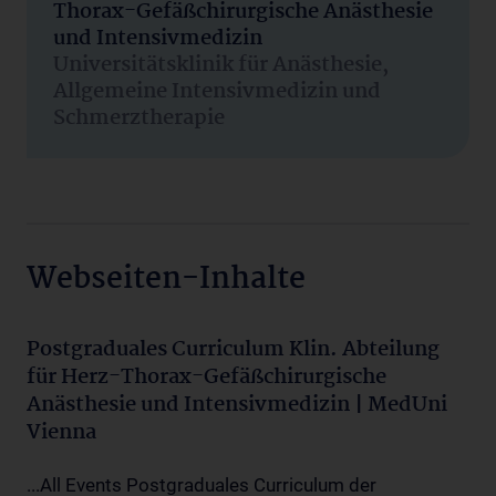
Thorax-Gefäßchirurgische Anästhesie
und Intensivmedizin
Universitätsklinik für Anästhesie,
Allgemeine Intensivmedizin und
Schmerztherapie
Webseiten-Inhalte
Postgraduales Curriculum Klin. Abteilung
für Herz-Thorax-Gefäßchirurgische
Anästhesie und Intensivmedizin | MedUni
Vienna
...All Events Postgraduales Curriculum der