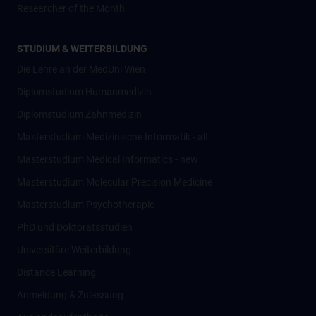
Researcher of the Month
STUDIUM & WEITERBILDUNG
Die Lehre an der MedUni Wien
Diplomstudium Humanmedizin
Diplomstudium Zahnmedizin
Masterstudium Medizinische Informatik - alt
Masterstudium Medical Informatics - new
Masterstudium Molecular Precision Medicine
Masterstudium Psychotherapie
PhD und Doktoratsstudien
Universitäre Weiterbildung
Distance Learning
Anmeldung & Zulassung