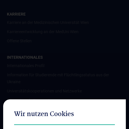
KARRIERE
Karriere an der Medizinischen Universität Wien
Karriereentwicklung an der MedUni Wien
Offene Stellen
INTERNATIONALES
Internationales Profil
Information für Studierende mit Flüchtlingsstatus aus der
Ukraine
Universitätskooperationen und Netzwerke
Internationale Kooperationen
Adjunct Professorships
Wir nutzen Cookies
Student & Staff Exchange
Das KPJ der MedUni Wien