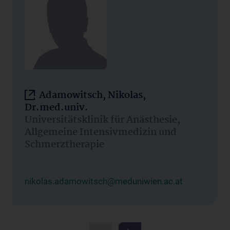
Adamowitsch, Nikolas,
Dr.med.univ.
Universitätsklinik für Anästhesie,
Allgemeine Intensivmedizin und
Schmerztherapie
nikolas.adamowitsch@meduniwien.ac.at