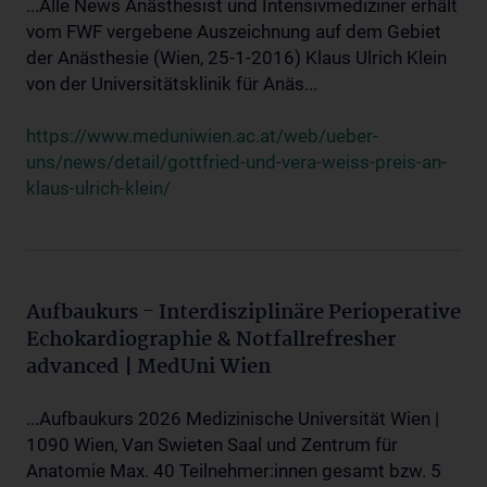
...Alle News Anästhesist und Intensivmediziner erhält
vom FWF vergebene Auszeichnung auf dem Gebiet
der Anästhesie (Wien, 25-1-2016) Klaus Ulrich Klein
von der Universitätsklinik für Anäs...
https://www.meduniwien.ac.at/web/ueber-
uns/news/detail/gottfried-und-vera-weiss-preis-an-
klaus-ulrich-klein/
Aufbaukurs - Interdisziplinäre Perioperative
Echokardiographie & Notfallrefresher
advanced | MedUni Wien
...Aufbaukurs 2026 Medizinische Universität Wien |
1090 Wien, Van Swieten Saal und Zentrum für
Anatomie Max. 40 Teilnehmer:innen gesamt bzw. 5