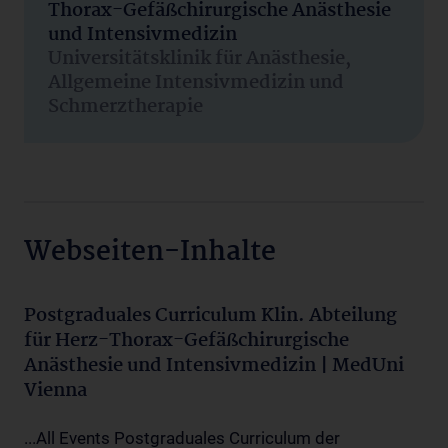
Thorax-Gefäßchirurgische Anästhesie
und Intensivmedizin
Universitätsklinik für Anästhesie,
Allgemeine Intensivmedizin und
Schmerztherapie
Webseiten-Inhalte
Postgraduales Curriculum Klin. Abteilung
für Herz-Thorax-Gefäßchirurgische
Anästhesie und Intensivmedizin | MedUni
Vienna
...All Events Postgraduales Curriculum der