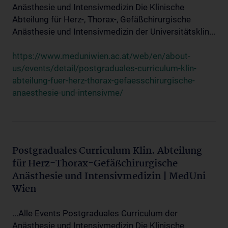
Anästhesie und Intensivmedizin Die Klinische
Abteilung für Herz-, Thorax-, Gefäßchirurgische
Anästhesie und Intensivmedizin der Universitätsklin...
https://www.meduniwien.ac.at/web/en/about-
us/events/detail/postgraduales-curriculum-klin-
abteilung-fuer-herz-thorax-gefaesschirurgische-
anaesthesie-und-intensivme/
Postgraduales Curriculum Klin. Abteilung
für Herz-Thorax-Gefäßchirurgische
Anästhesie und Intensivmedizin | MedUni
Wien
...Alle Events Postgraduales Curriculum der
Anästhesie und Intensivmedizin Die Klinische