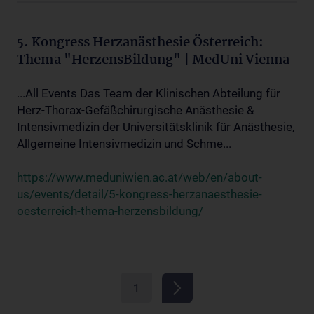
5. Kongress Herzanästhesie Österreich:
Thema "HerzensBildung" | MedUni Vienna
...All Events Das Team der Klinischen Abteilung für
Herz-Thorax-Gefäßchirurgische Anästhesie &
Intensivmedizin der Universitätsklinik für Anästhesie,
Allgemeine Intensivmedizin und Schme...
https://www.meduniwien.ac.at/web/en/about-
us/events/detail/5-kongress-herzanaesthesie-
oesterreich-thema-herzensbildung/
1