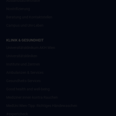
Auslandsaufenthalte
Nostrifizierung
Beratung und Kontaktstellen
Campus und Uni-Leben
KLINIK & GESUNDHEIT
Universitätsklinikum AKH Wien
Universitätskliniken
Institute und Zentren
Ambulanzen & Services
Gesundheits-Services
Good health and well-being
Mediziner:innen kontra Rauchen
MedUni Wien-Tipp: Richtiges Händewaschen
#expertcheck