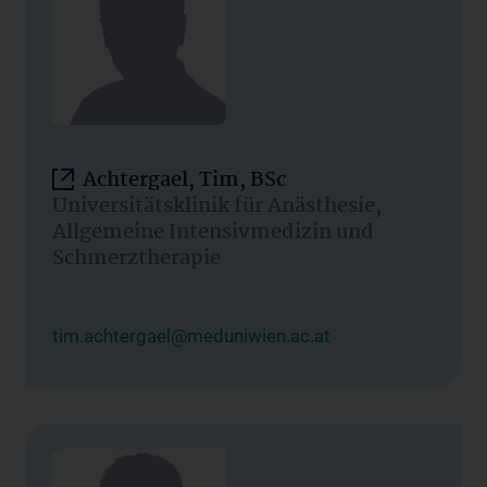
Achtergael, Tim, BSc
Universitätsklinik für Anästhesie,
Allgemeine Intensivmedizin und
Schmerztherapie
tim.achtergael@meduniwien.ac.at