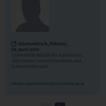
Adamowitsch, Nikolas,
Dr.med.univ.
Universitätsklinik für Anästhesie,
Allgemeine Intensivmedizin und
Schmerztherapie
nikolas.adamowitsch@meduniwien.ac.at