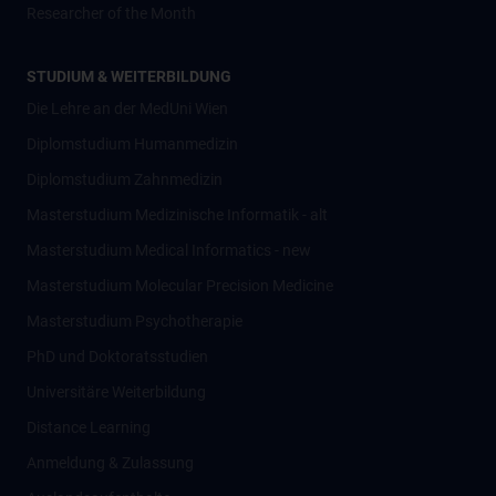
Researcher of the Month
STUDIUM & WEITERBILDUNG
Die Lehre an der MedUni Wien
Diplomstudium Humanmedizin
Diplomstudium Zahnmedizin
Masterstudium Medizinische Informatik - alt
Masterstudium Medical Informatics - new
Masterstudium Molecular Precision Medicine
Masterstudium Psychotherapie
PhD und Doktoratsstudien
Universitäre Weiterbildung
Distance Learning
Anmeldung & Zulassung