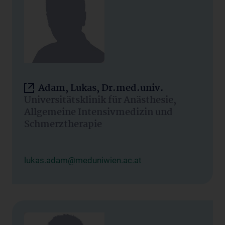
Adam, Lukas, Dr.med.univ.
Universitätsklinik für Anästhesie,
Allgemeine Intensivmedizin und
Schmerztherapie
lukas.adam@meduniwien.ac.at