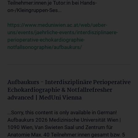
Teilnehmer:innen je Tutor:in bei Hands-
on-/Kleingruppen-Ses...
https://www.meduniwien.ac.at/web/ueber-
uns/events/jaehrliche-events/interdisziplinaere-
perioperative-echokardiographie-
notfallsonographie/aufbaukurs/
Aufbaukurs - Interdisziplinäre Perioperative
Echokardiographie & Notfallrefresher
advanced | MedUni Vienna
...Sorry, this content is only available in German!
Aufbaukurs 2026 Medizinische Universität Wien |
1090 Wien, Van Swieten Saal und Zentrum für
Anatomie Max. 40 Teilnehmer:innen gesamt bzw. 5