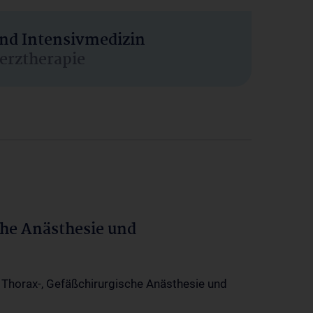
und Intensivmedizin
erztherapie
che Anästhesie und
-, Thorax-, Gefäßchirurgische Anästhesie und