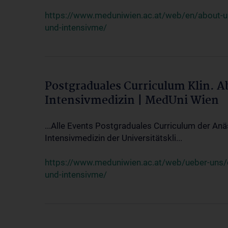
https://www.meduniwien.ac.at/web/en/about-us/
und-intensivme/
Postgraduales Curriculum Klin. 
Intensivmedizin | MedUni Wien
...Alle Events Postgraduales Curriculum der Anä
Intensivmedizin der Universitätskli...
https://www.meduniwien.ac.at/web/ueber-uns/ev
und-intensivme/