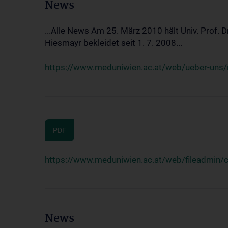
News
...Alle News Am 25. März 2010 hält Univ. Prof. 
Hiesmayr bekleidet seit 1. 7. 2008...
https://www.meduniwien.ac.at/web/ueber-uns/n
PDF
https://www.meduniwien.ac.at/web/fileadmin
News