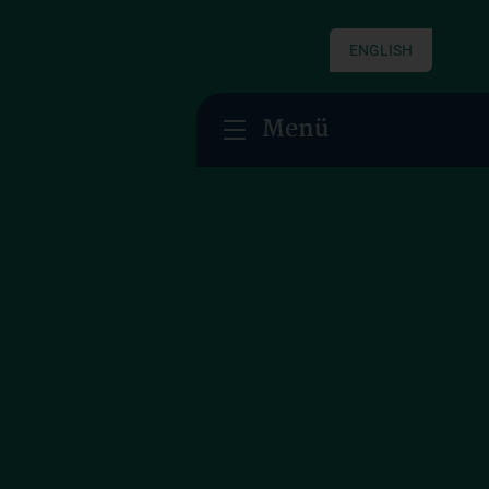
ENGLISH
Menü