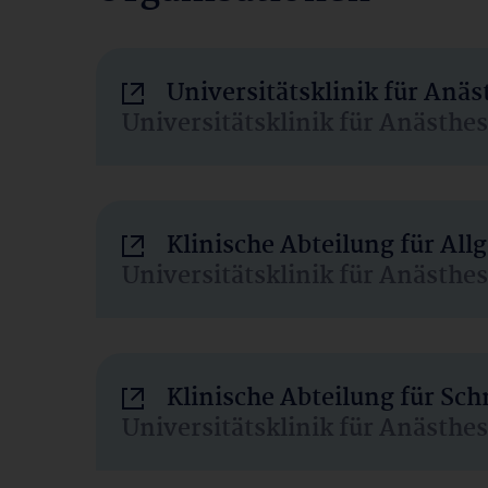
Universitätsklinik für Anä
Universitätsklinik für Anästhe
Klinische Abteilung für Al
Universitätsklinik für Anästhe
Klinische Abteilung für Sc
Universitätsklinik für Anästhe