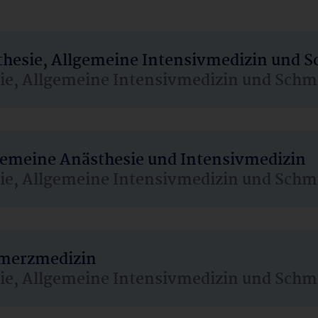
sthesie, Allgemeine Intensivmedizin und 
sie, Allgemeine Intensivmedizin und Schm
lgemeine Anästhesie und Intensivmedizin
sie, Allgemeine Intensivmedizin und Schm
hmerzmedizin
sie, Allgemeine Intensivmedizin und Schm