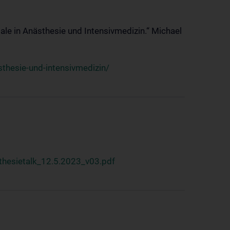
ale in Anästhesie und Intensivmedizin.“ Michael
thesie-und-intensivmedizin/
hesietalk_12.5.2023_v03.pdf