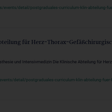
events/detail/postgraduales-curriculum-klin-abteilung-fue
Abteilung für Herz-Thorax-Gefäßchirurgis
sthesie und Intensivmedizin Die Klinische Abteilung für Her
ents/detail/postgraduales-curriculum-klin-abteilung-fuer-