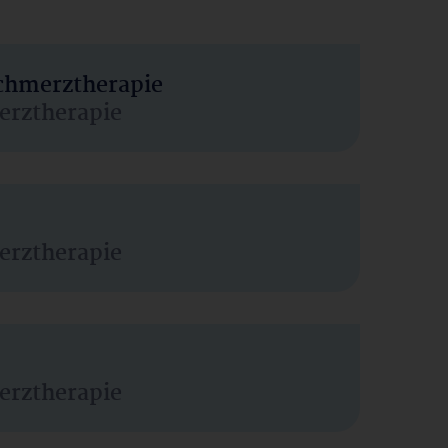
Schmerztherapie
erztherapie
erztherapie
erztherapie