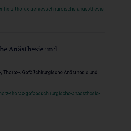
r-herz-thorax-gefaesschirurgische-anaesthesie-
che Anästhesie und
z-, Thorax-, Gefäßchirurgische Anästhesie und
herz-thorax-gefaesschirurgische-anaesthesie-