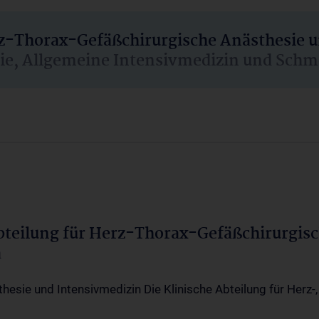
rz-Thorax-Gefäßchirurgische Anästhesie 
sie, Allgemeine Intensivmedizin und Schm
Abteilung für Herz-Thorax-Gefäßchirurgis
a
thesie und Intensivmedizin Die Klinische Abteilung für Herz