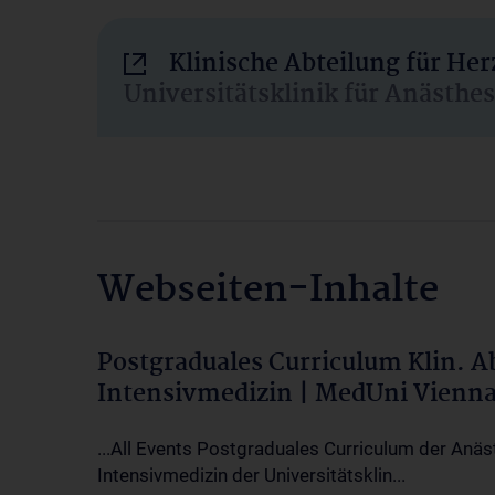
Klinische Abteilung für He
Universitätsklinik für Anästhe
Webseiten-Inhalte
Postgraduales Curriculum Klin. 
Intensivmedizin | MedUni Vienn
...All Events Postgraduales Curriculum der Anäs
Intensivmedizin der Universitätsklin...