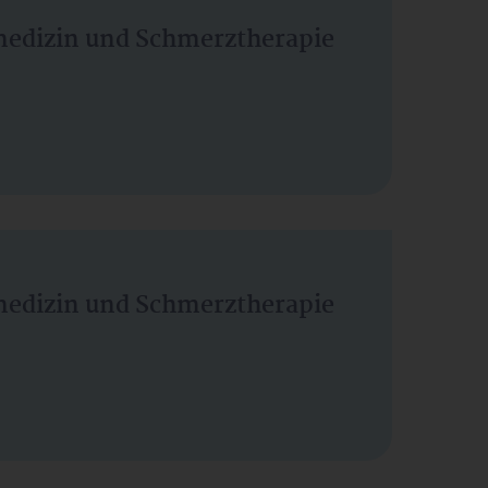
vmedizin und Schmerztherapie
vmedizin und Schmerztherapie