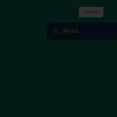
ENGLISH
Menü