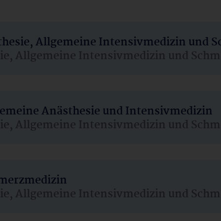
sthesie, Allgemeine Intensivmedizin und 
sie, Allgemeine Intensivmedizin und Schm
lgemeine Anästhesie und Intensivmedizin
sie, Allgemeine Intensivmedizin und Schm
hmerzmedizin
sie, Allgemeine Intensivmedizin und Schm