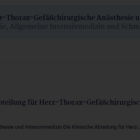
rz-Thorax-Gefäßchirurgische Anästhesie 
sie, Allgemeine Intensivmedizin und Schm
Abteilung für Herz-Thorax-Gefäßchirurgis
a
thesie und Intensivmedizin Die Klinische Abteilung für Herz