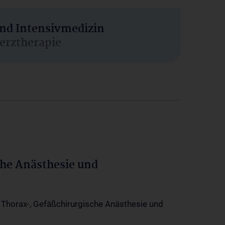
und Intensivmedizin
erztherapie
che Anästhesie und
-, Thorax-, Gefäßchirurgische Anästhesie und