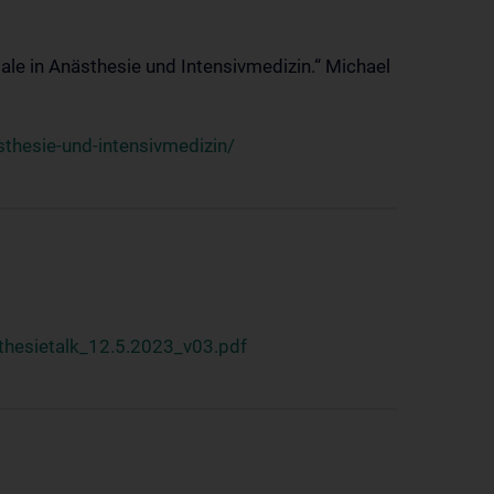
ale in Anästhesie und Intensivmedizin.“ Michael
thesie-und-intensivmedizin/
hesietalk_12.5.2023_v03.pdf