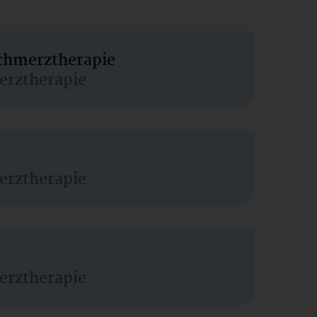
Schmerztherapie
erztherapie
erztherapie
erztherapie