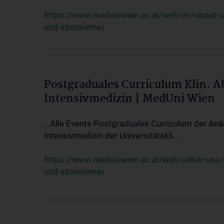
https://www.meduniwien.ac.at/web/en/about-us/
und-intensivme/
Postgraduales Curriculum Klin. 
Intensivmedizin | MedUni Wien
...Alle Events Postgraduales Curriculum der Anä
Intensivmedizin der Universitätskli...
https://www.meduniwien.ac.at/web/ueber-uns/ev
und-intensivme/