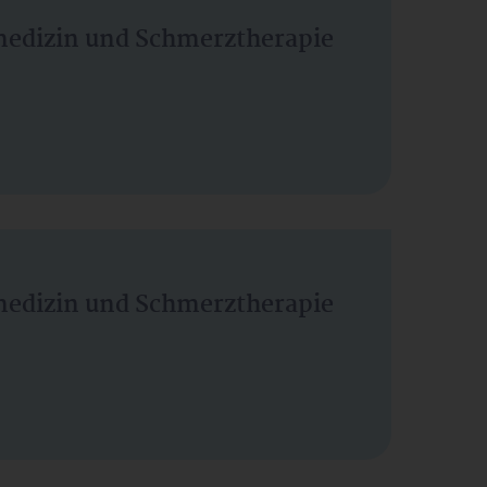
vmedizin und Schmerztherapie
vmedizin und Schmerztherapie