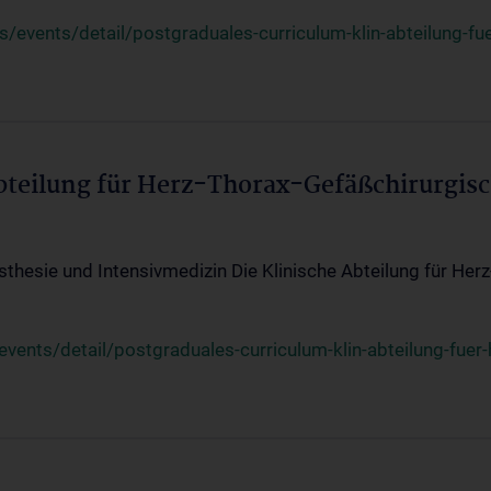
events/detail/postgraduales-curriculum-klin-abteilung-fue
Abteilung für Herz-Thorax-Gefäßchirurgis
sthesie und Intensivmedizin Die Klinische Abteilung für Her
ents/detail/postgraduales-curriculum-klin-abteilung-fuer-