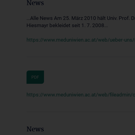
News
...Alle News Am 25. März 2010 hält Univ. Prof. 
Hiesmayr bekleidet seit 1. 7. 2008...
https://www.meduniwien.ac.at/web/ueber-uns/n
PDF
https://www.meduniwien.ac.at/web/fileadmin
News