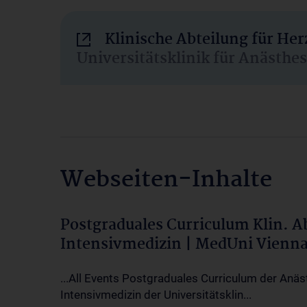
Klinische Abteilung für He
Universitätsklinik für Anästhe
Webseiten-Inhalte
Postgraduales Curriculum Klin. 
Intensivmedizin | MedUni Vienn
...All Events Postgraduales Curriculum der Anäs
Intensivmedizin der Universitätsklin...