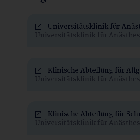
Universitätsklinik für Anä
Universitätsklinik für Anästhe
Klinische Abteilung für Al
Universitätsklinik für Anästhe
Klinische Abteilung für Sc
Universitätsklinik für Anästhe