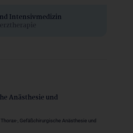
und Intensivmedizin
erztherapie
che Anästhesie und
-, Thorax-, Gefäßchirurgische Anästhesie und