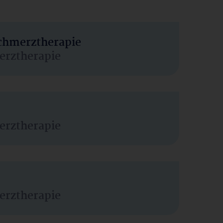
Schmerztherapie
erztherapie
erztherapie
erztherapie