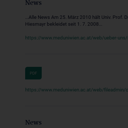
News
...Alle News Am 25. März 2010 hält Univ. Prof. 
Hiesmayr bekleidet seit 1. 7. 2008...
https://www.meduniwien.ac.at/web/ueber-uns/n
PDF
https://www.meduniwien.ac.at/web/fileadmin
News