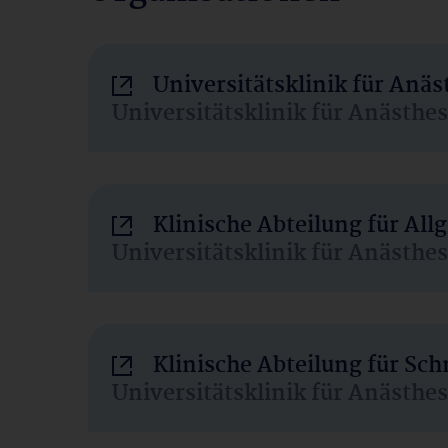
Universitätsklinik für Anä
Universitätsklinik für Anästhe
Klinische Abteilung für Al
Universitätsklinik für Anästhe
Klinische Abteilung für Sc
Universitätsklinik für Anästhe