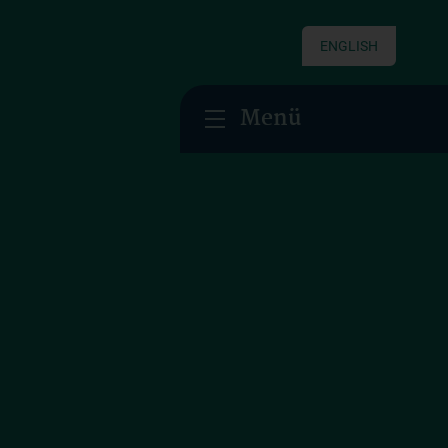
ENGLISH
Menü