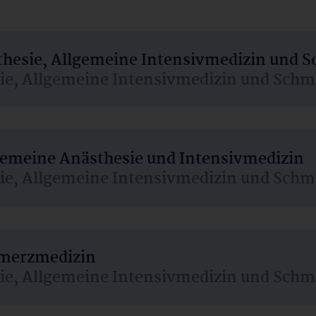
sthesie, Allgemeine Intensivmedizin und 
sie, Allgemeine Intensivmedizin und Schm
lgemeine Anästhesie und Intensivmedizin
sie, Allgemeine Intensivmedizin und Schm
hmerzmedizin
sie, Allgemeine Intensivmedizin und Schm