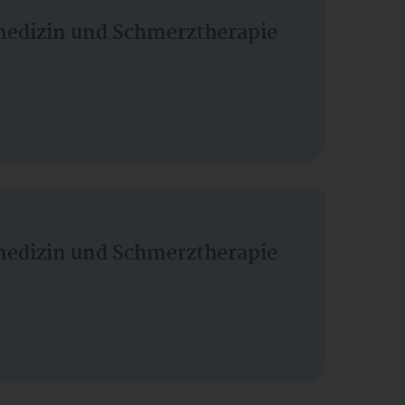
vmedizin und Schmerztherapie
vmedizin und Schmerztherapie