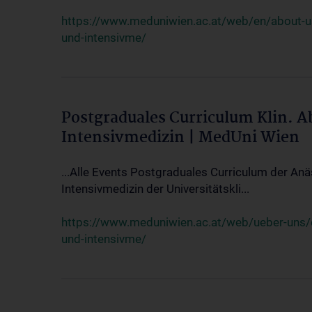
https://www.meduniwien.ac.at/web/en/about-us/
und-intensivme/
Postgraduales Curriculum Klin. 
Intensivmedizin | MedUni Wien
...Alle Events Postgraduales Curriculum der Anä
Intensivmedizin der Universitätskli...
https://www.meduniwien.ac.at/web/ueber-uns/ev
und-intensivme/