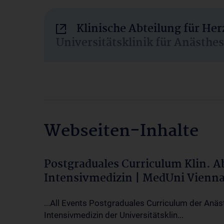
Klinische Abteilung für He
Universitätsklinik für Anästhe
Webseiten-Inhalte
Postgraduales Curriculum Klin. 
Intensivmedizin | MedUni Vienn
...All Events Postgraduales Curriculum der Anäs
Intensivmedizin der Universitätsklin...