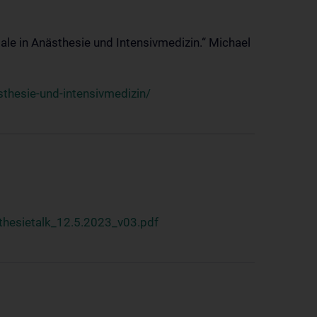
ale in Anästhesie und Intensivmedizin.“ Michael
thesie-und-intensivmedizin/
hesietalk_12.5.2023_v03.pdf