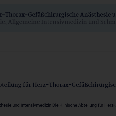
rz-Thorax-Gefäßchirurgische Anästhesie 
sie, Allgemeine Intensivmedizin und Schm
Abteilung für Herz-Thorax-Gefäßchirurgis
a
thesie und Intensivmedizin Die Klinische Abteilung für Herz