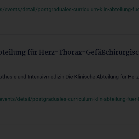
events/detail/postgraduales-curriculum-klin-abteilung-fue
Abteilung für Herz-Thorax-Gefäßchirurgis
sthesie und Intensivmedizin Die Klinische Abteilung für Her
ents/detail/postgraduales-curriculum-klin-abteilung-fuer-