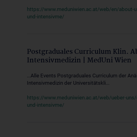
https://www.meduniwien.ac.at/web/en/about-us/
und-intensivme/
Postgraduales Curriculum Klin. 
Intensivmedizin | MedUni Wien
...Alle Events Postgraduales Curriculum der Anä
Intensivmedizin der Universitätskli...
https://www.meduniwien.ac.at/web/ueber-uns/ev
und-intensivme/