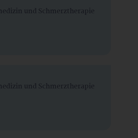
vmedizin und Schmerztherapie
vmedizin und Schmerztherapie