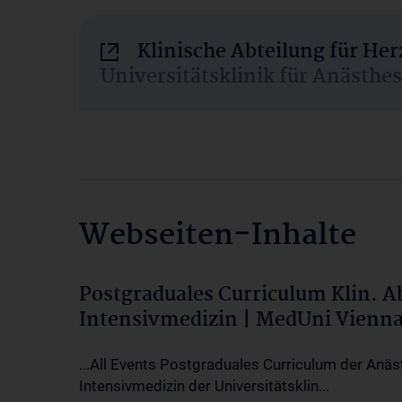
Klinische Abteilung für He
Universitätsklinik für Anästhe
Webseiten-Inhalte
Postgraduales Curriculum Klin. 
Intensivmedizin | MedUni Vienn
...All Events Postgraduales Curriculum der Anäs
Intensivmedizin der Universitätsklin...