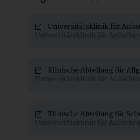
Universitätsklinik für Anä
Universitätsklinik für Anästhe
Klinische Abteilung für Al
Universitätsklinik für Anästhe
Klinische Abteilung für Sc
Universitätsklinik für Anästhe