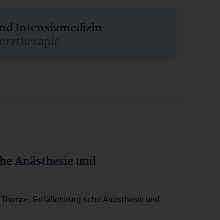
und Intensivmedizin
erztherapie
che Anästhesie und
-, Thorax-, Gefäßchirurgische Anästhesie und