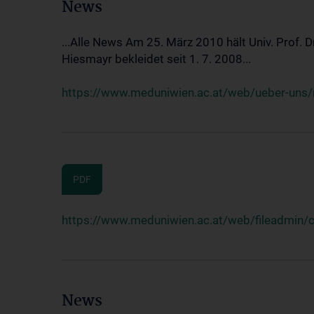
News
...Alle News Am 25. März 2010 hält Univ. Prof. 
Hiesmayr bekleidet seit 1. 7. 2008...
https://www.meduniwien.ac.at/web/ueber-uns/n
PDF
https://www.meduniwien.ac.at/web/fileadmin
News