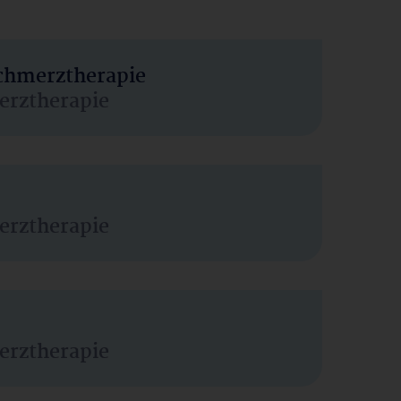
Schmerztherapie
erztherapie
erztherapie
erztherapie