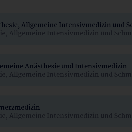
sthesie, Allgemeine Intensivmedizin und 
sie, Allgemeine Intensivmedizin und Schm
lgemeine Anästhesie und Intensivmedizin
sie, Allgemeine Intensivmedizin und Schm
hmerzmedizin
sie, Allgemeine Intensivmedizin und Schm