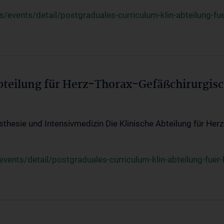
events/detail/postgraduales-curriculum-klin-abteilung-fue
Abteilung für Herz-Thorax-Gefäßchirurgis
sthesie und Intensivmedizin Die Klinische Abteilung für Her
ents/detail/postgraduales-curriculum-klin-abteilung-fuer-