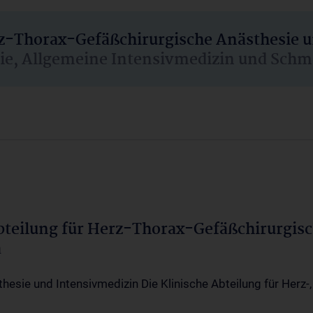
rz-Thorax-Gefäßchirurgische Anästhesie 
sie, Allgemeine Intensivmedizin und Schm
Abteilung für Herz-Thorax-Gefäßchirurgis
a
thesie und Intensivmedizin Die Klinische Abteilung für Herz