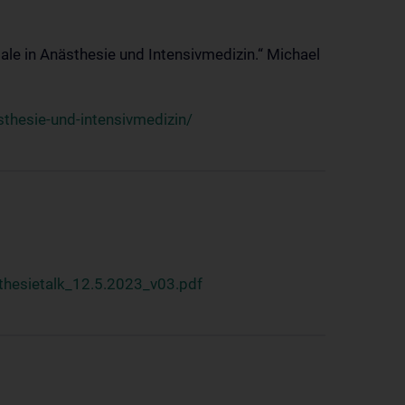
ale in Anästhesie und Intensivmedizin.“ Michael
thesie-und-intensivmedizin/
hesietalk_12.5.2023_v03.pdf