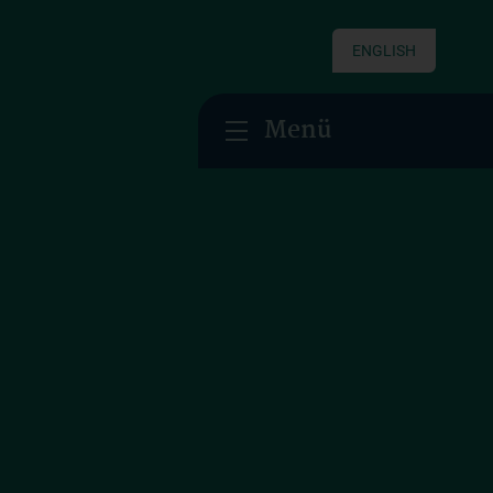
ENGLISH
Menü