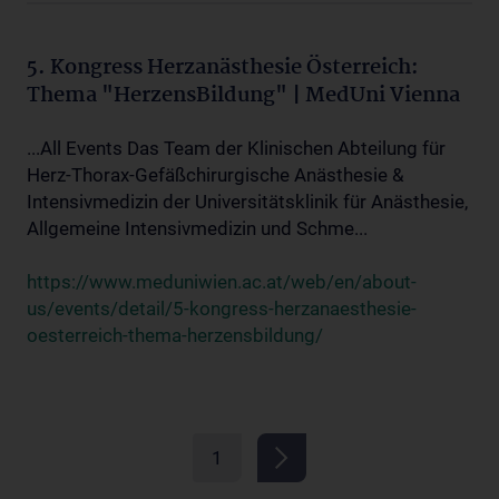
5. Kongress Herzanästhesie Österreich:
Thema "HerzensBildung" | MedUni Vienna
...All Events Das Team der Klinischen Abteilung für
Herz-Thorax-Gefäßchirurgische Anästhesie &
Intensivmedizin der Universitätsklinik für Anästhesie,
Allgemeine Intensivmedizin und Schme...
https://www.meduniwien.ac.at/web/en/about-
us/events/detail/5-kongress-herzanaesthesie-
oesterreich-thema-herzensbildung/
1