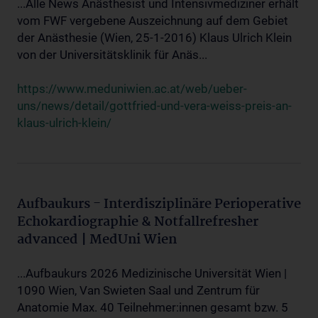
...Alle News Anästhesist und Intensivmediziner erhält
vom FWF vergebene Auszeichnung auf dem Gebiet
der Anästhesie (Wien, 25-1-2016) Klaus Ulrich Klein
von der Universitätsklinik für Anäs...
https://www.meduniwien.ac.at/web/ueber-
uns/news/detail/gottfried-und-vera-weiss-preis-an-
klaus-ulrich-klein/
Aufbaukurs - Interdisziplinäre Perioperative
Echokardiographie & Notfallrefresher
advanced | MedUni Wien
...Aufbaukurs 2026 Medizinische Universität Wien |
1090 Wien, Van Swieten Saal und Zentrum für
Anatomie Max. 40 Teilnehmer:innen gesamt bzw. 5