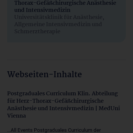
Thorax-Gefäßchirurgische Anästhesie
und Intensivmedizin
Universitätsklinik für Anästhesie,
Allgemeine Intensivmedizin und
Schmerztherapie
Webseiten-Inhalte
Postgraduales Curriculum Klin. Abteilung
für Herz-Thorax-Gefäßchirurgische
Anästhesie und Intensivmedizin | MedUni
Vienna
...All Events Postgraduales Curriculum der