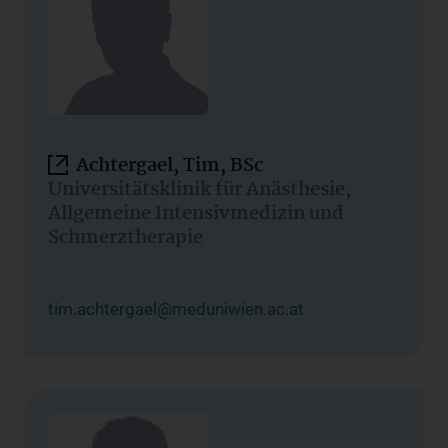
Achtergael, Tim, BSc
Universitätsklinik für Anästhesie,
Allgemeine Intensivmedizin und
Schmerztherapie
tim.achtergael@meduniwien.ac.at