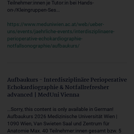
Teilnehmer:innen je Tutor:in bei Hands-
on-/Kleingruppen-Ses...
https://www.meduniwien.ac.at/web/ueber-
uns/events/jaehrliche-events/interdisziplinaere-
perioperative-echokardiographie-
notfallsonographie/aufbaukurs/
Aufbaukurs - Interdisziplinäre Perioperative
Echokardiographie & Notfallrefresher
advanced | MedUni Vienna
...Sorry, this content is only available in German!
Aufbaukurs 2026 Medizinische Universität Wien |
1090 Wien, Van Swieten Saal und Zentrum für
Anatomie Max. 40 Teilnehmer:innen gesamt bzw. 5