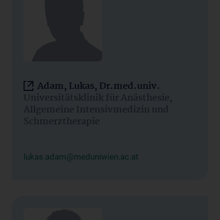
Adam, Lukas, Dr.med.univ.
Universitätsklinik für Anästhesie,
Allgemeine Intensivmedizin und
Schmerztherapie
lukas.adam@meduniwien.ac.at