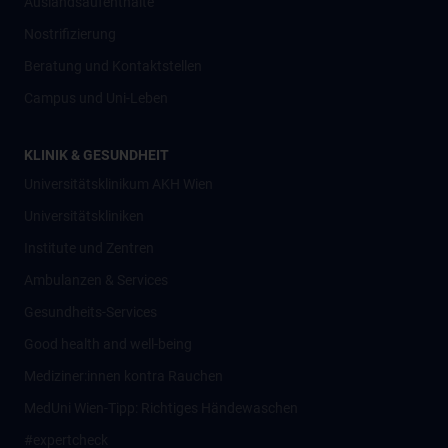
Auslandsaufenthalte
Nostrifizierung
Beratung und Kontaktstellen
Campus und Uni-Leben
KLINIK & GESUNDHEIT
Universitätsklinikum AKH Wien
Universitätskliniken
Institute und Zentren
Ambulanzen & Services
Gesundheits-Services
Good health and well-being
Mediziner:innen kontra Rauchen
MedUni Wien-Tipp: Richtiges Händewaschen
#expertcheck