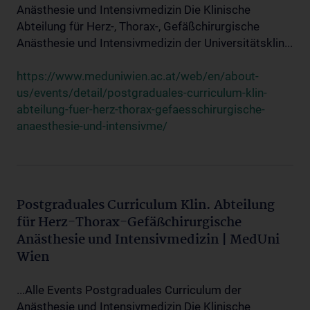
Anästhesie und Intensivmedizin Die Klinische
Abteilung für Herz-, Thorax-, Gefäßchirurgische
Anästhesie und Intensivmedizin der Universitätsklin...
https://www.meduniwien.ac.at/web/en/about-
us/events/detail/postgraduales-curriculum-klin-
abteilung-fuer-herz-thorax-gefaesschirurgische-
anaesthesie-und-intensivme/
Postgraduales Curriculum Klin. Abteilung
für Herz-Thorax-Gefäßchirurgische
Anästhesie und Intensivmedizin | MedUni
Wien
...Alle Events Postgraduales Curriculum der
Anästhesie und Intensivmedizin Die Klinische