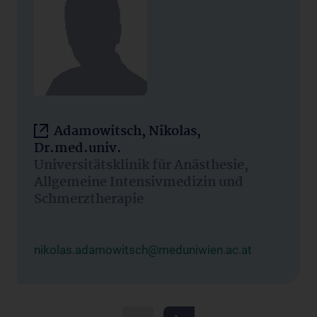
Adamowitsch, Nikolas,
Dr.med.univ.
Universitätsklinik für Anästhesie,
Allgemeine Intensivmedizin und
Schmerztherapie
nikolas.adamowitsch@meduniwien.ac.at