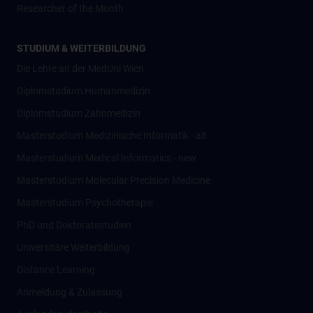
Researcher of the Month
STUDIUM & WEITERBILDUNG
Die Lehre an der MedUni Wien
Diplomstudium Humanmedizin
Diplomstudium Zahnmedizin
Masterstudium Medizinische Informatik - alt
Masterstudium Medical Informatics - new
Masterstudium Molecular Precision Medicine
Masterstudium Psychotherapie
PhD und Doktoratsstudien
Universitäre Weiterbildung
Distance Learning
Anmeldung & Zulassung