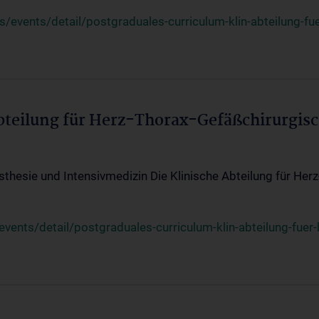
events/detail/postgraduales-curriculum-klin-abteilung-fue
Abteilung für Herz-Thorax-Gefäßchirurgis
sthesie und Intensivmedizin Die Klinische Abteilung für Her
ents/detail/postgraduales-curriculum-klin-abteilung-fuer-