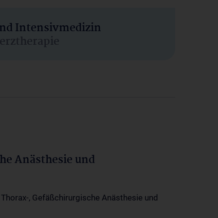
und Intensivmedizin
erztherapie
che Anästhesie und
-, Thorax-, Gefäßchirurgische Anästhesie und