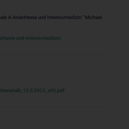
ale in Anästhesie und Intensivmedizin.“ Michael
thesie-und-intensivmedizin/
hesietalk_12.5.2023_v03.pdf