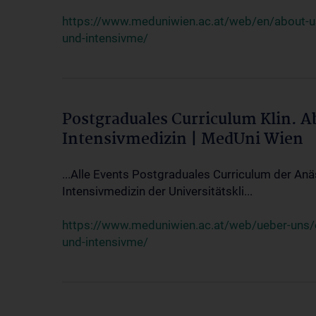
https://www.meduniwien.ac.at/web/en/about-us/
und-intensivme/
Postgraduales Curriculum Klin. 
Intensivmedizin | MedUni Wien
...Alle Events Postgraduales Curriculum der Anä
Intensivmedizin der Universitätskli...
https://www.meduniwien.ac.at/web/ueber-uns/ev
und-intensivme/