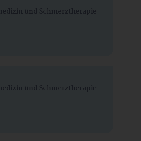
vmedizin und Schmerztherapie
vmedizin und Schmerztherapie