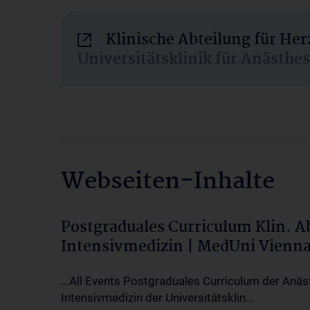
Klinische Abteilung für He
Universitätsklinik für Anästhe
Webseiten-Inhalte
Postgraduales Curriculum Klin. 
Intensivmedizin | MedUni Vienn
...All Events Postgraduales Curriculum der Anäs
Intensivmedizin der Universitätsklin...