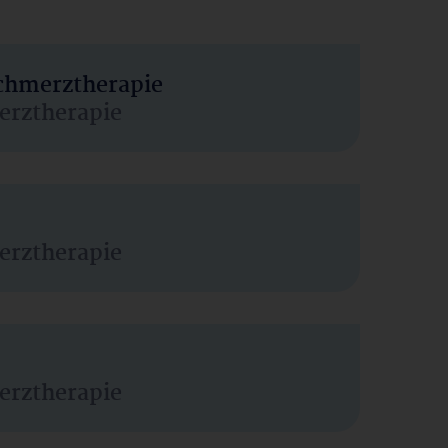
Schmerztherapie
erztherapie
erztherapie
erztherapie