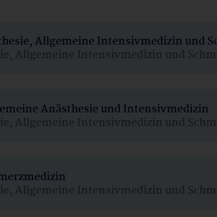
sthesie, Allgemeine Intensivmedizin und 
sie, Allgemeine Intensivmedizin und Schm
lgemeine Anästhesie und Intensivmedizin
sie, Allgemeine Intensivmedizin und Schm
hmerzmedizin
sie, Allgemeine Intensivmedizin und Schm