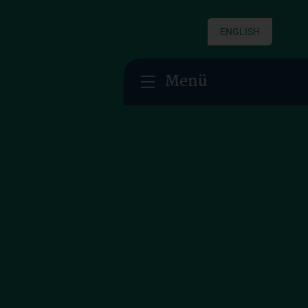
ENGLISH
Menü