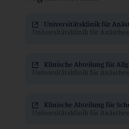
Universitätsklinik für Anä
Universitätsklinik für Anästhe
Klinische Abteilung für Al
Universitätsklinik für Anästhe
Klinische Abteilung für Sc
Universitätsklinik für Anästhe