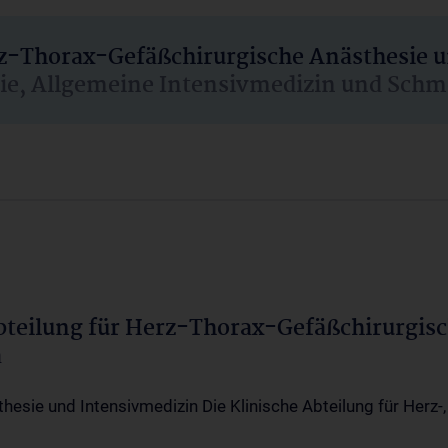
rz-Thorax-Gefäßchirurgische Anästhesie 
sie, Allgemeine Intensivmedizin und Schm
Abteilung für Herz-Thorax-Gefäßchirurgis
a
thesie und Intensivmedizin Die Klinische Abteilung für Herz