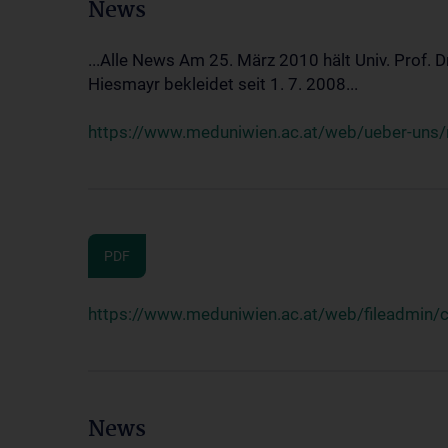
News
...Alle News Am 25. März 2010 hält Univ. Prof. 
Hiesmayr bekleidet seit 1. 7. 2008...
https://www.meduniwien.ac.at/web/ueber-uns/n
PDF
https://www.meduniwien.ac.at/web/fileadmin
News