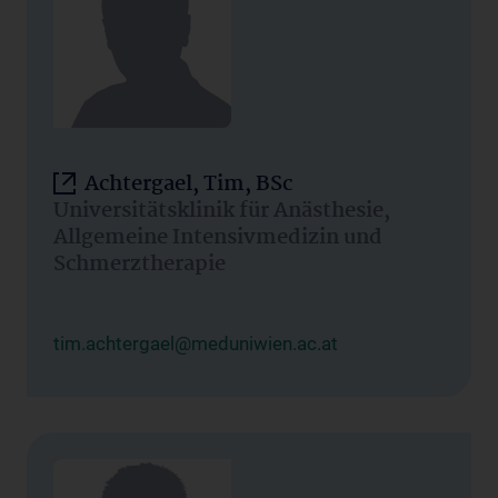
Achtergael, Tim, BSc
Universitätsklinik für Anästhesie,
Allgemeine Intensivmedizin und
Schmerztherapie
tim.achtergael@meduniwien.ac.at