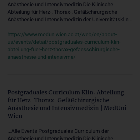
Anästhesie und Intensivmedizin Die Klinische
Abteilung für Herz-, Thorax-, Gefäßchirurgische
Anästhesie und Intensivmedizin der Universitätsklin...
https://www.meduniwien.ac.at/web/en/about-
us/events/detail/postgraduales-curriculum-klin-
abteilung-fuer-herz-thorax-gefaesschirurgische-
anaesthesie-und-intensivme/
Postgraduales Curriculum Klin. Abteilung
für Herz-Thorax-Gefäßchirurgische
Anästhesie und Intensivmedizin | MedUni
Wien
...Alle Events Postgraduales Curriculum der
Anästhesie und Intensivmedizin Die Klinische