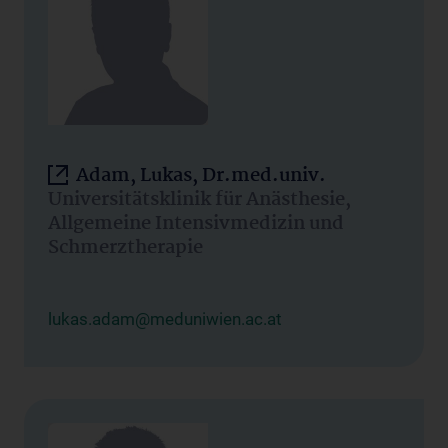
Adam, Lukas, Dr.med.univ.
Universitätsklinik für Anästhesie,
Allgemeine Intensivmedizin und
Schmerztherapie
lukas.adam@meduniwien.ac.at