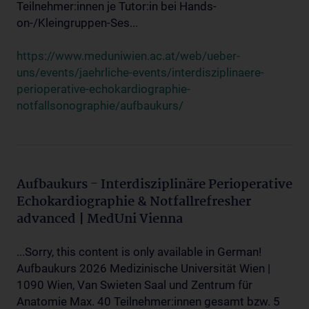
Teilnehmer:innen je Tutor:in bei Hands-
on-/Kleingruppen-Ses...
https://www.meduniwien.ac.at/web/ueber-
uns/events/jaehrliche-events/interdisziplinaere-
perioperative-echokardiographie-
notfallsonographie/aufbaukurs/
Aufbaukurs - Interdisziplinäre Perioperative
Echokardiographie & Notfallrefresher
advanced | MedUni Vienna
...Sorry, this content is only available in German!
Aufbaukurs 2026 Medizinische Universität Wien |
1090 Wien, Van Swieten Saal und Zentrum für
Anatomie Max. 40 Teilnehmer:innen gesamt bzw. 5