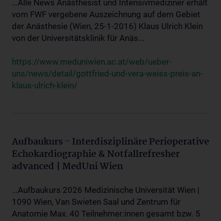
...Alle News Anästhesist und Intensivmediziner erhält
vom FWF vergebene Auszeichnung auf dem Gebiet
der Anästhesie (Wien, 25-1-2016) Klaus Ulrich Klein
von der Universitätsklinik für Anäs...
https://www.meduniwien.ac.at/web/ueber-
uns/news/detail/gottfried-und-vera-weiss-preis-an-
klaus-ulrich-klein/
Aufbaukurs - Interdisziplinäre Perioperative
Echokardiographie & Notfallrefresher
advanced | MedUni Wien
...Aufbaukurs 2026 Medizinische Universität Wien |
1090 Wien, Van Swieten Saal und Zentrum für
Anatomie Max. 40 Teilnehmer:innen gesamt bzw. 5