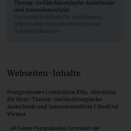
Thorax-Gefäßchirurgische Anästhesie
und Intensivmedizin
Universitätsklinik für Anästhesie,
Allgemeine Intensivmedizin und
Schmerztherapie
Webseiten-Inhalte
Postgraduales Curriculum Klin. Abteilung
für Herz-Thorax-Gefäßchirurgische
Anästhesie und Intensivmedizin | MedUni
Vienna
...All Events Postgraduales Curriculum der