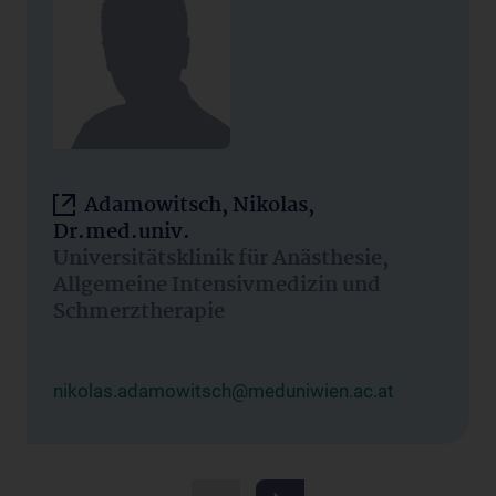
Adamowitsch, Nikolas,
Dr.med.univ.
Universitätsklinik für Anästhesie,
Allgemeine Intensivmedizin und
Schmerztherapie
nikolas.adamowitsch@meduniwien.ac.at