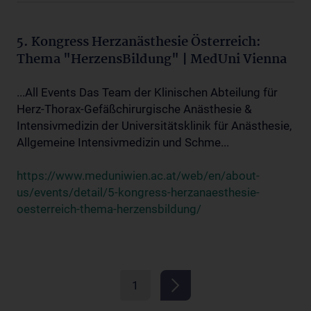
5. Kongress Herzanästhesie Österreich:
Thema "HerzensBildung" | MedUni Vienna
...All Events Das Team der Klinischen Abteilung für
Herz-Thorax-Gefäßchirurgische Anästhesie &
Intensivmedizin der Universitätsklinik für Anästhesie,
Allgemeine Intensivmedizin und Schme...
https://www.meduniwien.ac.at/web/en/about-
us/events/detail/5-kongress-herzanaesthesie-
oesterreich-thema-herzensbildung/
1