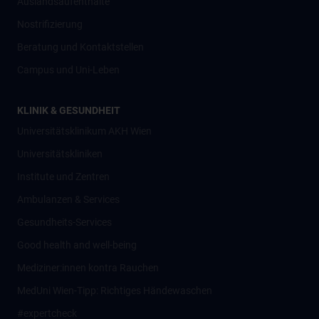
Auslandsaufenthalte
Nostrifizierung
Beratung und Kontaktstellen
Campus und Uni-Leben
KLINIK & GESUNDHEIT
Universitätsklinikum AKH Wien
Universitätskliniken
Institute und Zentren
Ambulanzen & Services
Gesundheits-Services
Good health and well-being
Mediziner:innen kontra Rauchen
MedUni Wien-Tipp: Richtiges Händewaschen
#expertcheck