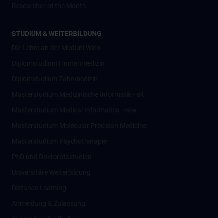
Researcher of the Month
STUDIUM & WEITERBILDUNG
Die Lehre an der MedUni Wien
Diplomstudium Humanmedizin
Diplomstudium Zahnmedizin
Masterstudium Medizinische Informatik - alt
Masterstudium Medical Informatics - new
Masterstudium Molecular Precision Medicine
Masterstudium Psychotherapie
PhD und Doktoratsstudien
Universitäre Weiterbildung
Distance Learning
Anmeldung & Zulassung