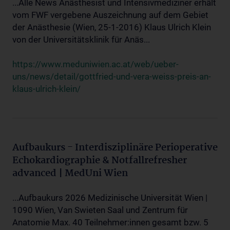
...Alle News Anästhesist und Intensivmediziner erhält
vom FWF vergebene Auszeichnung auf dem Gebiet
der Anästhesie (Wien, 25-1-2016) Klaus Ulrich Klein
von der Universitätsklinik für Anäs...
https://www.meduniwien.ac.at/web/ueber-
uns/news/detail/gottfried-und-vera-weiss-preis-an-
klaus-ulrich-klein/
Aufbaukurs - Interdisziplinäre Perioperative
Echokardiographie & Notfallrefresher
advanced | MedUni Wien
...Aufbaukurs 2026 Medizinische Universität Wien |
1090 Wien, Van Swieten Saal und Zentrum für
Anatomie Max. 40 Teilnehmer:innen gesamt bzw. 5