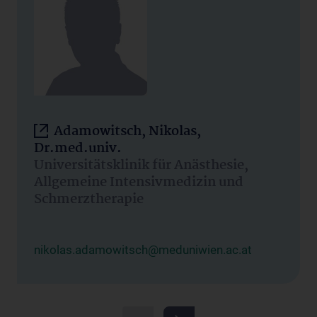
Adamowitsch, Nikolas,
Dr.med.univ.
Universitätsklinik für Anästhesie,
Allgemeine Intensivmedizin und
Schmerztherapie
nikolas.adamowitsch@meduniwien.ac.at