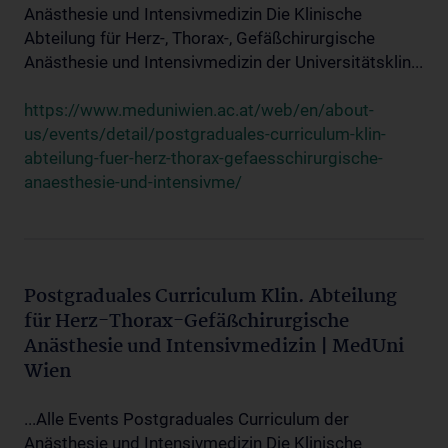
Anästhesie und Intensivmedizin Die Klinische
Abteilung für Herz-, Thorax-, Gefäßchirurgische
Anästhesie und Intensivmedizin der Universitätsklin...
https://www.meduniwien.ac.at/web/en/about-
us/events/detail/postgraduales-curriculum-klin-
abteilung-fuer-herz-thorax-gefaesschirurgische-
anaesthesie-und-intensivme/
Postgraduales Curriculum Klin. Abteilung
für Herz-Thorax-Gefäßchirurgische
Anästhesie und Intensivmedizin | MedUni
Wien
...Alle Events Postgraduales Curriculum der
Anästhesie und Intensivmedizin Die Klinische