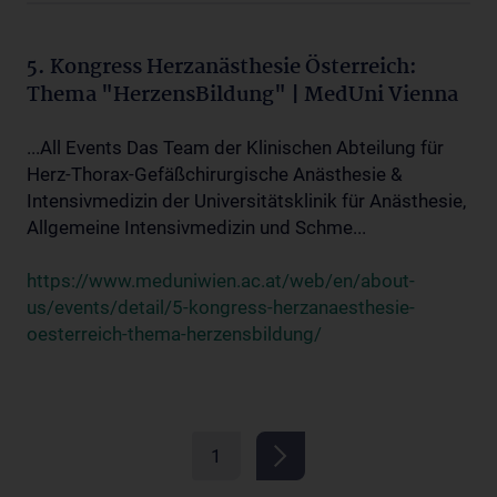
5. Kongress Herzanästhesie Österreich:
Thema "HerzensBildung" | MedUni Vienna
...All Events Das Team der Klinischen Abteilung für
Herz-Thorax-Gefäßchirurgische Anästhesie &
Intensivmedizin der Universitätsklinik für Anästhesie,
Allgemeine Intensivmedizin und Schme...
https://www.meduniwien.ac.at/web/en/about-
us/events/detail/5-kongress-herzanaesthesie-
oesterreich-thema-herzensbildung/
1