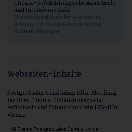
Thorax-Gefäßchirurgische Anästhesie
und Intensivmedizin
Universitätsklinik für Anästhesie,
Allgemeine Intensivmedizin und
Schmerztherapie
Webseiten-Inhalte
Postgraduales Curriculum Klin. Abteilung
für Herz-Thorax-Gefäßchirurgische
Anästhesie und Intensivmedizin | MedUni
Vienna
...All Events Postgraduales Curriculum der