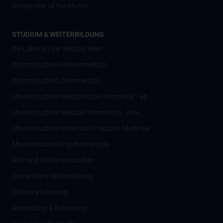
Researcher of the Month
STUDIUM & WEITERBILDUNG
Die Lehre an der MedUni Wien
Diplomstudium Humanmedizin
Diplomstudium Zahnmedizin
Masterstudium Medizinische Informatik - alt
Masterstudium Medical Informatics - new
Masterstudium Molecular Precision Medicine
Masterstudium Psychotherapie
PhD und Doktoratsstudien
Universitäre Weiterbildung
Distance Learning
Anmeldung & Zulassung