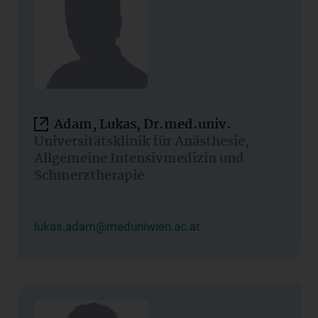
Adam, Lukas, Dr.med.univ.
Universitätsklinik für Anästhesie,
Allgemeine Intensivmedizin und
Schmerztherapie
lukas.adam@meduniwien.ac.at