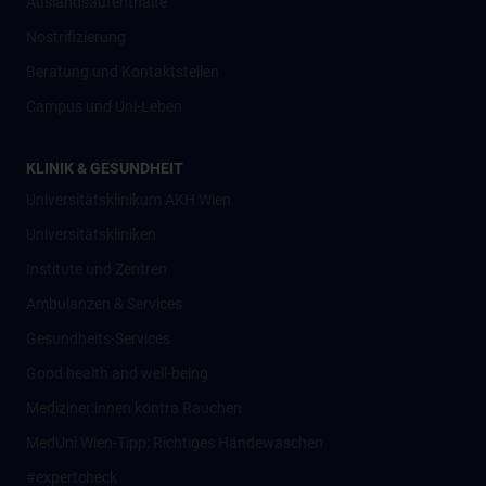
Auslandsaufenthalte
Nostrifizierung
Beratung und Kontaktstellen
Campus und Uni-Leben
KLINIK & GESUNDHEIT
Universitätsklinikum AKH Wien
Universitätskliniken
Institute und Zentren
Ambulanzen & Services
Gesundheits-Services
Good health and well-being
Mediziner:innen kontra Rauchen
MedUni Wien-Tipp: Richtiges Händewaschen
#expertcheck