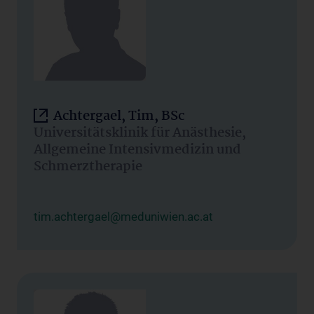
Achtergael, Tim, BSc
Universitätsklinik für Anästhesie,
Allgemeine Intensivmedizin und
Schmerztherapie
tim.achtergael@meduniwien.ac.at