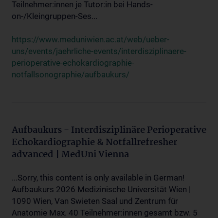
Teilnehmer:innen je Tutor:in bei Hands-
on-/Kleingruppen-Ses...
https://www.meduniwien.ac.at/web/ueber-
uns/events/jaehrliche-events/interdisziplinaere-
perioperative-echokardiographie-
notfallsonographie/aufbaukurs/
Aufbaukurs - Interdisziplinäre Perioperative
Echokardiographie & Notfallrefresher
advanced | MedUni Vienna
...Sorry, this content is only available in German!
Aufbaukurs 2026 Medizinische Universität Wien |
1090 Wien, Van Swieten Saal und Zentrum für
Anatomie Max. 40 Teilnehmer:innen gesamt bzw. 5