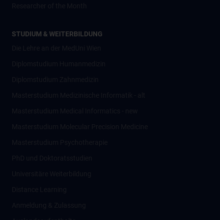
Researcher of the Month
STUDIUM & WEITERBILDUNG
Die Lehre an der MedUni Wien
Diplomstudium Humanmedizin
Diplomstudium Zahnmedizin
Masterstudium Medizinische Informatik - alt
Masterstudium Medical Informatics - new
Masterstudium Molecular Precision Medicine
Masterstudium Psychotherapie
PhD und Doktoratsstudien
Universitäre Weiterbildung
Distance Learning
Anmeldung & Zulassung