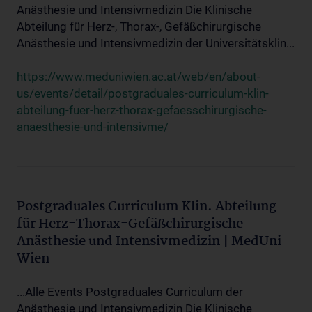
Anästhesie und Intensivmedizin Die Klinische
Abteilung für Herz-, Thorax-, Gefäßchirurgische
Anästhesie und Intensivmedizin der Universitätsklin...
https://www.meduniwien.ac.at/web/en/about-
us/events/detail/postgraduales-curriculum-klin-
abteilung-fuer-herz-thorax-gefaesschirurgische-
anaesthesie-und-intensivme/
Postgraduales Curriculum Klin. Abteilung
für Herz-Thorax-Gefäßchirurgische
Anästhesie und Intensivmedizin | MedUni
Wien
...Alle Events Postgraduales Curriculum der
Anästhesie und Intensivmedizin Die Klinische