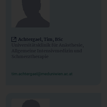
Achtergael, Tim, BSc
Universitätsklinik für Anästhesie,
Allgemeine Intensivmedizin und
Schmerztherapie
tim.achtergael@meduniwien.ac.at