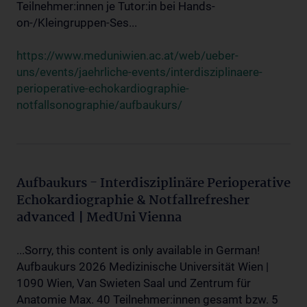
Teilnehmer:innen je Tutor:in bei Hands-
on-/Kleingruppen-Ses...
https://www.meduniwien.ac.at/web/ueber-
uns/events/jaehrliche-events/interdisziplinaere-
perioperative-echokardiographie-
notfallsonographie/aufbaukurs/
Aufbaukurs - Interdisziplinäre Perioperative
Echokardiographie & Notfallrefresher
advanced | MedUni Vienna
...Sorry, this content is only available in German!
Aufbaukurs 2026 Medizinische Universität Wien |
1090 Wien, Van Swieten Saal und Zentrum für
Anatomie Max. 40 Teilnehmer:innen gesamt bzw. 5