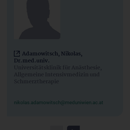
Adamowitsch, Nikolas,
Dr.med.univ.
Universitätsklinik für Anästhesie,
Allgemeine Intensivmedizin und
Schmerztherapie
nikolas.adamowitsch@meduniwien.ac.at