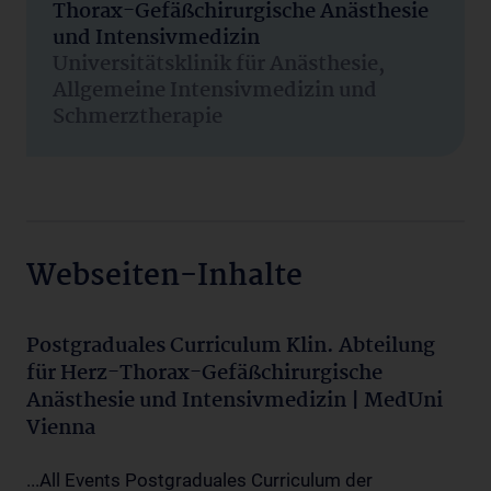
Thorax-Gefäßchirurgische Anästhesie
und Intensivmedizin
Universitätsklinik für Anästhesie,
Allgemeine Intensivmedizin und
Schmerztherapie
Webseiten-Inhalte
Postgraduales Curriculum Klin. Abteilung
für Herz-Thorax-Gefäßchirurgische
Anästhesie und Intensivmedizin | MedUni
Vienna
...All Events Postgraduales Curriculum der