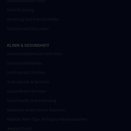
Auslandsaufenthalte
Nostrifizierung
Beratung und Kontaktstellen
Campus und Uni-Leben
KLINIK & GESUNDHEIT
Universitätsklinikum AKH Wien
Universitätskliniken
Institute und Zentren
Ambulanzen & Services
Gesundheits-Services
Good health and well-being
Mediziner:innen kontra Rauchen
MedUni Wien-Tipp: Richtiges Händewaschen
#expertcheck