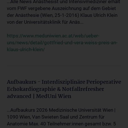
...Alle News Anästhesist und Intensivmediziner erhält
vom FWF vergebene Auszeichnung auf dem Gebiet
der Anästhesie (Wien, 25-1-2016) Klaus Ulrich Klein
von der Universitätsklinik für Anäs...
https://www.meduniwien.ac.at/web/ueber-
uns/news/detail/gottfried-und-vera-weiss-preis-an-
klaus-ulrich-klein/
Aufbaukurs - Interdisziplinäre Perioperative
Echokardiographie & Notfallrefresher
advanced | MedUni Wien
...Aufbaukurs 2026 Medizinische Universität Wien |
1090 Wien, Van Swieten Saal und Zentrum für
Anatomie Max. 40 Teilnehmer:innen gesamt bzw. 5