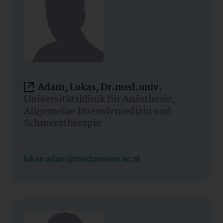
Adam, Lukas, Dr.med.univ.
Universitätsklinik für Anästhesie,
Allgemeine Intensivmedizin und
Schmerztherapie
lukas.adam@meduniwien.ac.at