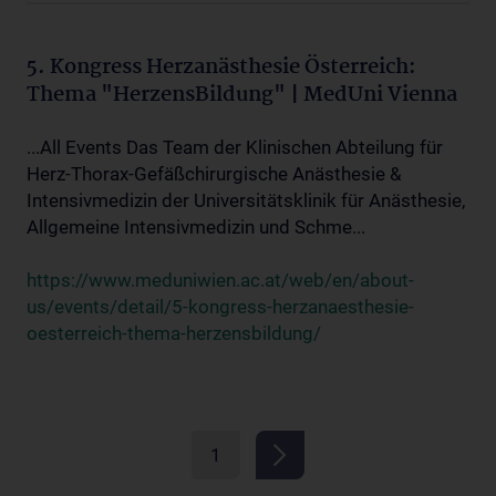
5. Kongress Herzanästhesie Österreich:
Thema "HerzensBildung" | MedUni Vienna
...All Events Das Team der Klinischen Abteilung für
Herz-Thorax-Gefäßchirurgische Anästhesie &
Intensivmedizin der Universitätsklinik für Anästhesie,
Allgemeine Intensivmedizin und Schme...
https://www.meduniwien.ac.at/web/en/about-
us/events/detail/5-kongress-herzanaesthesie-
oesterreich-thema-herzensbildung/
1