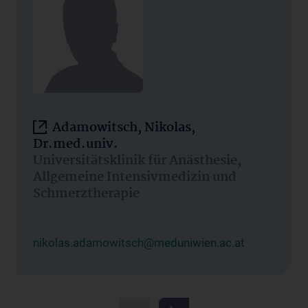
Adamowitsch, Nikolas,
Dr.med.univ.
Universitätsklinik für Anästhesie,
Allgemeine Intensivmedizin und
Schmerztherapie
nikolas.adamowitsch@meduniwien.ac.at