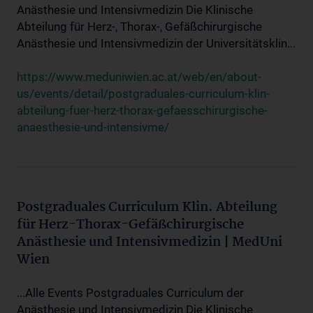
Anästhesie und Intensivmedizin Die Klinische
Abteilung für Herz-, Thorax-, Gefäßchirurgische
Anästhesie und Intensivmedizin der Universitätsklin...
https://www.meduniwien.ac.at/web/en/about-
us/events/detail/postgraduales-curriculum-klin-
abteilung-fuer-herz-thorax-gefaesschirurgische-
anaesthesie-und-intensivme/
Postgraduales Curriculum Klin. Abteilung
für Herz-Thorax-Gefäßchirurgische
Anästhesie und Intensivmedizin | MedUni
Wien
...Alle Events Postgraduales Curriculum der
Anästhesie und Intensivmedizin Die Klinische