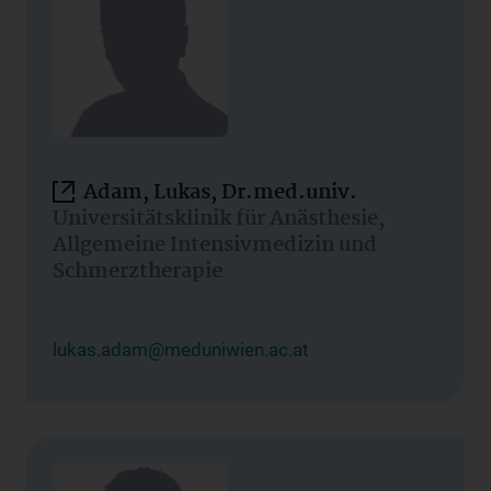
Adam, Lukas, Dr.med.univ.
Universitätsklinik für Anästhesie,
Allgemeine Intensivmedizin und
Schmerztherapie
lukas.adam@meduniwien.ac.at