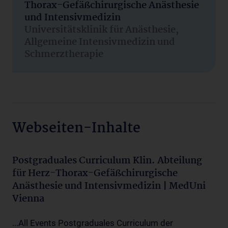
Thorax-Gefäßchirurgische Anästhesie
und Intensivmedizin
Universitätsklinik für Anästhesie,
Allgemeine Intensivmedizin und
Schmerztherapie
Webseiten-Inhalte
Postgraduales Curriculum Klin. Abteilung
für Herz-Thorax-Gefäßchirurgische
Anästhesie und Intensivmedizin | MedUni
Vienna
...All Events Postgraduales Curriculum der