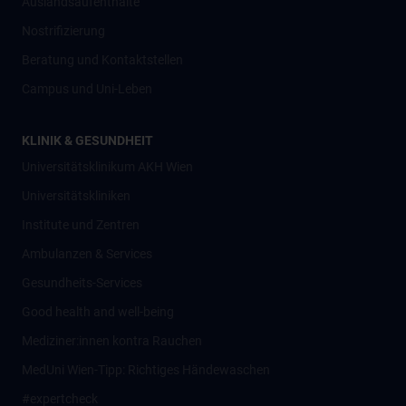
Auslandsaufenthalte
Nostrifizierung
Beratung und Kontaktstellen
Campus und Uni-Leben
KLINIK & GESUNDHEIT
Universitätsklinikum AKH Wien
Universitätskliniken
Institute und Zentren
Ambulanzen & Services
Gesundheits-Services
Good health and well-being
Mediziner:innen kontra Rauchen
MedUni Wien-Tipp: Richtiges Händewaschen
#expertcheck