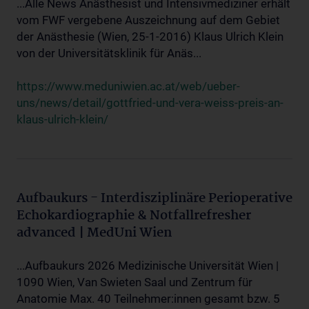
...Alle News Anästhesist und Intensivmediziner erhält
vom FWF vergebene Auszeichnung auf dem Gebiet
der Anästhesie (Wien, 25-1-2016) Klaus Ulrich Klein
von der Universitätsklinik für Anäs...
https://www.meduniwien.ac.at/web/ueber-
uns/news/detail/gottfried-und-vera-weiss-preis-an-
klaus-ulrich-klein/
Aufbaukurs - Interdisziplinäre Perioperative
Echokardiographie & Notfallrefresher
advanced | MedUni Wien
...Aufbaukurs 2026 Medizinische Universität Wien |
1090 Wien, Van Swieten Saal und Zentrum für
Anatomie Max. 40 Teilnehmer:innen gesamt bzw. 5