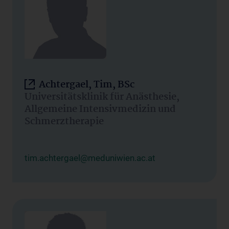
Achtergael, Tim, BSc
Universitätsklinik für Anästhesie,
Allgemeine Intensivmedizin und
Schmerztherapie
tim.achtergael@meduniwien.ac.at