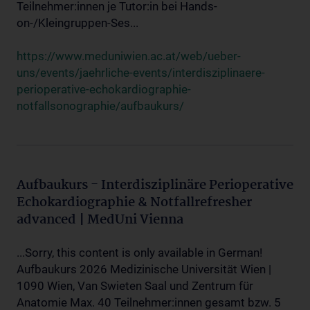
Teilnehmer:innen je Tutor:in bei Hands-
on-/Kleingruppen-Ses...
https://www.meduniwien.ac.at/web/ueber-
uns/events/jaehrliche-events/interdisziplinaere-
perioperative-echokardiographie-
notfallsonographie/aufbaukurs/
Aufbaukurs - Interdisziplinäre Perioperative
Echokardiographie & Notfallrefresher
advanced | MedUni Vienna
...Sorry, this content is only available in German!
Aufbaukurs 2026 Medizinische Universität Wien |
1090 Wien, Van Swieten Saal und Zentrum für
Anatomie Max. 40 Teilnehmer:innen gesamt bzw. 5