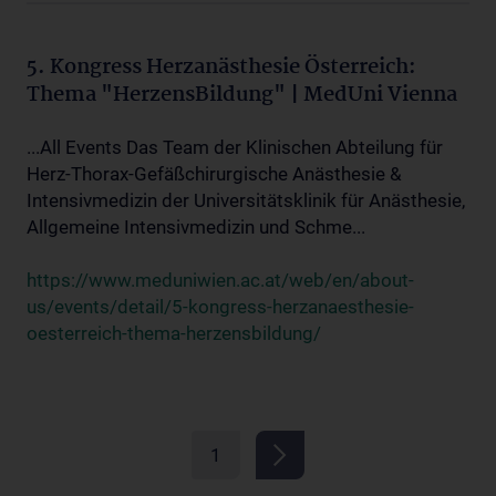
5. Kongress Herzanästhesie Österreich:
Thema "HerzensBildung" | MedUni Vienna
...All Events Das Team der Klinischen Abteilung für
Herz-Thorax-Gefäßchirurgische Anästhesie &
Intensivmedizin der Universitätsklinik für Anästhesie,
Allgemeine Intensivmedizin und Schme...
https://www.meduniwien.ac.at/web/en/about-
us/events/detail/5-kongress-herzanaesthesie-
oesterreich-thema-herzensbildung/
1