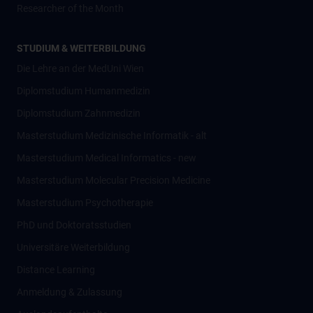
Researcher of the Month
STUDIUM & WEITERBILDUNG
Die Lehre an der MedUni Wien
Diplomstudium Humanmedizin
Diplomstudium Zahnmedizin
Masterstudium Medizinische Informatik - alt
Masterstudium Medical Informatics - new
Masterstudium Molecular Precision Medicine
Masterstudium Psychotherapie
PhD und Doktoratsstudien
Universitäre Weiterbildung
Distance Learning
Anmeldung & Zulassung