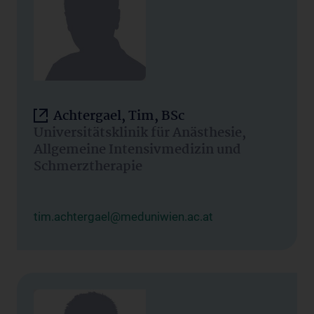
Achtergael, Tim, BSc
Universitätsklinik für Anästhesie,
Allgemeine Intensivmedizin und
Schmerztherapie
tim.achtergael@meduniwien.ac.at