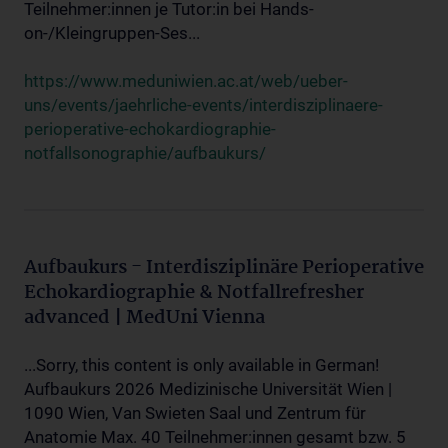
Teilnehmer:innen je Tutor:in bei Hands-
on-/Kleingruppen-Ses...
https://www.meduniwien.ac.at/web/ueber-
uns/events/jaehrliche-events/interdisziplinaere-
perioperative-echokardiographie-
notfallsonographie/aufbaukurs/
Aufbaukurs - Interdisziplinäre Perioperative
Echokardiographie & Notfallrefresher
advanced | MedUni Vienna
...Sorry, this content is only available in German!
Aufbaukurs 2026 Medizinische Universität Wien |
1090 Wien, Van Swieten Saal und Zentrum für
Anatomie Max. 40 Teilnehmer:innen gesamt bzw. 5