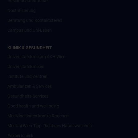
Auslandsaufenthalte
Nostrifizierung
Beratung und Kontaktstellen
Campus und Uni-Leben
KLINIK & GESUNDHEIT
Universitätsklinikum AKH Wien
Universitätskliniken
Institute und Zentren
Ambulanzen & Services
Gesundheits-Services
Good health and well-being
Mediziner:innen kontra Rauchen
MedUni Wien-Tipp: Richtiges Händewaschen
#expertcheck