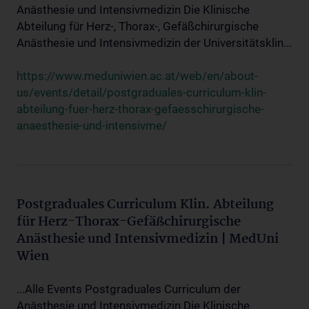
Anästhesie und Intensivmedizin Die Klinische
Abteilung für Herz-, Thorax-, Gefäßchirurgische
Anästhesie und Intensivmedizin der Universitätsklin...
https://www.meduniwien.ac.at/web/en/about-
us/events/detail/postgraduales-curriculum-klin-
abteilung-fuer-herz-thorax-gefaesschirurgische-
anaesthesie-und-intensivme/
Postgraduales Curriculum Klin. Abteilung
für Herz-Thorax-Gefäßchirurgische
Anästhesie und Intensivmedizin | MedUni
Wien
...Alle Events Postgraduales Curriculum der
Anästhesie und Intensivmedizin Die Klinische