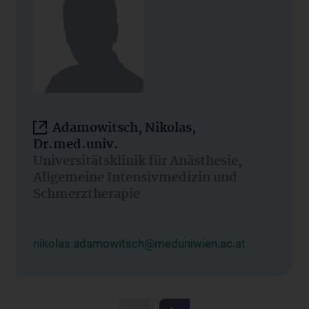
Adamowitsch, Nikolas,
Dr.med.univ.
Universitätsklinik für Anästhesie,
Allgemeine Intensivmedizin und
Schmerztherapie
nikolas.adamowitsch@meduniwien.ac.at