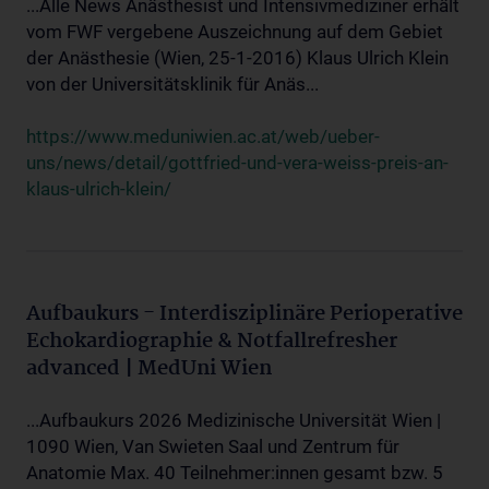
...Alle News Anästhesist und Intensivmediziner erhält
vom FWF vergebene Auszeichnung auf dem Gebiet
der Anästhesie (Wien, 25-1-2016) Klaus Ulrich Klein
von der Universitätsklinik für Anäs...
https://www.meduniwien.ac.at/web/ueber-
uns/news/detail/gottfried-und-vera-weiss-preis-an-
klaus-ulrich-klein/
Aufbaukurs - Interdisziplinäre Perioperative
Echokardiographie & Notfallrefresher
advanced | MedUni Wien
...Aufbaukurs 2026 Medizinische Universität Wien |
1090 Wien, Van Swieten Saal und Zentrum für
Anatomie Max. 40 Teilnehmer:innen gesamt bzw. 5