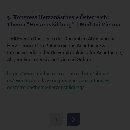
5. Kongress Herzanästhesie Österreich:
Thema "HerzensBildung" | MedUni Vienna
...All Events Das Team der Klinischen Abteilung für
Herz-Thorax-Gefäßchirurgische Anästhesie &
Intensivmedizin der Universitätsklinik für Anästhesie,
Allgemeine Intensivmedizin und Schme...
https://www.meduniwien.ac.at/web/en/about-
us/events/detail/5-kongress-herzanaesthesie-
oesterreich-thema-herzensbildung/
1