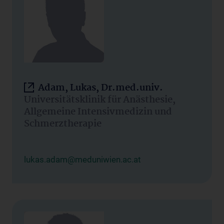
Adam, Lukas, Dr.med.univ.
Universitätsklinik für Anästhesie,
Allgemeine Intensivmedizin und
Schmerztherapie
lukas.adam@meduniwien.ac.at