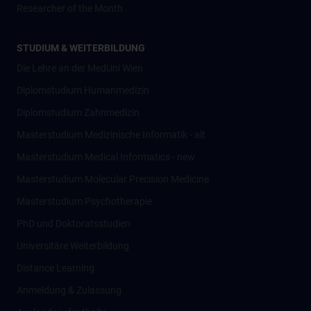
Researcher of the Month
STUDIUM & WEITERBILDUNG
Die Lehre an der MedUni Wien
Diplomstudium Humanmedizin
Diplomstudium Zahnmedizin
Masterstudium Medizinische Informatik - alt
Masterstudium Medical Informatics - new
Masterstudium Molecular Precision Medicine
Masterstudium Psychotherapie
PhD und Doktoratsstudien
Universitäre Weiterbildung
Distance Learning
Anmeldung & Zulassung