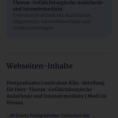
Thorax-Gefäßchirurgische Anästhesie
und Intensivmedizin
Universitätsklinik für Anästhesie,
Allgemeine Intensivmedizin und
Schmerztherapie
Webseiten-Inhalte
Postgraduales Curriculum Klin. Abteilung
für Herz-Thorax-Gefäßchirurgische
Anästhesie und Intensivmedizin | MedUni
Vienna
...All Events Postgraduales Curriculum der