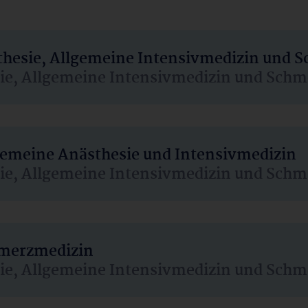
sthesie, Allgemeine Intensivmedizin und 
sie, Allgemeine Intensivmedizin und Schm
lgemeine Anästhesie und Intensivmedizin
sie, Allgemeine Intensivmedizin und Schm
hmerzmedizin
sie, Allgemeine Intensivmedizin und Schm