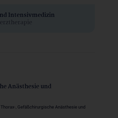
und Intensivmedizin
erztherapie
che Anästhesie und
-, Thorax-, Gefäßchirurgische Anästhesie und