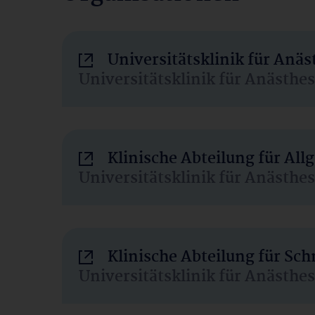
Universitätsklinik für Anä
Universitätsklinik für Anästhe
Klinische Abteilung für Al
Universitätsklinik für Anästhe
Klinische Abteilung für Sc
Universitätsklinik für Anästhe