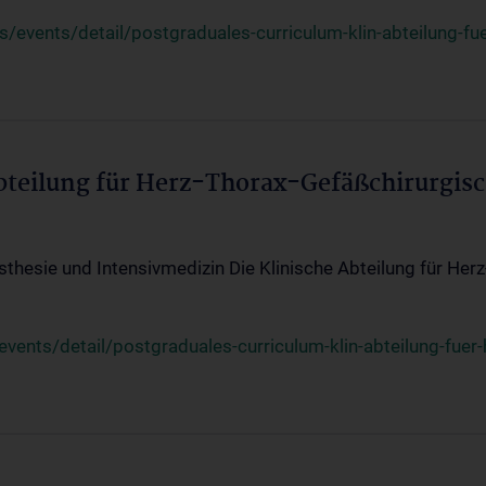
events/detail/postgraduales-curriculum-klin-abteilung-fue
Abteilung für Herz-Thorax-Gefäßchirurgis
sthesie und Intensivmedizin Die Klinische Abteilung für Her
ents/detail/postgraduales-curriculum-klin-abteilung-fuer-