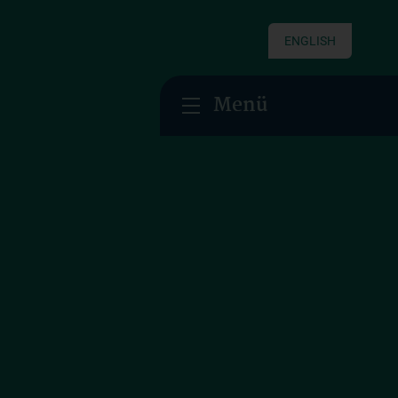
ENGLISH
Menü