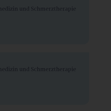
vmedizin und Schmerztherapie
vmedizin und Schmerztherapie