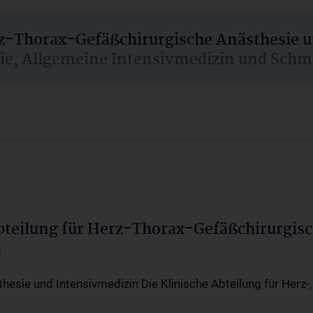
rz-Thorax-Gefäßchirurgische Anästhesie 
sie, Allgemeine Intensivmedizin und Schm
Abteilung für Herz-Thorax-Gefäßchirurgis
a
thesie und Intensivmedizin Die Klinische Abteilung für Herz