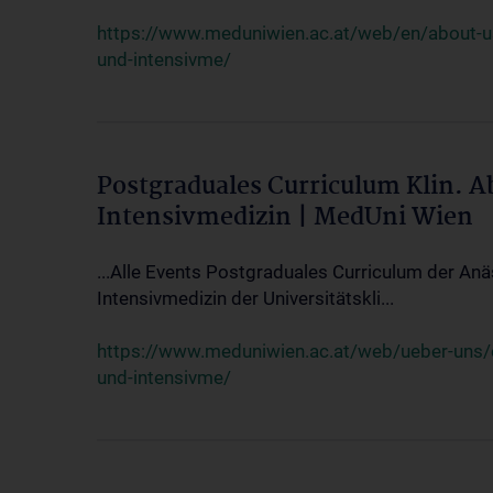
https://www.meduniwien.ac.at/web/en/about-us/
und-intensivme/
Postgraduales Curriculum Klin. 
Intensivmedizin | MedUni Wien
...Alle Events Postgraduales Curriculum der Anä
Intensivmedizin der Universitätskli...
https://www.meduniwien.ac.at/web/ueber-uns/ev
und-intensivme/