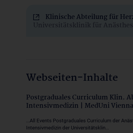
Klinische Abteilung für He
Universitätsklinik für Anästhe
Webseiten-Inhalte
Postgraduales Curriculum Klin. 
Intensivmedizin | MedUni Vienn
...All Events Postgraduales Curriculum der Anäs
Intensivmedizin der Universitätsklin...