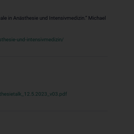
ale in Anästhesie und Intensivmedizin.“ Michael
thesie-und-intensivmedizin/
hesietalk_12.5.2023_v03.pdf