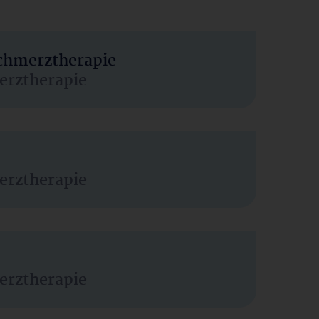
Schmerztherapie
erztherapie
erztherapie
erztherapie