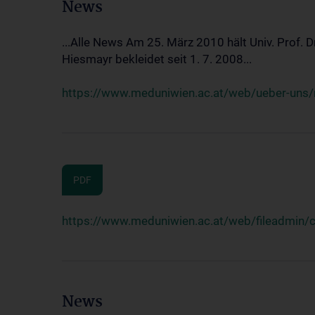
News
...Alle News Am 25. März 2010 hält Univ. Prof. 
Hiesmayr bekleidet seit 1. 7. 2008...
https://www.meduniwien.ac.at/web/ueber-uns/n
PDF
https://www.meduniwien.ac.at/web/fileadmin
News