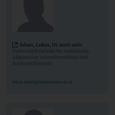
Adam, Lukas, Dr.med.univ.
Universitätsklinik für Anästhesie,
Allgemeine Intensivmedizin und
Schmerztherapie
lukas.adam@meduniwien.ac.at