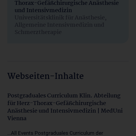
Thorax-Gefäßchirurgische Anästhesie
und Intensivmedizin
Universitätsklinik für Anästhesie,
Allgemeine Intensivmedizin und
Schmerztherapie
Webseiten-Inhalte
Postgraduales Curriculum Klin. Abteilung
für Herz-Thorax-Gefäßchirurgische
Anästhesie und Intensivmedizin | MedUni
Vienna
...All Events Postgraduales Curriculum der