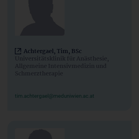
Achtergael, Tim, BSc
Universitätsklinik für Anästhesie,
Allgemeine Intensivmedizin und
Schmerztherapie
tim.achtergael@meduniwien.ac.at