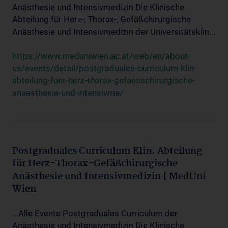
Anästhesie und Intensivmedizin Die Klinische
Abteilung für Herz-, Thorax-, Gefäßchirurgische
Anästhesie und Intensivmedizin der Universitätsklin...
https://www.meduniwien.ac.at/web/en/about-
us/events/detail/postgraduales-curriculum-klin-
abteilung-fuer-herz-thorax-gefaesschirurgische-
anaesthesie-und-intensivme/
Postgraduales Curriculum Klin. Abteilung
für Herz-Thorax-Gefäßchirurgische
Anästhesie und Intensivmedizin | MedUni
Wien
...Alle Events Postgraduales Curriculum der
Anästhesie und Intensivmedizin Die Klinische