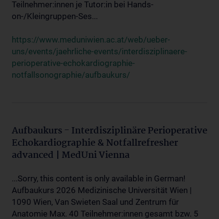
Teilnehmer:innen je Tutor:in bei Hands-
on-/Kleingruppen-Ses...
https://www.meduniwien.ac.at/web/ueber-
uns/events/jaehrliche-events/interdisziplinaere-
perioperative-echokardiographie-
notfallsonographie/aufbaukurs/
Aufbaukurs - Interdisziplinäre Perioperative
Echokardiographie & Notfallrefresher
advanced | MedUni Vienna
...Sorry, this content is only available in German!
Aufbaukurs 2026 Medizinische Universität Wien |
1090 Wien, Van Swieten Saal und Zentrum für
Anatomie Max. 40 Teilnehmer:innen gesamt bzw. 5