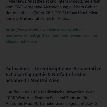
...Alle News Anästhesist und Intensivmediziner erhält
vom FWF vergebene Auszeichnung auf dem Gebiet
der Anästhesie (Wien, 25-1-2016) Klaus Ulrich Klein
von der Universitätsklinik für Anäs...
https://www.meduniwien.ac.at/web/ueber-
uns/news/detail/gottfried-und-vera-weiss-preis-an-
klaus-ulrich-klein/
Aufbaukurs - Interdisziplinäre Perioperative
Echokardiographie & Notfallrefresher
advanced | MedUni Wien
...Aufbaukurs 2026 Medizinische Universität Wien |
1090 Wien, Van Swieten Saal und Zentrum für
Anatomie Max. 40 Teilnehmer:innen gesamt bzw. 5