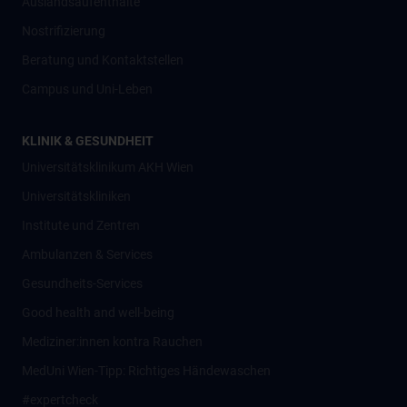
Auslandsaufenthalte
Nostrifizierung
Beratung und Kontaktstellen
Campus und Uni-Leben
KLINIK & GESUNDHEIT
Universitätsklinikum AKH Wien
Universitätskliniken
Institute und Zentren
Ambulanzen & Services
Gesundheits-Services
Good health and well-being
Mediziner:innen kontra Rauchen
MedUni Wien-Tipp: Richtiges Händewaschen
#expertcheck