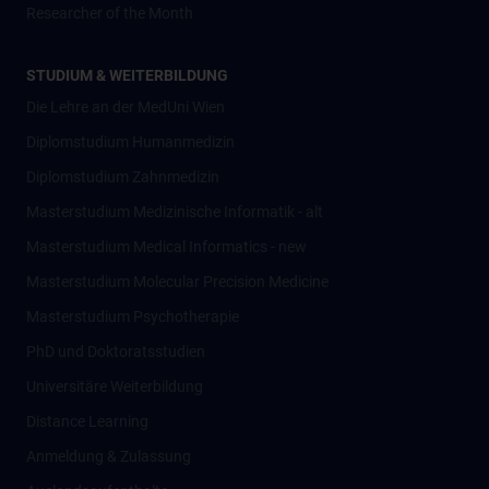
Researcher of the Month
STUDIUM & WEITERBILDUNG
Die Lehre an der MedUni Wien
Diplomstudium Humanmedizin
Diplomstudium Zahnmedizin
Masterstudium Medizinische Informatik - alt
Masterstudium Medical Informatics - new
Masterstudium Molecular Precision Medicine
Masterstudium Psychotherapie
PhD und Doktoratsstudien
Universitäre Weiterbildung
Distance Learning
Anmeldung & Zulassung