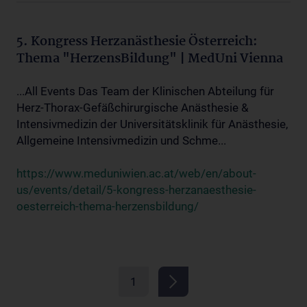
5. Kongress Herzanästhesie Österreich:
Thema "HerzensBildung" | MedUni Vienna
...All Events Das Team der Klinischen Abteilung für
Herz-Thorax-Gefäßchirurgische Anästhesie &
Intensivmedizin der Universitätsklinik für Anästhesie,
Allgemeine Intensivmedizin und Schme...
https://www.meduniwien.ac.at/web/en/about-
us/events/detail/5-kongress-herzanaesthesie-
oesterreich-thema-herzensbildung/
1