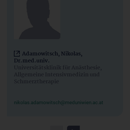
Adamowitsch, Nikolas,
Dr.med.univ.
Universitätsklinik für Anästhesie,
Allgemeine Intensivmedizin und
Schmerztherapie
nikolas.adamowitsch@meduniwien.ac.at