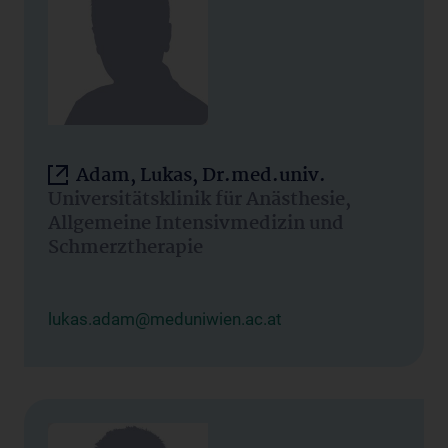
Adam, Lukas, Dr.med.univ.
Universitätsklinik für Anästhesie,
Allgemeine Intensivmedizin und
Schmerztherapie
lukas.adam@meduniwien.ac.at