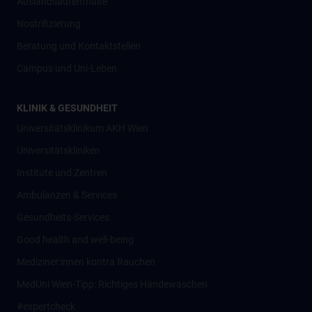
Auslandsaufenthalte
Nostrifizierung
Beratung und Kontaktstellen
Campus und Uni-Leben
KLINIK & GESUNDHEIT
Universitätsklinikum AKH Wien
Universitätskliniken
Institute und Zentren
Ambulanzen & Services
Gesundheits-Services
Good health and well-being
Mediziner:innen kontra Rauchen
MedUni Wien-Tipp: Richtiges Händewaschen
#expertcheck