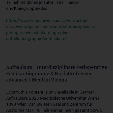
Teilnehmer:innen je Tutor:in bei Hands-
on-/Kleingruppen-Ses...
https://www.meduniwien.ac.at/web/ueber-
uns/events/jaehrliche-events/interdisziplinaere-
perioperative-echokardiographie-
notfallsonographie/aufbaukurs/
Aufbaukurs - Interdisziplinäre Perioperative
Echokardiographie & Notfallrefresher
advanced | MedUni Vienna
...Sorry, this content is only available in German!
Aufbaukurs 2026 Medizinische Universität Wien |
1090 Wien, Van Swieten Saal und Zentrum für
Anatomie Max. 40 Teilnehmer:innen gesamt bzw. 5