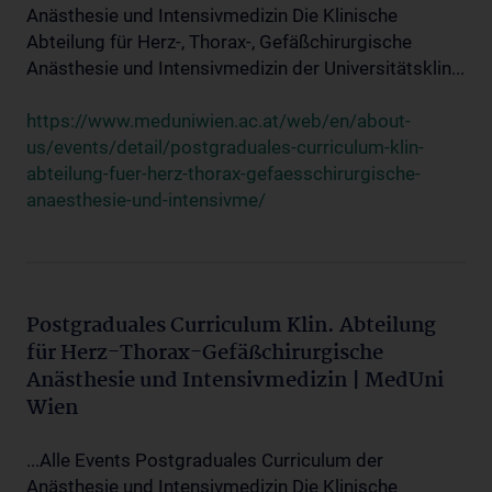
Anästhesie und Intensivmedizin Die Klinische
Abteilung für Herz-, Thorax-, Gefäßchirurgische
Anästhesie und Intensivmedizin der Universitätsklin...
https://www.meduniwien.ac.at/web/en/about-
us/events/detail/postgraduales-curriculum-klin-
abteilung-fuer-herz-thorax-gefaesschirurgische-
anaesthesie-und-intensivme/
Postgraduales Curriculum Klin. Abteilung
für Herz-Thorax-Gefäßchirurgische
Anästhesie und Intensivmedizin | MedUni
Wien
...Alle Events Postgraduales Curriculum der
Anästhesie und Intensivmedizin Die Klinische