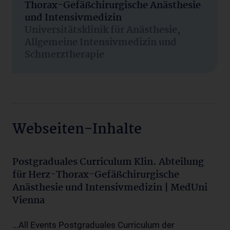
Thorax-Gefäßchirurgische Anästhesie
und Intensivmedizin
Universitätsklinik für Anästhesie,
Allgemeine Intensivmedizin und
Schmerztherapie
Webseiten-Inhalte
Postgraduales Curriculum Klin. Abteilung
für Herz-Thorax-Gefäßchirurgische
Anästhesie und Intensivmedizin | MedUni
Vienna
...All Events Postgraduales Curriculum der