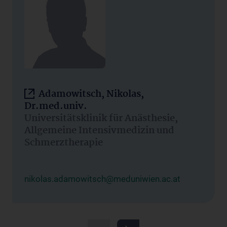
Adamowitsch, Nikolas,
Dr.med.univ.
Universitätsklinik für Anästhesie,
Allgemeine Intensivmedizin und
Schmerztherapie
nikolas.adamowitsch@meduniwien.ac.at