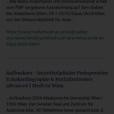
...Alle News Anästhesist und Intensivmediziner erhält
vom FWF vergebene Auszeichnung auf dem Gebiet
der Anästhesie (Wien, 25-1-2016) Klaus Ulrich Klein
von der Universitätsklinik für Anäs...
https://www.meduniwien.ac.at/web/ueber-
uns/news/detail/gottfried-und-vera-weiss-preis-an-
klaus-ulrich-klein/
Aufbaukurs - Interdisziplinäre Perioperative
Echokardiographie & Notfallrefresher
advanced | MedUni Wien
...Aufbaukurs 2026 Medizinische Universität Wien |
1090 Wien, Van Swieten Saal und Zentrum für
Anatomie Max. 40 Teilnehmer:innen gesamt bzw. 5