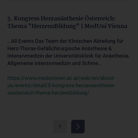
5. Kongress Herzanästhesie Österreich:
Thema "HerzensBildung" | MedUni Vienna
...All Events Das Team der Klinischen Abteilung für
Herz-Thorax-Gefäßchirurgische Anästhesie &
Intensivmedizin der Universitätsklinik für Anästhesie,
Allgemeine Intensivmedizin und Schme...
https://www.meduniwien.ac.at/web/en/about-
us/events/detail/5-kongress-herzanaesthesie-
oesterreich-thema-herzensbildung/
1