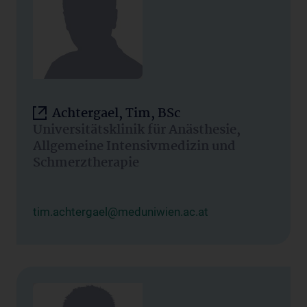
Achtergael, Tim, BSc
Universitätsklinik für Anästhesie,
Allgemeine Intensivmedizin und
Schmerztherapie
tim.achtergael@meduniwien.ac.at