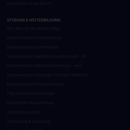
Researcher of the Month
STUDIUM & WEITERBILDUNG
Die Lehre an der MedUni Wien
Diplomstudium Humanmedizin
Diplomstudium Zahnmedizin
Masterstudium Medizinische Informatik - alt
Masterstudium Medical Informatics - new
Masterstudium Molecular Precision Medicine
Masterstudium Psychotherapie
PhD und Doktoratsstudien
Universitäre Weiterbildung
Distance Learning
Anmeldung & Zulassung