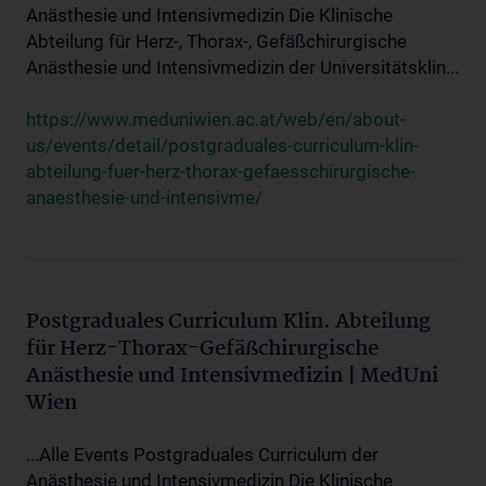
Anästhesie und Intensivmedizin Die Klinische
Abteilung für Herz-, Thorax-, Gefäßchirurgische
Anästhesie und Intensivmedizin der Universitätsklin...
https://www.meduniwien.ac.at/web/en/about-
us/events/detail/postgraduales-curriculum-klin-
abteilung-fuer-herz-thorax-gefaesschirurgische-
anaesthesie-und-intensivme/
Postgraduales Curriculum Klin. Abteilung
für Herz-Thorax-Gefäßchirurgische
Anästhesie und Intensivmedizin | MedUni
Wien
...Alle Events Postgraduales Curriculum der
Anästhesie und Intensivmedizin Die Klinische