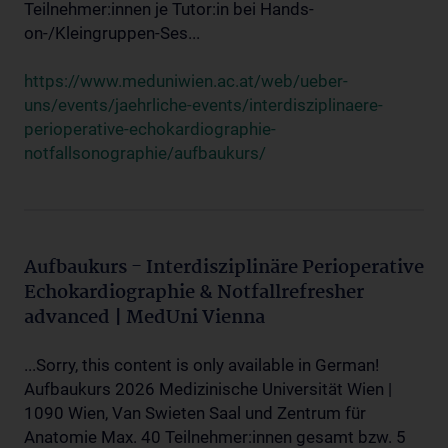
Teilnehmer:innen je Tutor:in bei Hands-
on-/Kleingruppen-Ses...
https://www.meduniwien.ac.at/web/ueber-
uns/events/jaehrliche-events/interdisziplinaere-
perioperative-echokardiographie-
notfallsonographie/aufbaukurs/
Aufbaukurs - Interdisziplinäre Perioperative
Echokardiographie & Notfallrefresher
advanced | MedUni Vienna
...Sorry, this content is only available in German!
Aufbaukurs 2026 Medizinische Universität Wien |
1090 Wien, Van Swieten Saal und Zentrum für
Anatomie Max. 40 Teilnehmer:innen gesamt bzw. 5