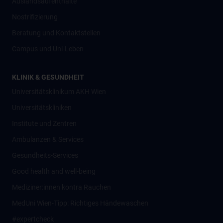
Auslandsaufenthalte
Nostrifizierung
Beratung und Kontaktstellen
Campus und Uni-Leben
KLINIK & GESUNDHEIT
Universitätsklinikum AKH Wien
Universitätskliniken
Institute und Zentren
Ambulanzen & Services
Gesundheits-Services
Good health and well-being
Mediziner:innen kontra Rauchen
MedUni Wien-Tipp: Richtiges Händewaschen
#expertcheck