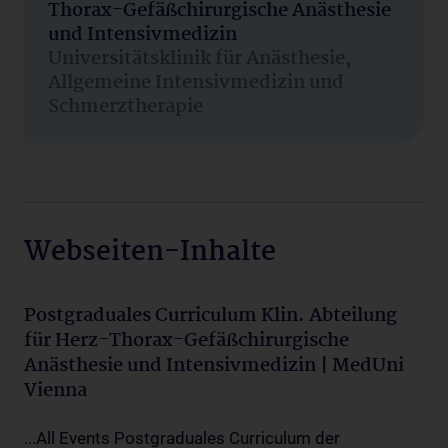
Thorax-Gefäßchirurgische Anästhesie
und Intensivmedizin
Universitätsklinik für Anästhesie,
Allgemeine Intensivmedizin und
Schmerztherapie
Webseiten-Inhalte
Postgraduales Curriculum Klin. Abteilung
für Herz-Thorax-Gefäßchirurgische
Anästhesie und Intensivmedizin | MedUni
Vienna
...All Events Postgraduales Curriculum der