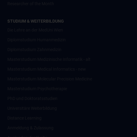
Researcher of the Month
STUDIUM & WEITERBILDUNG
Die Lehre an der MedUni Wien
Diplomstudium Humanmedizin
Diplomstudium Zahnmedizin
Masterstudium Medizinische Informatik - alt
Masterstudium Medical Informatics - new
Masterstudium Molecular Precision Medicine
Masterstudium Psychotherapie
PhD und Doktoratsstudien
Universitäre Weiterbildung
Distance Learning
Anmeldung & Zulassung