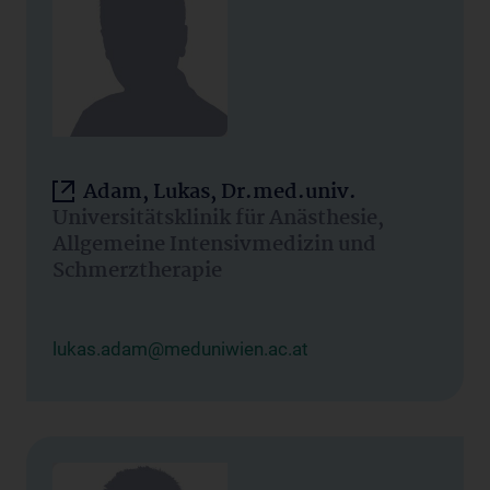
Adam, Lukas, Dr.med.univ.
Universitätsklinik für Anästhesie,
Allgemeine Intensivmedizin und
Schmerztherapie
lukas.adam@meduniwien.ac.at