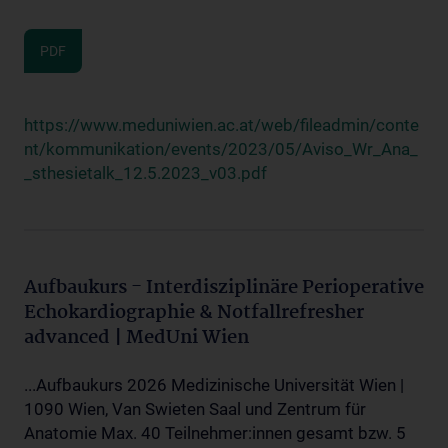
PDF
https://www.meduniwien.ac.at/web/fileadmin/conte
nt/kommunikation/events/2023/05/Aviso_Wr_Ana_
_sthesietalk_12.5.2023_v03.pdf
Aufbaukurs - Interdisziplinäre Perioperative
Echokardiographie & Notfallrefresher
advanced | MedUni Wien
...Aufbaukurs 2026 Medizinische Universität Wien |
1090 Wien, Van Swieten Saal und Zentrum für
Anatomie Max. 40 Teilnehmer:innen gesamt bzw. 5