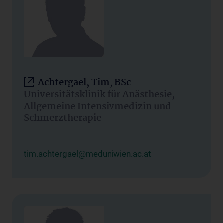
Achtergael, Tim, BSc
Universitätsklinik für Anästhesie,
Allgemeine Intensivmedizin und
Schmerztherapie
tim.achtergael@meduniwien.ac.at