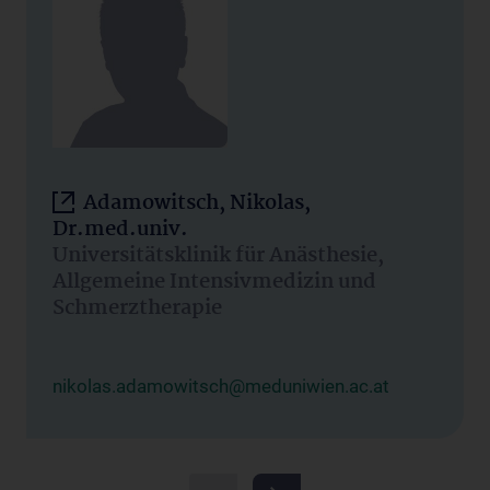
Adamowitsch, Nikolas,
Dr.med.univ.
Universitätsklinik für Anästhesie,
Allgemeine Intensivmedizin und
Schmerztherapie
nikolas.adamowitsch@meduniwien.ac.at