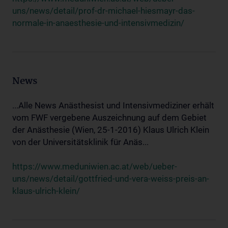
uns/news/detail/prof-dr-michael-hiesmayr-das-
normale-in-anaesthesie-und-intensivmedizin/
News
...Alle News Anästhesist und Intensivmediziner erhält
vom FWF vergebene Auszeichnung auf dem Gebiet
der Anästhesie (Wien, 25-1-2016) Klaus Ulrich Klein
von der Universitätsklinik für Anäs...
https://www.meduniwien.ac.at/web/ueber-
uns/news/detail/gottfried-und-vera-weiss-preis-an-
klaus-ulrich-klein/