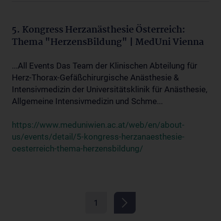
5. Kongress Herzanästhesie Österreich:
Thema "HerzensBildung" | MedUni Vienna
...All Events Das Team der Klinischen Abteilung für
Herz-Thorax-Gefäßchirurgische Anästhesie &
Intensivmedizin der Universitätsklinik für Anästhesie,
Allgemeine Intensivmedizin und Schme...
https://www.meduniwien.ac.at/web/en/about-
us/events/detail/5-kongress-herzanaesthesie-
oesterreich-thema-herzensbildung/
1