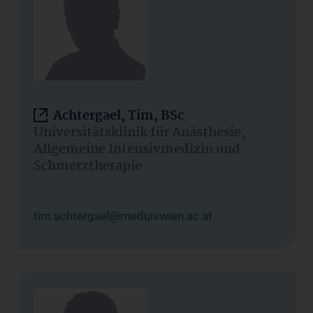
Achtergael, Tim, BSc
Universitätsklinik für Anästhesie,
Allgemeine Intensivmedizin und
Schmerztherapie
tim.achtergael@meduniwien.ac.at