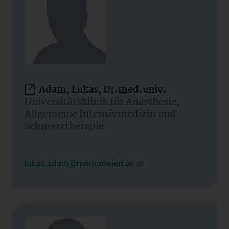
Adam, Lukas, Dr.med.univ.
Universitätsklinik für Anästhesie,
Allgemeine Intensivmedizin und
Schmerztherapie
lukas.adam@meduniwien.ac.at