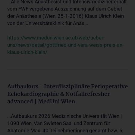
...Alle News Anästhesist und Intensivmediziner erhält
vom FWF vergebene Auszeichnung auf dem Gebiet
der Anästhesie (Wien, 25-1-2016) Klaus Ulrich Klein
von der Universitätsklinik für Anäs...
https://www.meduniwien.ac.at/web/ueber-
uns/news/detail/gottfried-und-vera-weiss-preis-an-
klaus-ulrich-klein/
Aufbaukurs - Interdisziplinäre Perioperative
Echokardiographie & Notfallrefresher
advanced | MedUni Wien
...Aufbaukurs 2026 Medizinische Universität Wien |
1090 Wien, Van Swieten Saal und Zentrum für
Anatomie Max. 40 Teilnehmer:innen gesamt bzw. 5