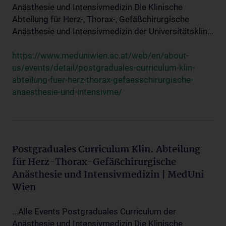
Anästhesie und Intensivmedizin Die Klinische
Abteilung für Herz-, Thorax-, Gefäßchirurgische
Anästhesie und Intensivmedizin der Universitätsklin...
https://www.meduniwien.ac.at/web/en/about-
us/events/detail/postgraduales-curriculum-klin-
abteilung-fuer-herz-thorax-gefaesschirurgische-
anaesthesie-und-intensivme/
Postgraduales Curriculum Klin. Abteilung
für Herz-Thorax-Gefäßchirurgische
Anästhesie und Intensivmedizin | MedUni
Wien
...Alle Events Postgraduales Curriculum der
Anästhesie und Intensivmedizin Die Klinische