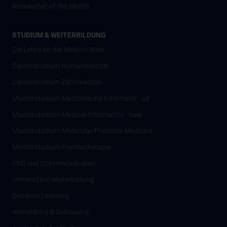
Researcher of the Month
STUDIUM & WEITERBILDUNG
Die Lehre an der MedUni Wien
Diplomstudium Humanmedizin
Diplomstudium Zahnmedizin
Masterstudium Medizinische Informatik - alt
Masterstudium Medical Informatics - new
Masterstudium Molecular Precision Medicine
Masterstudium Psychotherapie
PhD und Doktoratsstudien
Universitäre Weiterbildung
Distance Learning
Anmeldung & Zulassung