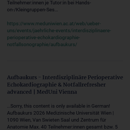
Teilnehmer:innen je Tutor:in bei Hands-
on-/Kleingruppen-Ses...
https://www.meduniwien.ac.at/web/ueber-
uns/events/jaehrliche-events/interdisziplinaere-
perioperative-echokardiographie-
notfallsonographie/aufbaukurs/
Aufbaukurs - Interdisziplinäre Perioperative
Echokardiographie & Notfallrefresher
advanced | MedUni Vienna
...Sorry, this content is only available in German!
Aufbaukurs 2026 Medizinische Universität Wien |
1090 Wien, Van Swieten Saal und Zentrum für
Anatomie Max. 40 Teilnehmer:innen gesamt bzw. 5