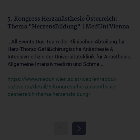
5. Kongress Herzanästhesie Österreich:
Thema "HerzensBildung" | MedUni Vienna
...All Events Das Team der Klinischen Abteilung für
Herz-Thorax-Gefäßchirurgische Anästhesie &
Intensivmedizin der Universitätsklinik für Anästhesie,
Allgemeine Intensivmedizin und Schme...
https://www.meduniwien.ac.at/web/en/about-
us/events/detail/5-kongress-herzanaesthesie-
oesterreich-thema-herzensbildung/
1