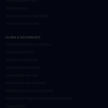
Auslandsaufenthalte
Nostrifizierung
Beratung und Kontaktstellen
Campus und Uni-Leben
KLINIK & GESUNDHEIT
Universitätsklinikum AKH Wien
Universitätskliniken
Institute und Zentren
Ambulanzen & Services
Gesundheits-Services
Good health and well-being
Mediziner:innen kontra Rauchen
MedUni Wien-Tipp: Richtiges Händewaschen
#expertcheck