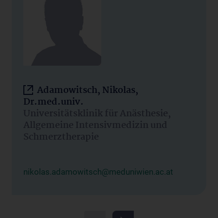
Adamowitsch, Nikolas,
Dr.med.univ.
Universitätsklinik für Anästhesie,
Allgemeine Intensivmedizin und
Schmerztherapie
nikolas.adamowitsch@meduniwien.ac.at