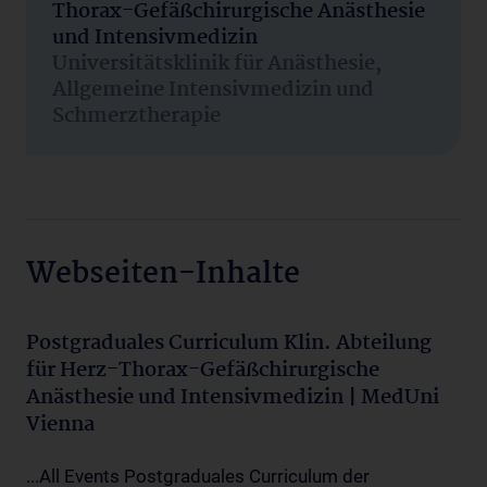
Thorax-Gefäßchirurgische Anästhesie
und Intensivmedizin
Universitätsklinik für Anästhesie,
Allgemeine Intensivmedizin und
Schmerztherapie
Webseiten-Inhalte
Postgraduales Curriculum Klin. Abteilung
für Herz-Thorax-Gefäßchirurgische
Anästhesie und Intensivmedizin | MedUni
Vienna
...All Events Postgraduales Curriculum der