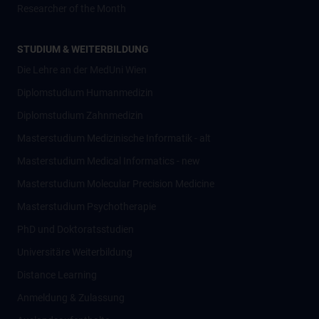
Researcher of the Month
STUDIUM & WEITERBILDUNG
Die Lehre an der MedUni Wien
Diplomstudium Humanmedizin
Diplomstudium Zahnmedizin
Masterstudium Medizinische Informatik - alt
Masterstudium Medical Informatics - new
Masterstudium Molecular Precision Medicine
Masterstudium Psychotherapie
PhD und Doktoratsstudien
Universitäre Weiterbildung
Distance Learning
Anmeldung & Zulassung