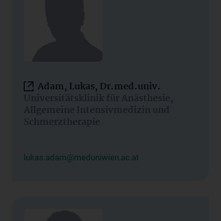
Adam, Lukas, Dr.med.univ.
Universitätsklinik für Anästhesie,
Allgemeine Intensivmedizin und
Schmerztherapie
lukas.adam@meduniwien.ac.at