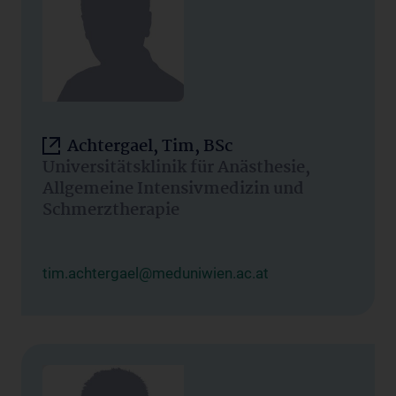
Achtergael, Tim, BSc
Universitätsklinik für Anästhesie,
Allgemeine Intensivmedizin und
Schmerztherapie
tim.achtergael@meduniwien.ac.at