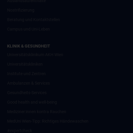
Auslandsaufenthalte
Nostrifizierung
Beratung und Kontaktstellen
Campus und Uni-Leben
KLINIK & GESUNDHEIT
Universitätsklinikum AKH Wien
Universitätskliniken
Institute und Zentren
Ambulanzen & Services
Gesundheits-Services
Good health and well-being
Mediziner:innen kontra Rauchen
MedUni Wien-Tipp: Richtiges Händewaschen
#expertcheck