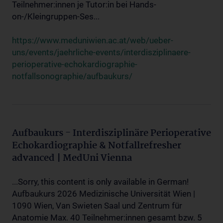
Teilnehmer:innen je Tutor:in bei Hands-
on-/Kleingruppen-Ses...
https://www.meduniwien.ac.at/web/ueber-
uns/events/jaehrliche-events/interdisziplinaere-
perioperative-echokardiographie-
notfallsonographie/aufbaukurs/
Aufbaukurs - Interdisziplinäre Perioperative
Echokardiographie & Notfallrefresher
advanced | MedUni Vienna
...Sorry, this content is only available in German!
Aufbaukurs 2026 Medizinische Universität Wien |
1090 Wien, Van Swieten Saal und Zentrum für
Anatomie Max. 40 Teilnehmer:innen gesamt bzw. 5