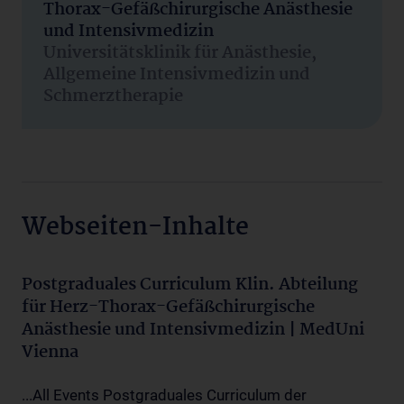
Thorax-Gefäßchirurgische Anästhesie
und Intensivmedizin
Universitätsklinik für Anästhesie,
Allgemeine Intensivmedizin und
Schmerztherapie
Webseiten-Inhalte
Postgraduales Curriculum Klin. Abteilung
für Herz-Thorax-Gefäßchirurgische
Anästhesie und Intensivmedizin | MedUni
Vienna
...All Events Postgraduales Curriculum der