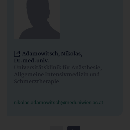
Adamowitsch, Nikolas,
Dr.med.univ.
Universitätsklinik für Anästhesie,
Allgemeine Intensivmedizin und
Schmerztherapie
nikolas.adamowitsch@meduniwien.ac.at