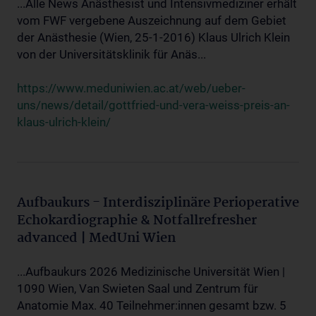
...Alle News Anästhesist und Intensivmediziner erhält
vom FWF vergebene Auszeichnung auf dem Gebiet
der Anästhesie (Wien, 25-1-2016) Klaus Ulrich Klein
von der Universitätsklinik für Anäs...
https://www.meduniwien.ac.at/web/ueber-
uns/news/detail/gottfried-und-vera-weiss-preis-an-
klaus-ulrich-klein/
Aufbaukurs - Interdisziplinäre Perioperative
Echokardiographie & Notfallrefresher
advanced | MedUni Wien
...Aufbaukurs 2026 Medizinische Universität Wien |
1090 Wien, Van Swieten Saal und Zentrum für
Anatomie Max. 40 Teilnehmer:innen gesamt bzw. 5