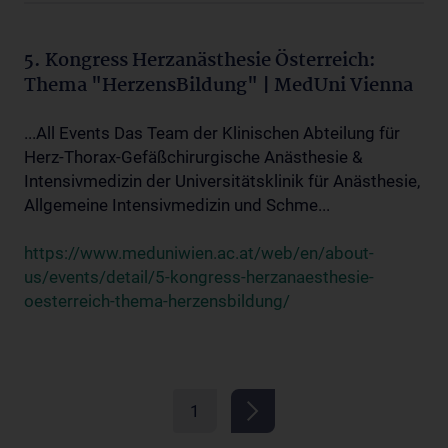
5. Kongress Herzanästhesie Österreich:
Thema "HerzensBildung" | MedUni Vienna
...All Events Das Team der Klinischen Abteilung für
Herz-Thorax-Gefäßchirurgische Anästhesie &
Intensivmedizin der Universitätsklinik für Anästhesie,
Allgemeine Intensivmedizin und Schme...
https://www.meduniwien.ac.at/web/en/about-
us/events/detail/5-kongress-herzanaesthesie-
oesterreich-thema-herzensbildung/
1