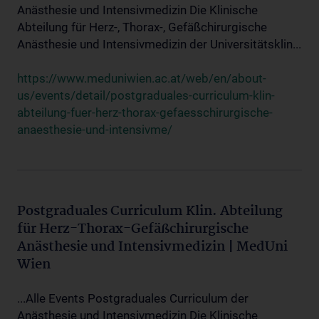
Anästhesie und Intensivmedizin Die Klinische
Abteilung für Herz-, Thorax-, Gefäßchirurgische
Anästhesie und Intensivmedizin der Universitätsklin...
https://www.meduniwien.ac.at/web/en/about-
us/events/detail/postgraduales-curriculum-klin-
abteilung-fuer-herz-thorax-gefaesschirurgische-
anaesthesie-und-intensivme/
Postgraduales Curriculum Klin. Abteilung
für Herz-Thorax-Gefäßchirurgische
Anästhesie und Intensivmedizin | MedUni
Wien
...Alle Events Postgraduales Curriculum der
Anästhesie und Intensivmedizin Die Klinische