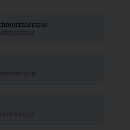
Schmerztherapie
erztherapie
erztherapie
erztherapie