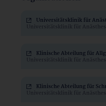
Universitätsklinik für Anä
Universitätsklinik für Anästhe
Klinische Abteilung für Al
Universitätsklinik für Anästhe
Klinische Abteilung für Sc
Universitätsklinik für Anästhe