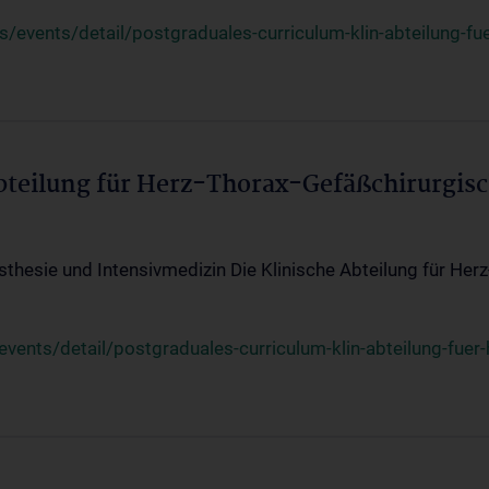
events/detail/postgraduales-curriculum-klin-abteilung-fue
Abteilung für Herz-Thorax-Gefäßchirurgis
sthesie und Intensivmedizin Die Klinische Abteilung für Her
ents/detail/postgraduales-curriculum-klin-abteilung-fuer-