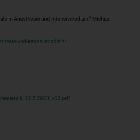
ale in Anästhesie und Intensivmedizin.“ Michael
thesie-und-intensivmedizin/
hesietalk_12.5.2023_v03.pdf