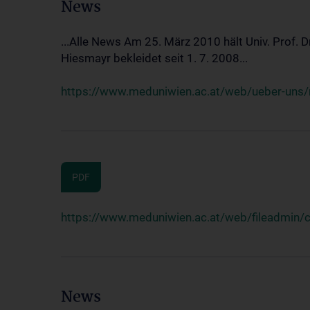
News
...Alle News Am 25. März 2010 hält Univ. Prof. 
Hiesmayr bekleidet seit 1. 7. 2008...
https://www.meduniwien.ac.at/web/ueber-uns/n
PDF
https://www.meduniwien.ac.at/web/fileadmin
News