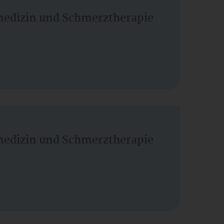
vmedizin und Schmerztherapie
vmedizin und Schmerztherapie