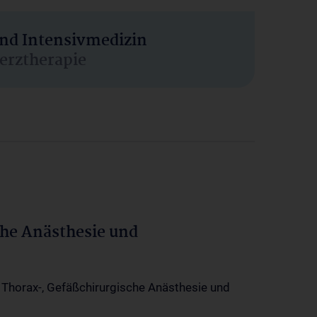
und Intensivmedizin
erztherapie
che Anästhesie und
-, Thorax-, Gefäßchirurgische Anästhesie und