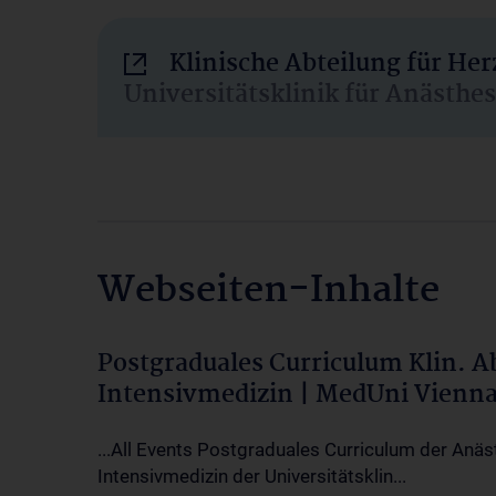
Klinische Abteilung für He
Universitätsklinik für Anästhe
Webseiten-Inhalte
Postgraduales Curriculum Klin. 
Intensivmedizin | MedUni Vienn
...All Events Postgraduales Curriculum der Anäs
Intensivmedizin der Universitätsklin...