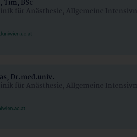
, Tim, BSc
linik für Anästhesie, Allgemeine Intensi
uniwien.ac.at
as, Dr.med.univ.
linik für Anästhesie, Allgemeine Intensi
wien.ac.at