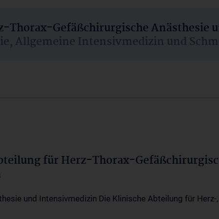
rz-Thorax-Gefäßchirurgische Anästhesie 
sie, Allgemeine Intensivmedizin und Schm
Abteilung für Herz-Thorax-Gefäßchirurgis
a
thesie und Intensivmedizin Die Klinische Abteilung für Herz