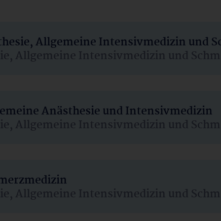
sthesie, Allgemeine Intensivmedizin und 
sie, Allgemeine Intensivmedizin und Schm
lgemeine Anästhesie und Intensivmedizin
sie, Allgemeine Intensivmedizin und Schm
hmerzmedizin
sie, Allgemeine Intensivmedizin und Schm