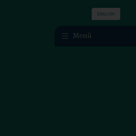
ENGLISH
Menü