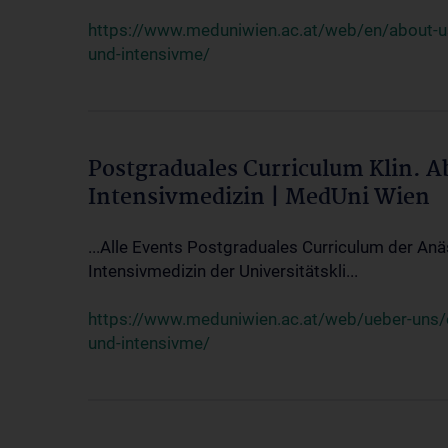
https://www.meduniwien.ac.at/web/en/about-us/
und-intensivme/
Postgraduales Curriculum Klin. 
Intensivmedizin | MedUni Wien
...Alle Events Postgraduales Curriculum der Anä
Intensivmedizin der Universitätskli...
https://www.meduniwien.ac.at/web/ueber-uns/ev
und-intensivme/