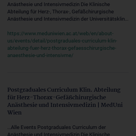
Anästhesie und Intensivmedizin Die Klinische
Abteilung für Herz-, Thorax-, Gefäßchirurgische
Anästhesie und Intensivmedizin der Universitätsklin...
https://www.meduniwien.ac.at/web/en/about-
us/events/detail/postgraduales-curriculum-klin-
abteilung-fuer-herz-thorax-gefaesschirurgische-
anaesthesie-und-intensivme/
Postgraduales Curriculum Klin. Abteilung
für Herz-Thorax-Gefäßchirurgische
Anästhesie und Intensivmedizin | MedUni
Wien
...Alle Events Postgraduales Curriculum der
Anästhesie und Intensivmedizin Die Klinische