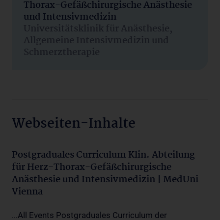
Thorax-Gefäßchirurgische Anästhesie
und Intensivmedizin
Universitätsklinik für Anästhesie,
Allgemeine Intensivmedizin und
Schmerztherapie
Webseiten-Inhalte
Postgraduales Curriculum Klin. Abteilung
für Herz-Thorax-Gefäßchirurgische
Anästhesie und Intensivmedizin | MedUni
Vienna
...All Events Postgraduales Curriculum der