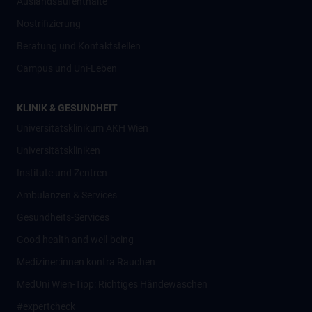
Auslandsaufenthalte
Nostrifizierung
Beratung und Kontaktstellen
Campus und Uni-Leben
KLINIK & GESUNDHEIT
Universitätsklinikum AKH Wien
Universitätskliniken
Institute und Zentren
Ambulanzen & Services
Gesundheits-Services
Good health and well-being
Mediziner:innen kontra Rauchen
MedUni Wien-Tipp: Richtiges Händewaschen
#expertcheck