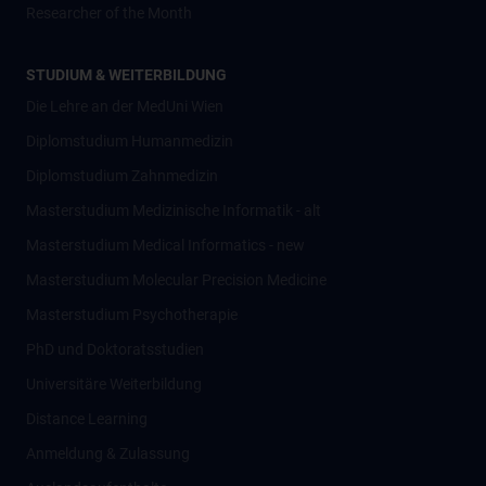
Researcher of the Month
STUDIUM & WEITERBILDUNG
Die Lehre an der MedUni Wien
Diplomstudium Humanmedizin
Diplomstudium Zahnmedizin
Masterstudium Medizinische Informatik - alt
Masterstudium Medical Informatics - new
Masterstudium Molecular Precision Medicine
Masterstudium Psychotherapie
PhD und Doktoratsstudien
Universitäre Weiterbildung
Distance Learning
Anmeldung & Zulassung