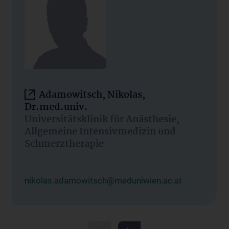
Adamowitsch, Nikolas,
Dr.med.univ.
Universitätsklinik für Anästhesie,
Allgemeine Intensivmedizin und
Schmerztherapie
nikolas.adamowitsch@meduniwien.ac.at