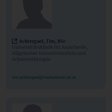
Achtergael, Tim, BSc
Universitätsklinik für Anästhesie,
Allgemeine Intensivmedizin und
Schmerztherapie
tim.achtergael@meduniwien.ac.at