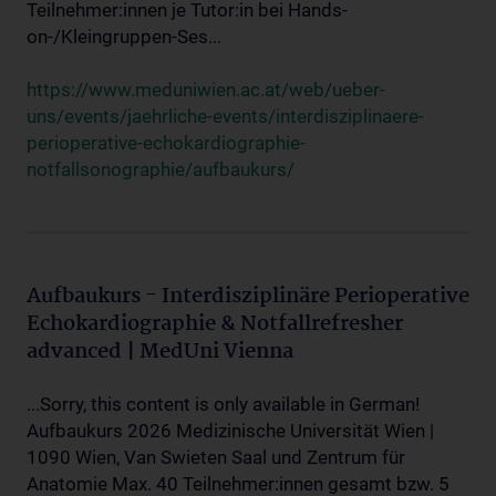
Teilnehmer:innen je Tutor:in bei Hands-
on-/Kleingruppen-Ses...
https://www.meduniwien.ac.at/web/ueber-
uns/events/jaehrliche-events/interdisziplinaere-
perioperative-echokardiographie-
notfallsonographie/aufbaukurs/
Aufbaukurs - Interdisziplinäre Perioperative
Echokardiographie & Notfallrefresher
advanced | MedUni Vienna
...Sorry, this content is only available in German!
Aufbaukurs 2026 Medizinische Universität Wien |
1090 Wien, Van Swieten Saal und Zentrum für
Anatomie Max. 40 Teilnehmer:innen gesamt bzw. 5