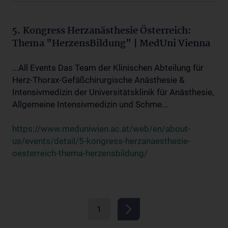
5. Kongress Herzanästhesie Österreich:
Thema "HerzensBildung" | MedUni Vienna
...All Events Das Team der Klinischen Abteilung für
Herz-Thorax-Gefäßchirurgische Anästhesie &
Intensivmedizin der Universitätsklinik für Anästhesie,
Allgemeine Intensivmedizin und Schme...
https://www.meduniwien.ac.at/web/en/about-
us/events/detail/5-kongress-herzanaesthesie-
oesterreich-thema-herzensbildung/
1