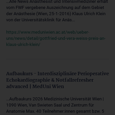
...Alle News Anästhesist und Intensivmediziner erhält
vom FWF vergebene Auszeichnung auf dem Gebiet
der Anästhesie (Wien, 25-1-2016) Klaus Ulrich Klein
von der Universitätsklinik für Anäs...
https://www.meduniwien.ac.at/web/ueber-
uns/news/detail/gottfried-und-vera-weiss-preis-an-
klaus-ulrich-klein/
Aufbaukurs - Interdisziplinäre Perioperative
Echokardiographie & Notfallrefresher
advanced | MedUni Wien
...Aufbaukurs 2026 Medizinische Universität Wien |
1090 Wien, Van Swieten Saal und Zentrum für
Anatomie Max. 40 Teilnehmer:innen gesamt bzw. 5