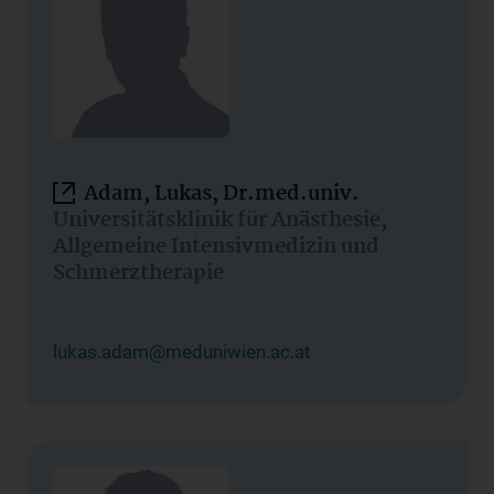
Adam, Lukas, Dr.med.univ.
Universitätsklinik für Anästhesie,
Allgemeine Intensivmedizin und
Schmerztherapie
lukas.adam@meduniwien.ac.at