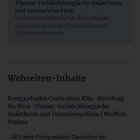
Thorax-Gefäßchirurgische Anästhesie
und Intensivmedizin
Universitätsklinik für Anästhesie,
Allgemeine Intensivmedizin und
Schmerztherapie
Webseiten-Inhalte
Postgraduales Curriculum Klin. Abteilung
für Herz-Thorax-Gefäßchirurgische
Anästhesie und Intensivmedizin | MedUni
Vienna
...All Events Postgraduales Curriculum der