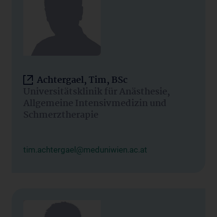
Achtergael, Tim, BSc
Universitätsklinik für Anästhesie,
Allgemeine Intensivmedizin und
Schmerztherapie
tim.achtergael@meduniwien.ac.at