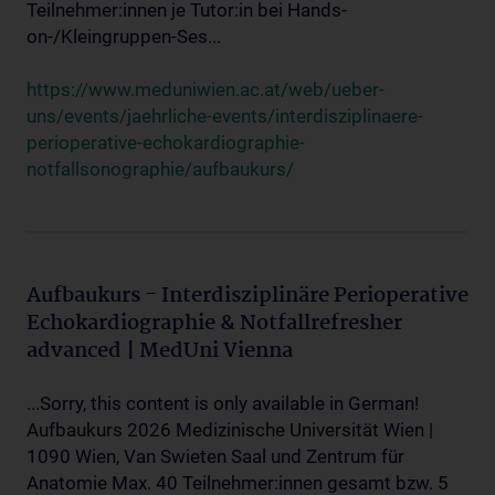
Teilnehmer:innen je Tutor:in bei Hands-
on-/Kleingruppen-Ses...
https://www.meduniwien.ac.at/web/ueber-
uns/events/jaehrliche-events/interdisziplinaere-
perioperative-echokardiographie-
notfallsonographie/aufbaukurs/
Aufbaukurs - Interdisziplinäre Perioperative
Echokardiographie & Notfallrefresher
advanced | MedUni Vienna
...Sorry, this content is only available in German!
Aufbaukurs 2026 Medizinische Universität Wien |
1090 Wien, Van Swieten Saal und Zentrum für
Anatomie Max. 40 Teilnehmer:innen gesamt bzw. 5