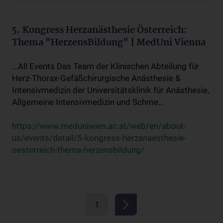
5. Kongress Herzanästhesie Österreich:
Thema "HerzensBildung" | MedUni Vienna
...All Events Das Team der Klinischen Abteilung für
Herz-Thorax-Gefäßchirurgische Anästhesie &
Intensivmedizin der Universitätsklinik für Anästhesie,
Allgemeine Intensivmedizin und Schme...
https://www.meduniwien.ac.at/web/en/about-
us/events/detail/5-kongress-herzanaesthesie-
oesterreich-thema-herzensbildung/
1