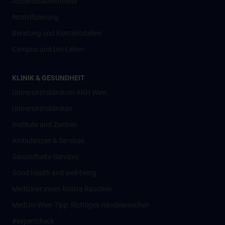
Auslandsaufenthalte
Nostrifizierung
Beratung und Kontaktstellen
Campus und Uni-Leben
KLINIK & GESUNDHEIT
Universitätsklinikum AKH Wien
Universitätskliniken
Institute und Zentren
Ambulanzen & Services
Gesundheits-Services
Good health and well-being
Mediziner:innen kontra Rauchen
MedUni Wien-Tipp: Richtiges Händewaschen
#expertcheck