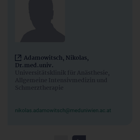
Adamowitsch, Nikolas,
Dr.med.univ.
Universitätsklinik für Anästhesie,
Allgemeine Intensivmedizin und
Schmerztherapie
nikolas.adamowitsch@meduniwien.ac.at