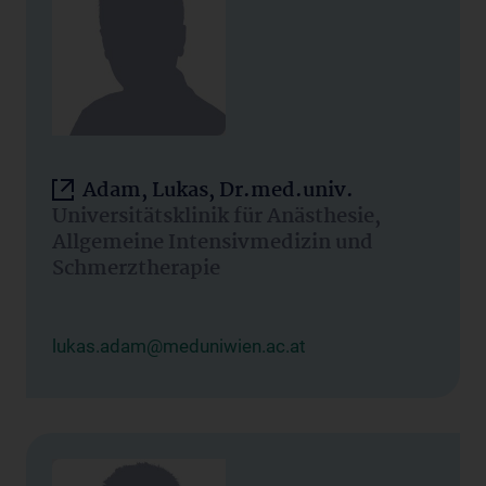
Adam, Lukas, Dr.med.univ.
Universitätsklinik für Anästhesie,
Allgemeine Intensivmedizin und
Schmerztherapie
lukas.adam@meduniwien.ac.at