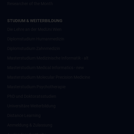
Researcher of the Month
STUDIUM & WEITERBILDUNG
Die Lehre an der MedUni Wien
Diplomstudium Humanmedizin
Diplomstudium Zahnmedizin
Masterstudium Medizinische Informatik - alt
Masterstudium Medical Informatics - new
Masterstudium Molecular Precision Medicine
Masterstudium Psychotherapie
PhD und Doktoratsstudien
Universitäre Weiterbildung
Distance Learning
Anmeldung & Zulassung