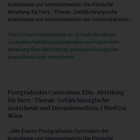
Anästhesie und Intensivmedizin Die Klinische
Abteilung für Herz-, Thorax-, Gefäßchirurgische
Anästhesie und Intensivmedizin der Universitätsklin...
https://www.meduniwien.ac.at/web/en/about-
us/events/detail/postgraduales-curriculum-klin-
abteilung-fuer-herz-thorax-gefaesschirurgische-
anaesthesie-und-intensivme/
Postgraduales Curriculum Klin. Abteilung
für Herz-Thorax-Gefäßchirurgische
Anästhesie und Intensivmedizin | MedUni
Wien
...Alle Events Postgraduales Curriculum der
Anästhesie und Intensivmedizin Die Klinische