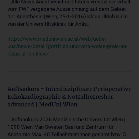
...Alle News Anästhesist und Intensivmediziner erhält
vom FWF vergebene Auszeichnung auf dem Gebiet
der Anästhesie (Wien, 25-1-2016) Klaus Ulrich Klein
von der Universitätsklinik für Anäs...
https://www.meduniwien.ac.at/web/ueber-
uns/news/detail/gottfried-und-vera-weiss-preis-an-
klaus-ulrich-klein/
Aufbaukurs - Interdisziplinäre Perioperative
Echokardiographie & Notfallrefresher
advanced | MedUni Wien
...Aufbaukurs 2026 Medizinische Universität Wien |
1090 Wien, Van Swieten Saal und Zentrum für
Anatomie Max. 40 Teilnehmer:innen gesamt bzw. 5