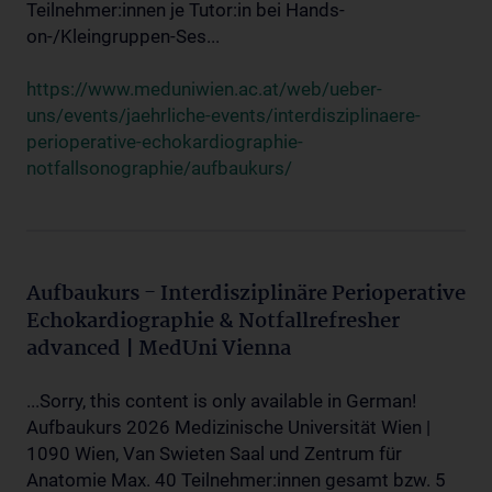
Teilnehmer:innen je Tutor:in bei Hands-
on-/Kleingruppen-Ses...
https://www.meduniwien.ac.at/web/ueber-
uns/events/jaehrliche-events/interdisziplinaere-
perioperative-echokardiographie-
notfallsonographie/aufbaukurs/
Aufbaukurs - Interdisziplinäre Perioperative
Echokardiographie & Notfallrefresher
advanced | MedUni Vienna
...Sorry, this content is only available in German!
Aufbaukurs 2026 Medizinische Universität Wien |
1090 Wien, Van Swieten Saal und Zentrum für
Anatomie Max. 40 Teilnehmer:innen gesamt bzw. 5