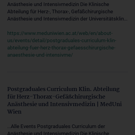
Anästhesie und Intensivmedizin Die Klinische
Abteilung für Herz-, Thorax-, Gefäßchirurgische
Anästhesie und Intensivmedizin der Universitätsklin...
https://www.meduniwien.ac.at/web/en/about-
us/events/detail/postgraduales-curriculum-klin-
abteilung-fuer-herz-thorax-gefaesschirurgische-
anaesthesie-und-intensivme/
Postgraduales Curriculum Klin. Abteilung
für Herz-Thorax-Gefäßchirurgische
Anästhesie und Intensivmedizin | MedUni
Wien
...Alle Events Postgraduales Curriculum der
Anästhesie und Intensivmedizin Die Klinische