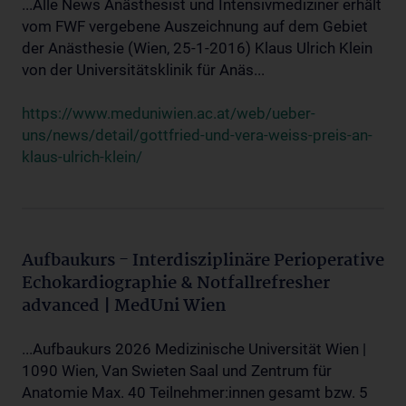
...Alle News Anästhesist und Intensivmediziner erhält
vom FWF vergebene Auszeichnung auf dem Gebiet
der Anästhesie (Wien, 25-1-2016) Klaus Ulrich Klein
von der Universitätsklinik für Anäs...
https://www.meduniwien.ac.at/web/ueber-
uns/news/detail/gottfried-und-vera-weiss-preis-an-
klaus-ulrich-klein/
Aufbaukurs - Interdisziplinäre Perioperative
Echokardiographie & Notfallrefresher
advanced | MedUni Wien
...Aufbaukurs 2026 Medizinische Universität Wien |
1090 Wien, Van Swieten Saal und Zentrum für
Anatomie Max. 40 Teilnehmer:innen gesamt bzw. 5