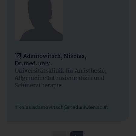
Adamowitsch, Nikolas,
Dr.med.univ.
Universitätsklinik für Anästhesie,
Allgemeine Intensivmedizin und
Schmerztherapie
nikolas.adamowitsch@meduniwien.ac.at