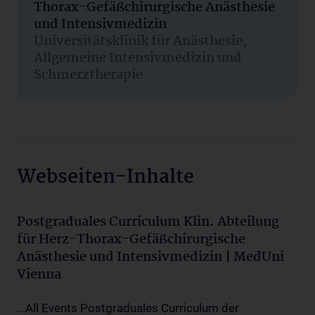
Thorax-Gefäßchirurgische Anästhesie
und Intensivmedizin
Universitätsklinik für Anästhesie,
Allgemeine Intensivmedizin und
Schmerztherapie
Webseiten-Inhalte
Postgraduales Curriculum Klin. Abteilung
für Herz-Thorax-Gefäßchirurgische
Anästhesie und Intensivmedizin | MedUni
Vienna
...All Events Postgraduales Curriculum der