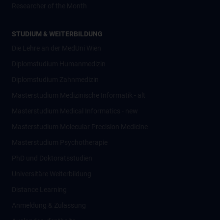
Researcher of the Month
STUDIUM & WEITERBILDUNG
Die Lehre an der MedUni Wien
Diplomstudium Humanmedizin
Diplomstudium Zahnmedizin
Masterstudium Medizinische Informatik - alt
Masterstudium Medical Informatics - new
Masterstudium Molecular Precision Medicine
Masterstudium Psychotherapie
PhD und Doktoratsstudien
Universitäre Weiterbildung
Distance Learning
Anmeldung & Zulassung