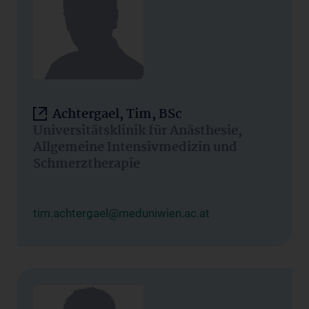
Achtergael, Tim, BSc
Universitätsklinik für Anästhesie,
Allgemeine Intensivmedizin und
Schmerztherapie
tim.achtergael@meduniwien.ac.at