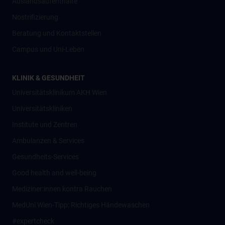
Auslandsaufenthalte
Nostrifizierung
Beratung und Kontaktstellen
Campus und Uni-Leben
KLINIK & GESUNDHEIT
Universitätsklinikum AKH Wien
Universitätskliniken
Institute und Zentren
Ambulanzen & Services
Gesundheits-Services
Good health and well-being
Mediziner:innen kontra Rauchen
MedUni Wien-Tipp: Richtiges Händewaschen
#expertcheck