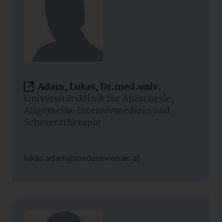
Adam, Lukas, Dr.med.univ.
Universitätsklinik für Anästhesie,
Allgemeine Intensivmedizin und
Schmerztherapie
lukas.adam@meduniwien.ac.at