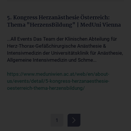
5. Kongress Herzanästhesie Österreich:
Thema "HerzensBildung" | MedUni Vienna
...All Events Das Team der Klinischen Abteilung für
Herz-Thorax-Gefäßchirurgische Anästhesie &
Intensivmedizin der Universitätsklinik für Anästhesie,
Allgemeine Intensivmedizin und Schme...
https://www.meduniwien.ac.at/web/en/about-
us/events/detail/5-kongress-herzanaesthesie-
oesterreich-thema-herzensbildung/
1