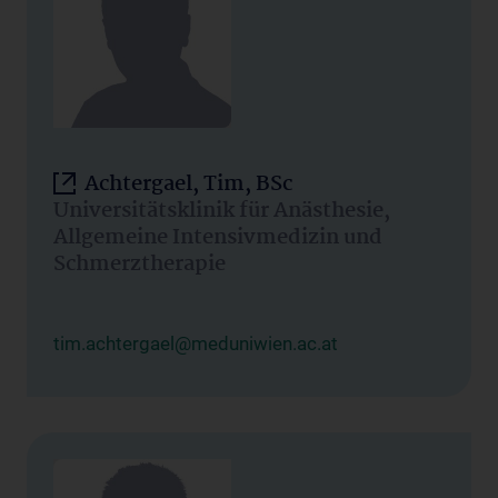
Achtergael, Tim, BSc
Universitätsklinik für Anästhesie,
Allgemeine Intensivmedizin und
Schmerztherapie
tim.achtergael@meduniwien.ac.at