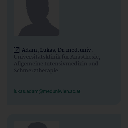
Adam, Lukas, Dr.med.univ.
Universitätsklinik für Anästhesie,
Allgemeine Intensivmedizin und
Schmerztherapie
lukas.adam@meduniwien.ac.at