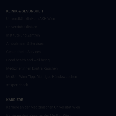
KLINIK & GESUNDHEIT
Universitätsklinikum AKH Wien
Universitätskliniken
Institute und Zentren
Ambulanzen & Services
Gesundheits-Services
Good health and well-being
Mediziner:innen kontra Rauchen
MedUni Wien-Tipp: Richtiges Händewaschen
#expertcheck
KARRIERE
Karriere an der Medizinischen Universität Wien
Karriereentwicklung an der MedUni Wien