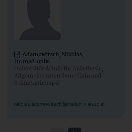
Adamowitsch, Nikolas,
Dr.med.univ.
Universitätsklinik für Anästhesie,
Allgemeine Intensivmedizin und
Schmerztherapie
nikolas.adamowitsch@meduniwien.ac.at