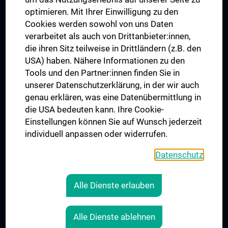
UNESCO Lehrstuhl für Bioethik
optimieren. Mit Ihrer Einwilligung zu den
MUVI
Cookies werden sowohl von uns Daten
verarbeitet als auch von Drittanbieter:innen,
die ihren Sitz teilweise in Drittländern (z.B. den
USA) haben. Nähere Informationen zu den
Folgen Sie uns auf
Tools und den Partner:innen finden Sie in
unserer Datenschutzerklärung, in der wir auch
genau erklären, was eine Datenübermittlung in
die USA bedeuten kann. Ihre Cookie-
Einstellungen können Sie auf Wunsch jederzeit
individuell anpassen oder widerrufen.
PRESSE
JOBS
Datenschutz
MEDUNI SHOP
RECHTLICHES
Alle Dienste erlauben
COOKIE-EINSTELLUNGEN
KONTAKT
Alle Dienste ablehnen
AGB