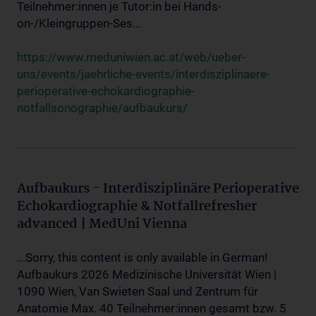
Teilnehmer:innen je Tutor:in bei Hands-
on-/Kleingruppen-Ses...
https://www.meduniwien.ac.at/web/ueber-
uns/events/jaehrliche-events/interdisziplinaere-
perioperative-echokardiographie-
notfallsonographie/aufbaukurs/
Aufbaukurs - Interdisziplinäre Perioperative
Echokardiographie & Notfallrefresher
advanced | MedUni Vienna
...Sorry, this content is only available in German!
Aufbaukurs 2026 Medizinische Universität Wien |
1090 Wien, Van Swieten Saal und Zentrum für
Anatomie Max. 40 Teilnehmer:innen gesamt bzw. 5