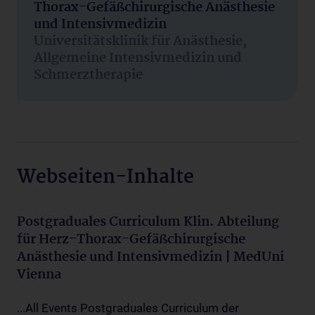
Thorax-Gefäßchirurgische Anästhesie
und Intensivmedizin
Universitätsklinik für Anästhesie,
Allgemeine Intensivmedizin und
Schmerztherapie
Webseiten-Inhalte
Postgraduales Curriculum Klin. Abteilung
für Herz-Thorax-Gefäßchirurgische
Anästhesie und Intensivmedizin | MedUni
Vienna
...All Events Postgraduales Curriculum der