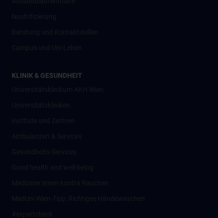
Auslandsaufenthalte
Nostrifizierung
Beratung und Kontaktstellen
Campus und Uni-Leben
KLINIK & GESUNDHEIT
Universitätsklinikum AKH Wien
Universitätskliniken
Institute und Zentren
Ambulanzen & Services
Gesundheits-Services
Good health and well-being
Mediziner:innen kontra Rauchen
MedUni Wien-Tipp: Richtiges Händewaschen
#expertcheck