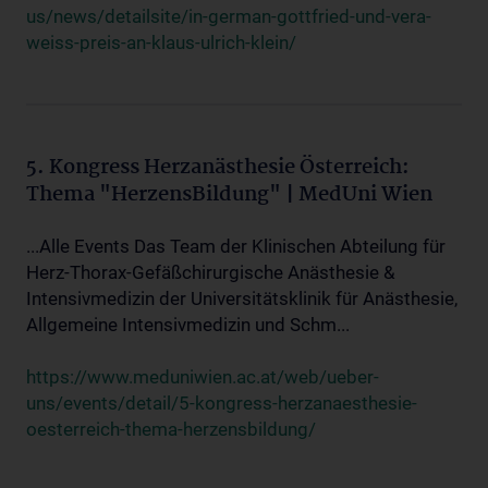
us/news/detailsite/in-german-gottfried-und-vera-
weiss-preis-an-klaus-ulrich-klein/
5. Kongress Herzanästhesie Österreich:
Thema "HerzensBildung" | MedUni Wien
...Alle Events Das Team der Klinischen Abteilung für
Herz-Thorax-Gefäßchirurgische Anästhesie &
Intensivmedizin der Universitätsklinik für Anästhesie,
Allgemeine Intensivmedizin und Schm...
https://www.meduniwien.ac.at/web/ueber-
uns/events/detail/5-kongress-herzanaesthesie-
oesterreich-thema-herzensbildung/