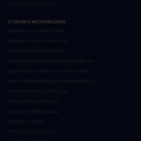
Researcher of the Month
STUDIUM & WEITERBILDUNG
Die Lehre an der MedUni Wien
Diplomstudium Humanmedizin
Diplomstudium Zahnmedizin
Masterstudium Medizinische Informatik - alt
Masterstudium Medical Informatics - new
Masterstudium Molecular Precision Medicine
Masterstudium Psychotherapie
PhD und Doktoratsstudien
Universitäre Weiterbildung
Distance Learning
Anmeldung & Zulassung