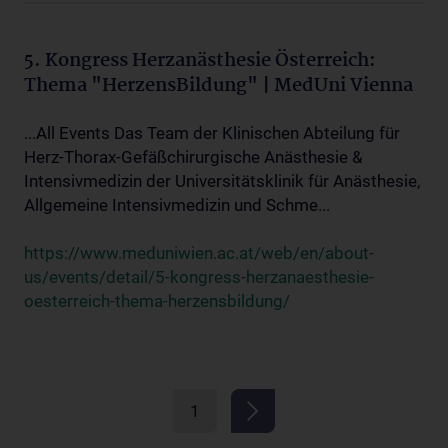
5. Kongress Herzanästhesie Österreich:
Thema "HerzensBildung" | MedUni Vienna
...All Events Das Team der Klinischen Abteilung für
Herz-Thorax-Gefäßchirurgische Anästhesie &
Intensivmedizin der Universitätsklinik für Anästhesie,
Allgemeine Intensivmedizin und Schme...
https://www.meduniwien.ac.at/web/en/about-
us/events/detail/5-kongress-herzanaesthesie-
oesterreich-thema-herzensbildung/
1