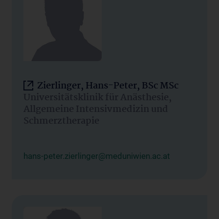
Zierlinger, Hans-Peter, BSc MSc
Universitätsklinik für Anästhesie,
Allgemeine Intensivmedizin und
Schmerztherapie
hans-peter.zierlinger@meduniwien.ac.at