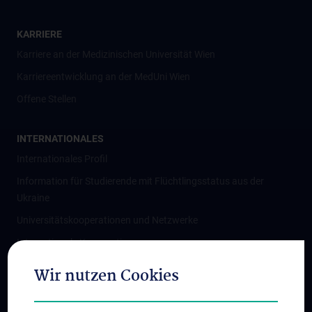
KARRIERE
Karriere an der Medizinischen Universität Wien
Karriereentwicklung an der MedUni Wien
Offene Stellen
INTERNATIONALES
Internationales Profil
Information für Studierende mit Flüchtlingsstatus aus der
Ukraine
Universitätskooperationen und Netzwerke
Internationale Kooperationen
Adjunct Professorships
Wir nutzen Cookies
Student & Staff Exchange
Das KPJ der MedUni Wien