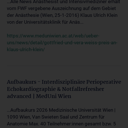
...Alle News Anästhesist und Intensivmediziner erhält
vom FWF vergebene Auszeichnung auf dem Gebiet
der Anästhesie (Wien, 25-1-2016) Klaus Ulrich Klein
von der Universitätsklinik für Anäs...
https://www.meduniwien.ac.at/web/ueber-
uns/news/detail/gottfried-und-vera-weiss-preis-an-
klaus-ulrich-klein/
Aufbaukurs - Interdisziplinäre Perioperative
Echokardiographie & Notfallrefresher
advanced | MedUni Wien
...Aufbaukurs 2026 Medizinische Universität Wien |
1090 Wien, Van Swieten Saal und Zentrum für
Anatomie Max. 40 Teilnehmer:innen gesamt bzw. 5