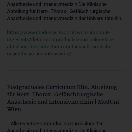
Anästhesie und Intensivmedizin Die Klinische
Abteilung für Herz-, Thorax-, Gefäßchirurgische
Anästhesie und Intensivmedizin der Universitätsklin...
https://www.meduniwien.ac.at/web/en/about-
us/events/detail/postgraduales-curriculum-klin-
abteilung-fuer-herz-thorax-gefaesschirurgische-
anaesthesie-und-intensivme/
Postgraduales Curriculum Klin. Abteilung
für Herz-Thorax-Gefäßchirurgische
Anästhesie und Intensivmedizin | MedUni
Wien
...Alle Events Postgraduales Curriculum der
Anästhesie und Intensivmedizin Die Klinische