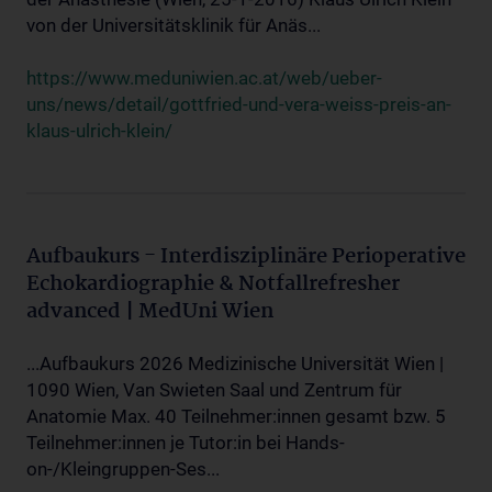
von der Universitätsklinik für Anäs...
https://www.meduniwien.ac.at/web/ueber-
uns/news/detail/gottfried-und-vera-weiss-preis-an-
klaus-ulrich-klein/
Aufbaukurs - Interdisziplinäre Perioperative
Echokardiographie & Notfallrefresher
advanced | MedUni Wien
...Aufbaukurs 2026 Medizinische Universität Wien |
1090 Wien, Van Swieten Saal und Zentrum für
Anatomie Max. 40 Teilnehmer:innen gesamt bzw. 5
Teilnehmer:innen je Tutor:in bei Hands-
on-/Kleingruppen-Ses...