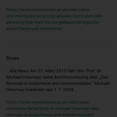
https://www.meduniwien.ac.at/web/ueber-
uns/events/detail/postgraduales-curriculum-klin-
abteilung-fuer-herz-thorax-gefaesschirurgische-
anaesthesie-und-intensivme/
News
...Alle News Am 25. März 2010 hält Univ. Prof. Dr.
Michael Hiesmayr seine Antrittsvorlesung über „Das
Normale in Anästhesie und Intensivmedizin.“ Michael
Hiesmayr bekleidet seit 1. 7. 2008...
https://www.meduniwien.ac.at/web/ueber-
uns/news/detail/prof-dr-michael-hiesmayr-das-
normale-in-anaesthesie-und-intensivmedizin/