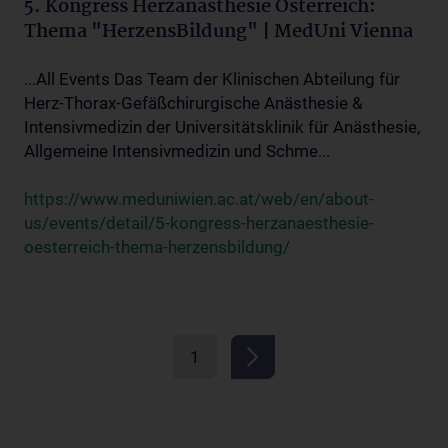
5. Kongress Herzanästhesie Österreich:
Thema "HerzensBildung" | MedUni Vienna
...All Events Das Team der Klinischen Abteilung für
Herz-Thorax-Gefäßchirurgische Anästhesie &
Intensivmedizin der Universitätsklinik für Anästhesie,
Allgemeine Intensivmedizin und Schme...
https://www.meduniwien.ac.at/web/en/about-
us/events/detail/5-kongress-herzanaesthesie-
oesterreich-thema-herzensbildung/
1