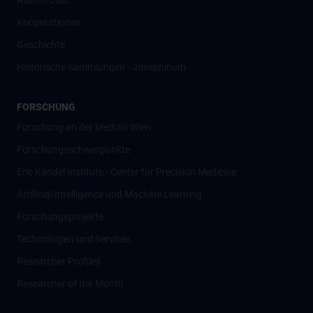
Alumni Club
Kooperationen
Geschichte
Historische Sammlungen - Josephinum
FORSCHUNG
Forschung an der MedUni Wien
Forschungsschwerpunkte
Eric Kandel Institute - Center for Precision Medicine
Artificial Intelligence und Machine Learning
Forschungsprojekte
Technologien und Services
Researcher Profiles
Researcher of the Month