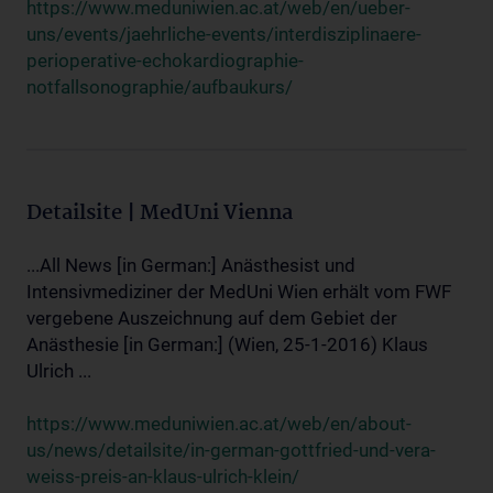
https://www.meduniwien.ac.at/web/en/ueber-
uns/events/jaehrliche-events/interdisziplinaere-
perioperative-echokardiographie-
notfallsonographie/aufbaukurs/
Detailsite | MedUni Vienna
...All News [in German:] Anästhesist und
Intensivmediziner der MedUni Wien erhält vom FWF
vergebene Auszeichnung auf dem Gebiet der
Anästhesie [in German:] (Wien, 25-1-2016) Klaus
Ulrich ...
https://www.meduniwien.ac.at/web/en/about-
us/news/detailsite/in-german-gottfried-und-vera-
weiss-preis-an-klaus-ulrich-klein/