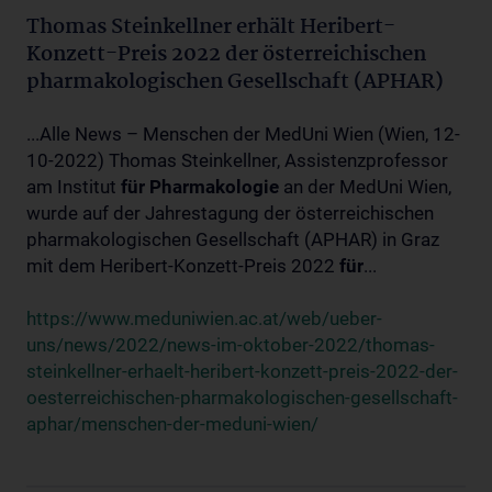
Thomas Steinkellner erhält Heribert-
Konzett-Preis 2022 der österreichischen
pharmakologischen Gesellschaft (APHAR)
...Alle News – Menschen der MedUni Wien (Wien, 12-
10-2022) Thomas Steinkellner, Assistenzprofessor
am Institut
für
Pharmakologie
an der MedUni Wien,
wurde auf der Jahrestagung der österreichischen
pharmakologischen Gesellschaft (APHAR) in Graz
mit dem Heribert-Konzett-Preis 2022
für
...
https://www.meduniwien.ac.at/web/ueber-
uns/news/2022/news-im-oktober-2022/thomas-
steinkellner-erhaelt-heribert-konzett-preis-2022-der-
oesterreichischen-pharmakologischen-gesellschaft-
aphar/menschen-der-meduni-wien/