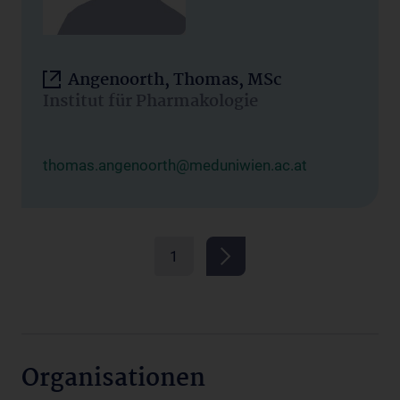
Angenoorth, Thomas, MSc
Institut für Pharmakologie
thomas.angenoorth@meduniwien.ac.at
1
Organisationen