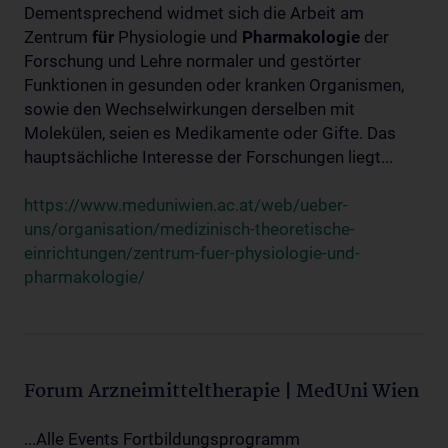
Dementsprechend widmet sich die Arbeit am
Zentrum
für
Physiologie und
Pharmakologie
der
Forschung und Lehre normaler und gestörter
Funktionen in gesunden oder kranken Organismen,
sowie den Wechselwirkungen derselben mit
Molekülen, seien es Medikamente oder Gifte. Das
hauptsächliche Interesse der Forschungen liegt...
https://www.meduniwien.ac.at/web/ueber-
uns/organisation/medizinisch-theoretische-
einrichtungen/zentrum-fuer-physiologie-und-
pharmakologie/
Forum Arzneimitteltherapie | MedUni Wien
...Alle Events Fortbildungsprogramm