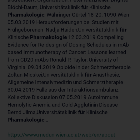
Blöchl-Daum, Universitätsklinik
für
Klinische
Pharmakologie
, Währinger Gürtel 18-20, 1090 Wien
05.03.2019 Herausforderungen bei Studien mit
Frühgeborenen Nadja Haiden,Universitätsklinik
für
Klinische
Pharmakologie
12.03.2019 Compelling
Evidence for Re-design of Dosing Schedules in mAb-
based Immunotherapy of Cancer: Lessons learned
from CD20 mAbs Ronald P. Taylor, University of
Virginia 09.04.2019 Opioide in der Schmerztherapie
Zoltan Micskei,Universitätsklinik
für
Anästhesie,
Allgemeine Intensivmedizin und Schmerztherapie
30.04.2019 Fälle aus der Interaktionsambulanz
Kollektive Diskussion 07.05.2019 Autoimmune
Hemolytic Anemia and Cold Agglutinin Disease
Bernd Jilma,Universitätsklinik
für
Klinische
Pharmakologie
...
https://www.meduniwien.ac.at/web/en/about-