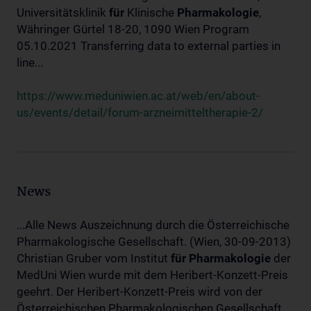
Universitätsklinik
für
Klinische
Pharmakologie
,
Währinger Gürtel 18-20, 1090 Wien Program
05.10.2021 Transferring data to external parties in
line...
https://www.meduniwien.ac.at/web/en/about-
us/events/detail/forum-arzneimitteltherapie-2/
News
...Alle News Auszeichnung durch die Österreichische
Pharmakologische Gesellschaft. (Wien, 30-09-2013)
Christian Gruber vom Institut
für
Pharmakologie
der
MedUni Wien wurde mit dem Heribert-Konzett-Preis
geehrt. Der Heribert-Konzett-Preis wird von der
Österreichischen Pharmakologischen Gesellschaft