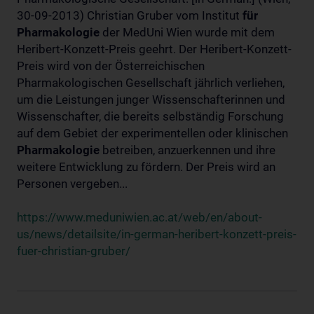
30-09-2013) Christian Gruber vom Institut
für
Pharmakologie
der MedUni Wien wurde mit dem
Heribert-Konzett-Preis geehrt. Der Heribert-Konzett-
Preis wird von der Österreichischen
Pharmakologischen Gesellschaft jährlich verliehen,
um die Leistungen junger Wissenschafterinnen und
Wissenschafter, die bereits selbständig Forschung
auf dem Gebiet der experimentellen oder klinischen
Pharmakologie
betreiben, anzuerkennen und ihre
weitere Entwicklung zu fördern. Der Preis wird an
Personen vergeben...
https://www.meduniwien.ac.at/web/en/about-
us/news/detailsite/in-german-heribert-konzett-preis-
fuer-christian-gruber/