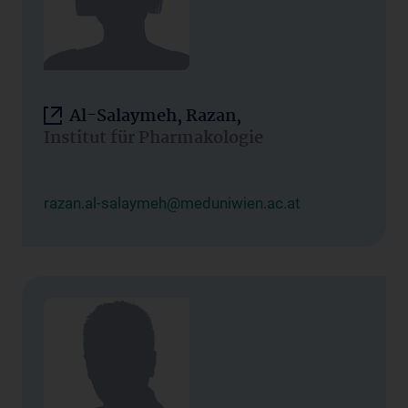
Al-Salaymeh, Razan,
Institut für Pharmakologie
razan.al-salaymeh@meduniwien.ac.at