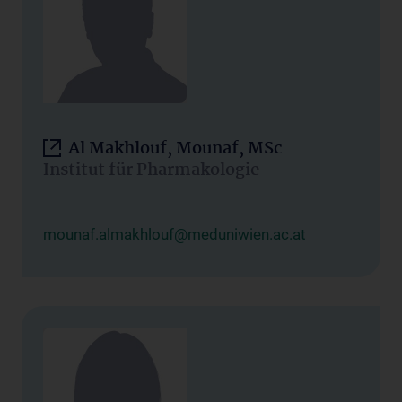
Al Makhlouf, Mounaf, MSc
Institut für Pharmakologie
mounaf.almakhlouf@meduniwien.ac.at