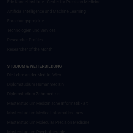
Eric Kandel Institute - Center for Precision Medicine
Artificial Intelligence und Machine Learning
Forschungsprojekte
Technologien und Services
Researcher Profiles
Researcher of the Month
STUDIUM & WEITERBILDUNG
Die Lehre an der MedUni Wien
Diplomstudium Humanmedizin
Diplomstudium Zahnmedizin
Masterstudium Medizinische Informatik - alt
Masterstudium Medical Informatics - new
Masterstudium Molecular Precision Medicine
Masterstudium Psychotherapie