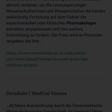
jährlich verliehen, um die Leistungen junger
Wissenschafterinnen und Wissenschafter, die bereits
selbständig Forschung auf dem Gebiet der
experimentellen oder klinischen
Pharmakologie
betreiben, anzuerkennen und ihre weitere
Entwicklung zu fördern. Der Preis wird an Personen
vergeben, die ihre...
https://www.meduniwien.ac.at/web/ueber-
uns/news/detail/heribert-konzett-preis-fuer-
christian-gruber/
Detailsite | MedUni Vienna
...All News Auszeichnung durch die Österreichische
Pharmakologische Gesellschaft. [in German:] (Wien,