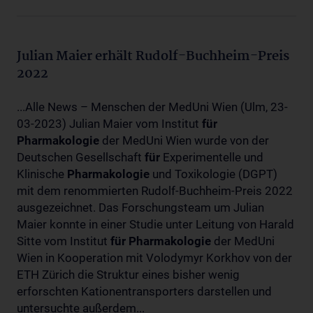
Julian Maier erhält Rudolf-Buchheim-Preis
2022
...Alle News – Menschen der MedUni Wien (Ulm, 23-
03-2023) Julian Maier vom Institut
für
Pharmakologie
der MedUni Wien wurde von der
Deutschen Gesellschaft
für
Experimentelle und
Klinische
Pharmakologie
und Toxikologie (DGPT)
mit dem renommierten Rudolf-Buchheim-Preis 2022
ausgezeichnet. Das Forschungsteam um Julian
Maier konnte in einer Studie unter Leitung von Harald
Sitte vom Institut
für
Pharmakologie
der MedUni
Wien in Kooperation mit Volodymyr Korkhov von der
ETH Zürich die Struktur eines bisher wenig
erforschten Kationentransporters darstellen und
untersuchte außerdem...