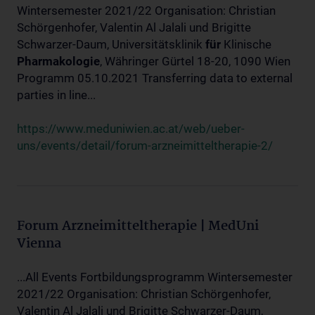
Wintersemester 2021/22 Organisation: Christian
Schörgenhofer, Valentin Al Jalali und Brigitte
Schwarzer-Daum, Universitätsklinik
für
Klinische
Pharmakologie
, Währinger Gürtel 18-20, 1090 Wien
Programm 05.10.2021 Transferring data to external
parties in line...
https://www.meduniwien.ac.at/web/ueber-
uns/events/detail/forum-arzneimitteltherapie-2/
Forum Arzneimitteltherapie | MedUni
Vienna
...All Events Fortbildungsprogramm Wintersemester
2021/22 Organisation: Christian Schörgenhofer,
Valentin Al Jalali und Brigitte Schwarzer-Daum,