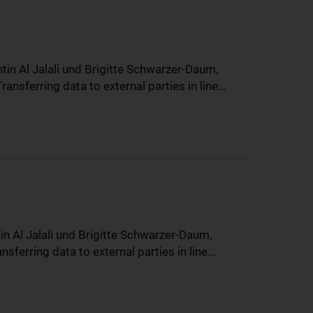
in Al Jalali und Brigitte Schwarzer-Daum,
sferring data to external parties in line...
n Al Jalali und Brigitte Schwarzer-Daum,
erring data to external parties in line...