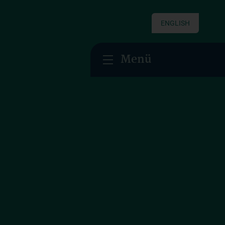
ENGLISH
Menü