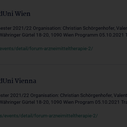
edUni Wien
ster 2021/22 Organisation: Christian Schörgenhofer, Valent
 Währinger Gürtel 18-20, 1090 Wien Programm 05.10.2021 Tran
ents/detail/forum-arzneimitteltherapie-2/
edUni Vienna
ter 2021/22 Organisation: Christian Schörgenhofer, Valenti
 Währinger Gürtel 18-20, 1090 Wien Program 05.10.2021 Transf
/events/detail/forum-arzneimitteltherapie-2/