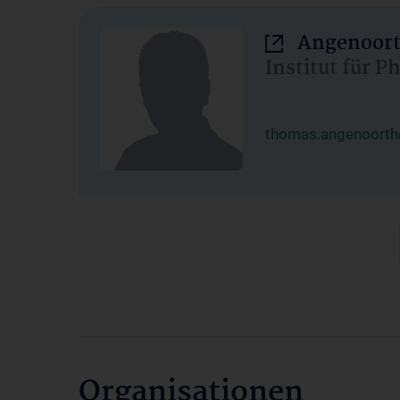
Angenoort
Institut für 
thomas.angenoorth
Organisationen