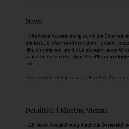
News
...Alle News Auszeichnung durch die Österreich
der MedUni Wien wurde mit dem Heribert-Konzet
jährlich verliehen, um die Leistungen junger Wi
experimentellen oder klinischen
Pharmakologie
ihre...
https://www.meduniwien.ac.at/web/ueber-uns/ne
Detailsite | MedUni Vienna
...All News Auszeichnung durch die Österreichi