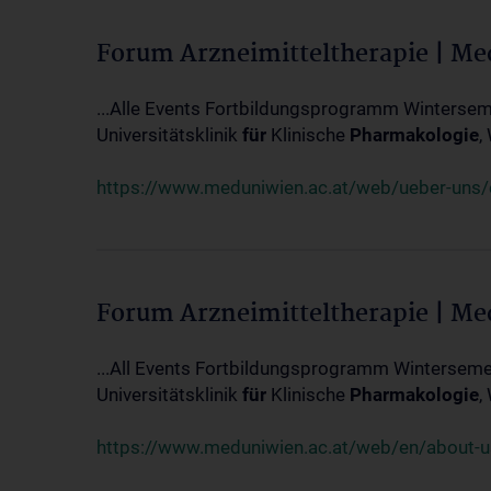
Forum Arzneimitteltherapie | M
...Alle Events Fortbildungsprogramm Winterseme
Universitätsklinik
für
Klinische
Pharmakologie
,
https://www.meduniwien.ac.at/web/ueber-uns/ev
Forum Arzneimitteltherapie | M
...All Events Fortbildungsprogramm Wintersemes
Universitätsklinik
für
Klinische
Pharmakologie
,
https://www.meduniwien.ac.at/web/en/about-us