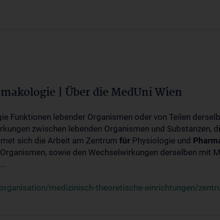
rmakologie | Über die MedUni Wien
ogie Funktionen lebender Organismen oder von Teilen dersel
rkungen zwischen lebenden Organismen und Substanzen, d
met sich die Arbeit am Zentrum
für
Physiologie und
Pharma
 Organismen, sowie den Wechselwirkungen derselben mit Mo
..
rganisation/medizinisch-theoretische-einrichtungen/zentr