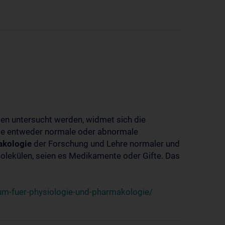
ben untersucht werden, widmet sich die
ie entweder normale oder abnormale
kologie
der Forschung und Lehre normaler und
lekülen, seien es Medikamente oder Gifte. Das
um-fuer-physiologie-und-pharmakologie/