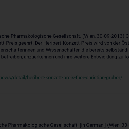
ische Pharmakologische Gesellschaft. (Wien, 30-09-2013) C
t-Preis geehrt. Der Heribert-Konzett-Preis wird von der Ö
ssenschafterinnen und Wissenschafter, die bereits selbstän
betreiben, anzuerkennen und ihre weitere Entwicklung zu fö
ws/detail/heribert-konzett-preis-fuer-christian-gruber/
sche Pharmakologische Gesellschaft. [in German:] (Wien, 30