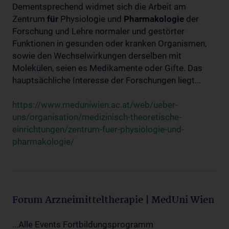
Dementsprechend widmet sich die Arbeit am
Zentrum
für
Physiologie und
Pharmakologie
der
Forschung und Lehre normaler und gestörter
Funktionen in gesunden oder kranken Organismen,
sowie den Wechselwirkungen derselben mit
Molekülen, seien es Medikamente oder Gifte. Das
hauptsächliche Interesse der Forschungen liegt...
https://www.meduniwien.ac.at/web/ueber-
uns/organisation/medizinisch-theoretische-
einrichtungen/zentrum-fuer-physiologie-und-
pharmakologie/
Forum Arzneimitteltherapie | MedUni Wien
...Alle Events Fortbildungsprogramm