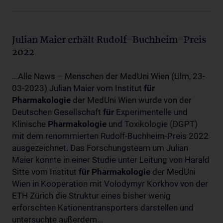
Julian Maier erhält Rudolf-Buchheim-Preis
2022
...Alle News – Menschen der MedUni Wien (Ulm, 23-
03-2023) Julian Maier vom Institut
für
Pharmakologie
der MedUni Wien wurde von der
Deutschen Gesellschaft
für
Experimentelle und
Klinische
Pharmakologie
und Toxikologie (DGPT)
mit dem renommierten Rudolf-Buchheim-Preis 2022
ausgezeichnet. Das Forschungsteam um Julian
Maier konnte in einer Studie unter Leitung von Harald
Sitte vom Institut
für
Pharmakologie
der MedUni
Wien in Kooperation mit Volodymyr Korkhov von der
ETH Zürich die Struktur eines bisher wenig
erforschten Kationentransporters darstellen und
untersuchte außerdem...