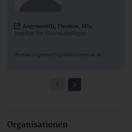
Angenoorth, Thomas, MSc
Institut für Pharmakologie
thomas.angenoorth@meduniwien.ac.at
1
Organisationen