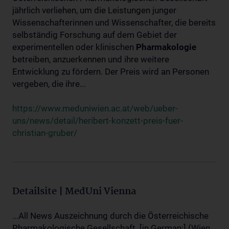
jährlich verliehen, um die Leistungen junger
Wissenschafterinnen und Wissenschafter, die bereits
selbständig Forschung auf dem Gebiet der
experimentellen oder klinischen
Pharmakologie
betreiben, anzuerkennen und ihre weitere
Entwicklung zu fördern. Der Preis wird an Personen
vergeben, die ihre...
https://www.meduniwien.ac.at/web/ueber-
uns/news/detail/heribert-konzett-preis-fuer-
christian-gruber/
Detailsite | MedUni Vienna
...All News Auszeichnung durch die Österreichische
Pharmakologische Gesellschaft. [in German:] (Wien,