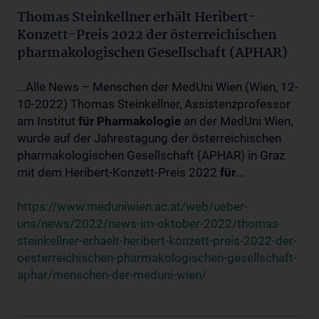
Thomas Steinkellner erhält Heribert-
Konzett-Preis 2022 der österreichischen
pharmakologischen Gesellschaft (APHAR)
...Alle News – Menschen der MedUni Wien (Wien, 12-
10-2022) Thomas Steinkellner, Assistenzprofessor
am Institut
für
Pharmakologie
an der MedUni Wien,
wurde auf der Jahrestagung der österreichischen
pharmakologischen Gesellschaft (APHAR) in Graz
mit dem Heribert-Konzett-Preis 2022
für
...
https://www.meduniwien.ac.at/web/ueber-
uns/news/2022/news-im-oktober-2022/thomas-
steinkellner-erhaelt-heribert-konzett-preis-2022-der-
oesterreichischen-pharmakologischen-gesellschaft-
aphar/menschen-der-meduni-wien/