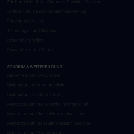
Eric Kandel Institute - Center for Precision Medicine
Artificial Intelligence und Machine Learning
Forschungsprojekte
Technologien und Services
Researcher Profiles
Researcher of the Month
STUDIUM & WEITERBILDUNG
Die Lehre an der MedUni Wien
Diplomstudium Humanmedizin
Diplomstudium Zahnmedizin
Masterstudium Medizinische Informatik - alt
Masterstudium Medical Informatics - new
Masterstudium Molecular Precision Medicine
Masterstudium Psychotherapie