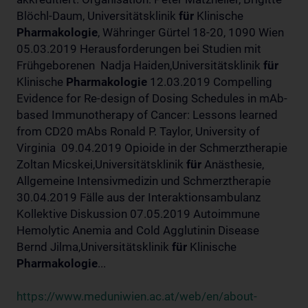
Blöchl-Daum, Universitätsklinik
für
Klinische
Pharmakologie
, Währinger Gürtel 18-20, 1090 Wien
05.03.2019 Herausforderungen bei Studien mit
Frühgeborenen Nadja Haiden,Universitätsklinik
für
Klinische
Pharmakologie
12.03.2019 Compelling
Evidence for Re-design of Dosing Schedules in mAb-
based Immunotherapy of Cancer: Lessons learned
from CD20 mAbs Ronald P. Taylor, University of
Virginia 09.04.2019 Opioide in der Schmerztherapie
Zoltan Micskei,Universitätsklinik
für
Anästhesie,
Allgemeine Intensivmedizin und Schmerztherapie
30.04.2019 Fälle aus der Interaktionsambulanz
Kollektive Diskussion 07.05.2019 Autoimmune
Hemolytic Anemia and Cold Agglutinin Disease
Bernd Jilma,Universitätsklinik
für
Klinische
Pharmakologie
...
https://www.meduniwien.ac.at/web/en/about-