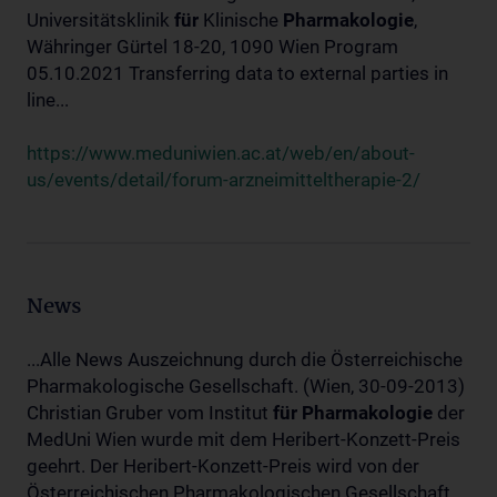
Universitätsklinik
für
Klinische
Pharmakologie
,
Währinger Gürtel 18-20, 1090 Wien Program
05.10.2021 Transferring data to external parties in
line...
https://www.meduniwien.ac.at/web/en/about-
us/events/detail/forum-arzneimitteltherapie-2/
News
...Alle News Auszeichnung durch die Österreichische
Pharmakologische Gesellschaft. (Wien, 30-09-2013)
Christian Gruber vom Institut
für
Pharmakologie
der
MedUni Wien wurde mit dem Heribert-Konzett-Preis
geehrt. Der Heribert-Konzett-Preis wird von der
Österreichischen Pharmakologischen Gesellschaft