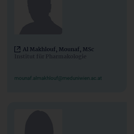
Al Makhlouf, Mounaf, MSc
Institut für Pharmakologie
mounaf.almakhlouf@meduniwien.ac.at