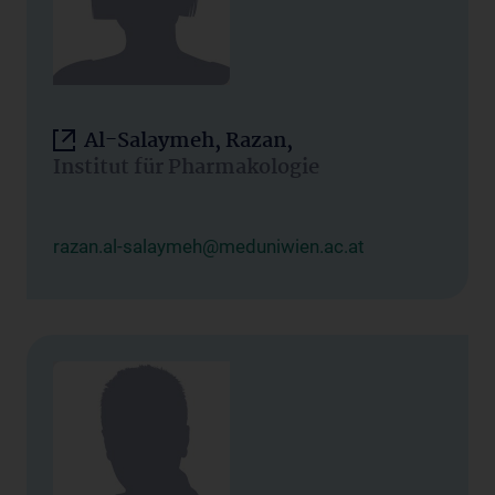
Al-Salaymeh, Razan,
Institut für Pharmakologie
razan.al-salaymeh@meduniwien.ac.at