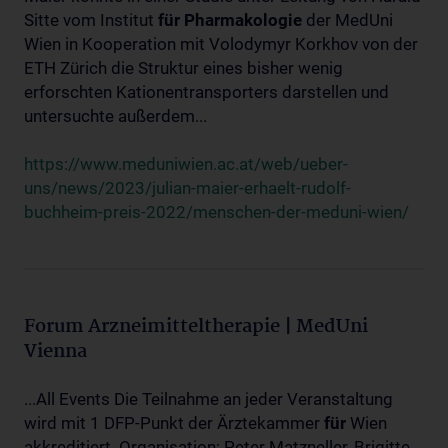
Sitte vom Institut
für
Pharmakologie
der MedUni
Wien in Kooperation mit Volodymyr Korkhov von der
ETH Zürich die Struktur eines bisher wenig
erforschten Kationentransporters darstellen und
untersuchte außerdem...
https://www.meduniwien.ac.at/web/ueber-
uns/news/2023/julian-maier-erhaelt-rudolf-
buchheim-preis-2022/menschen-der-meduni-wien/
Forum Arzneimitteltherapie | MedUni
Vienna
...All Events Die Teilnahme an jeder Veranstaltung
wird mit 1 DFP-Punkt der Ärztekammer
für
Wien
akkreditiert. Organisation: Peter Matzneller, Brigitte