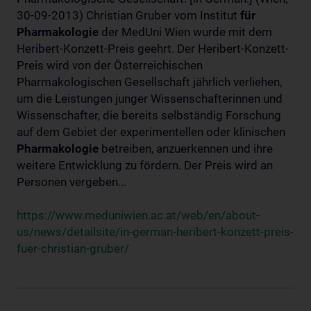
30-09-2013) Christian Gruber vom Institut
für
Pharmakologie
der MedUni Wien wurde mit dem
Heribert-Konzett-Preis geehrt. Der Heribert-Konzett-
Preis wird von der Österreichischen
Pharmakologischen Gesellschaft jährlich verliehen,
um die Leistungen junger Wissenschafterinnen und
Wissenschafter, die bereits selbständig Forschung
auf dem Gebiet der experimentellen oder klinischen
Pharmakologie
betreiben, anzuerkennen und ihre
weitere Entwicklung zu fördern. Der Preis wird an
Personen vergeben...
https://www.meduniwien.ac.at/web/en/about-
us/news/detailsite/in-german-heribert-konzett-preis-
fuer-christian-gruber/