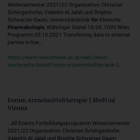
Wintersemester 2021/22 Organisation: Christian
Schörgenhofer, Valentin Al Jalali und Brigitte
Schwarzer-Daum, Universitätsklinik
für
Klinische
Pharmakologie
, Währinger Gürtel 18-20, 1090 Wien
Programm 05.10.2021 Transferring data to external
parties in line...
https://www.meduniwien.ac.at/web/ueber-
uns/events/detail/forum-arzneimitteltherapie-2/
Forum Arzneimitteltherapie | MedUni
Vienna
...All Events Fortbildungsprogramm Wintersemester
2021/22 Organisation: Christian Schörgenhofer,
Valentin Al Jalali und Brigitte Schwarzer-Daum,