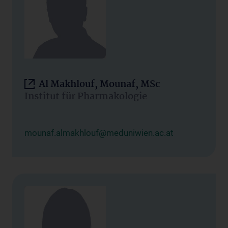
Al Makhlouf, Mounaf, MSc
Institut für Pharmakologie
mounaf.almakhlouf@meduniwien.ac.at