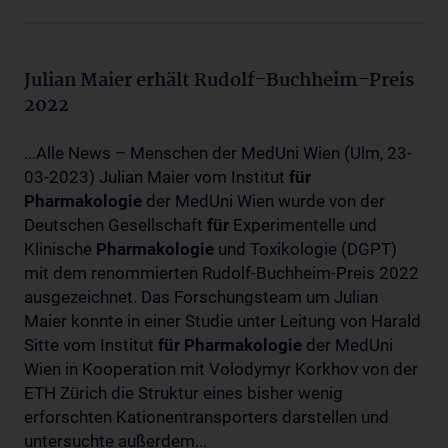
Julian Maier erhält Rudolf-Buchheim-Preis
2022
...Alle News – Menschen der MedUni Wien (Ulm, 23-
03-2023) Julian Maier vom Institut
für
Pharmakologie
der MedUni Wien wurde von der
Deutschen Gesellschaft
für
Experimentelle und
Klinische
Pharmakologie
und Toxikologie (DGPT)
mit dem renommierten Rudolf-Buchheim-Preis 2022
ausgezeichnet. Das Forschungsteam um Julian
Maier konnte in einer Studie unter Leitung von Harald
Sitte vom Institut
für
Pharmakologie
der MedUni
Wien in Kooperation mit Volodymyr Korkhov von der
ETH Zürich die Struktur eines bisher wenig
erforschten Kationentransporters darstellen und
untersuchte außerdem...