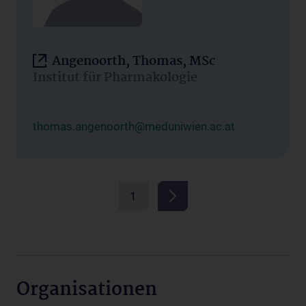
Angenoorth, Thomas, MSc
Institut für Pharmakologie
thomas.angenoorth@meduniwien.ac.at
1
Organisationen