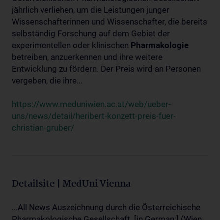
jährlich verliehen, um die Leistungen junger
Wissenschafterinnen und Wissenschafter, die bereits
selbständig Forschung auf dem Gebiet der
experimentellen oder klinischen
Pharmakologie
betreiben, anzuerkennen und ihre weitere
Entwicklung zu fördern. Der Preis wird an Personen
vergeben, die ihre...
https://www.meduniwien.ac.at/web/ueber-
uns/news/detail/heribert-konzett-preis-fuer-
christian-gruber/
Detailsite | MedUni Vienna
...All News Auszeichnung durch die Österreichische
Pharmakologische Gesellschaft. [in German:] (Wien,