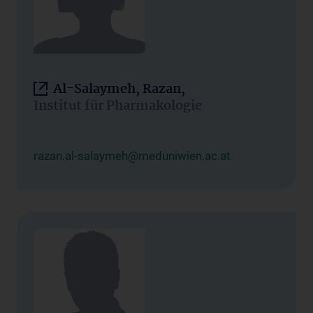
Al-Salaymeh, Razan,
Institut für Pharmakologie
razan.al-salaymeh@meduniwien.ac.at