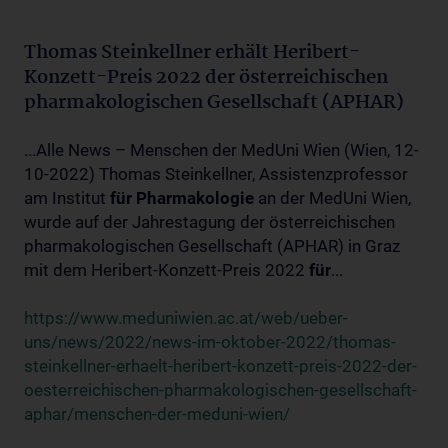
Thomas Steinkellner erhält Heribert-
Konzett-Preis 2022 der österreichischen
pharmakologischen Gesellschaft (APHAR)
...Alle News – Menschen der MedUni Wien (Wien, 12-
10-2022) Thomas Steinkellner, Assistenzprofessor
am Institut
für
Pharmakologie
an der MedUni Wien,
wurde auf der Jahrestagung der österreichischen
pharmakologischen Gesellschaft (APHAR) in Graz
mit dem Heribert-Konzett-Preis 2022
für
...
https://www.meduniwien.ac.at/web/ueber-
uns/news/2022/news-im-oktober-2022/thomas-
steinkellner-erhaelt-heribert-konzett-preis-2022-der-
oesterreichischen-pharmakologischen-gesellschaft-
aphar/menschen-der-meduni-wien/