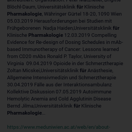
Blöchl-Daum, Universitätsklinik
für
Klinische
Pharmakologie
, Währinger Gürtel 18-20, 1090 Wien
05.03.2019 Herausforderungen bei Studien mit
Frühgeborenen Nadja Haiden,Universitätsklinik
für
Klinische
Pharmakologie
12.03.2019 Compelling
Evidence for Re-design of Dosing Schedules in mAb-
based Immunotherapy of Cancer: Lessons learned
from CD20 mAbs Ronald P. Taylor, University of
Virginia 09.04.2019 Opioide in der Schmerztherapie
Zoltan Micskei,Universitätsklinik
für
Anästhesie,
Allgemeine Intensivmedizin und Schmerztherapie
30.04.2019 Fälle aus der Interaktionsambulanz
Kollektive Diskussion 07.05.2019 Autoimmune
Hemolytic Anemia and Cold Agglutinin Disease
Bernd Jilma,Universitätsklinik
für
Klinische
Pharmakologie
...
https://www.meduniwien.ac.at/web/en/about-