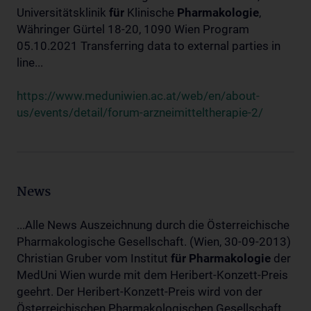
Universitätsklinik
für
Klinische
Pharmakologie
,
Währinger Gürtel 18-20, 1090 Wien Program
05.10.2021 Transferring data to external parties in
line...
https://www.meduniwien.ac.at/web/en/about-
us/events/detail/forum-arzneimitteltherapie-2/
News
...Alle News Auszeichnung durch die Österreichische
Pharmakologische Gesellschaft. (Wien, 30-09-2013)
Christian Gruber vom Institut
für
Pharmakologie
der
MedUni Wien wurde mit dem Heribert-Konzett-Preis
geehrt. Der Heribert-Konzett-Preis wird von der
Österreichischen Pharmakologischen Gesellschaft