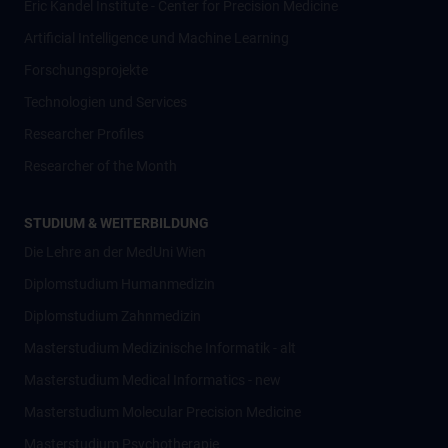
Eric Kandel Institute - Center for Precision Medicine
Artificial Intelligence und Machine Learning
Forschungsprojekte
Technologien und Services
Researcher Profiles
Researcher of the Month
STUDIUM & WEITERBILDUNG
Die Lehre an der MedUni Wien
Diplomstudium Humanmedizin
Diplomstudium Zahnmedizin
Masterstudium Medizinische Informatik - alt
Masterstudium Medical Informatics - new
Masterstudium Molecular Precision Medicine
Masterstudium Psychotherapie