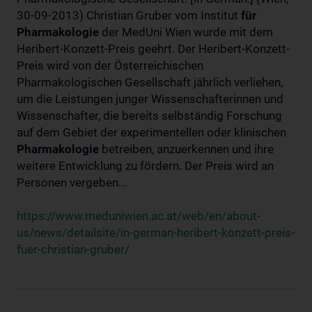
30-09-2013) Christian Gruber vom Institut
für
Pharmakologie
der MedUni Wien wurde mit dem
Heribert-Konzett-Preis geehrt. Der Heribert-Konzett-
Preis wird von der Österreichischen
Pharmakologischen Gesellschaft jährlich verliehen,
um die Leistungen junger Wissenschafterinnen und
Wissenschafter, die bereits selbständig Forschung
auf dem Gebiet der experimentellen oder klinischen
Pharmakologie
betreiben, anzuerkennen und ihre
weitere Entwicklung zu fördern. Der Preis wird an
Personen vergeben...
https://www.meduniwien.ac.at/web/en/about-
us/news/detailsite/in-german-heribert-konzett-preis-
fuer-christian-gruber/