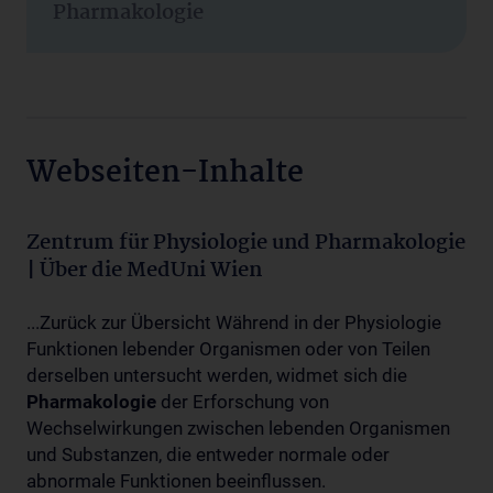
Pharmakologie
Webseiten-Inhalte
Zentrum für Physiologie und Pharmakologie
| Über die MedUni Wien
...Zurück zur Übersicht Während in der Physiologie
Funktionen lebender Organismen oder von Teilen
derselben untersucht werden, widmet sich die
Pharmakologie
der Erforschung von
Wechselwirkungen zwischen lebenden Organismen
und Substanzen, die entweder normale oder
abnormale Funktionen beeinflussen.