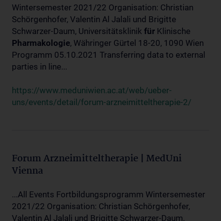
Wintersemester 2021/22 Organisation: Christian
Schörgenhofer, Valentin Al Jalali und Brigitte
Schwarzer-Daum, Universitätsklinik
für
Klinische
Pharmakologie
, Währinger Gürtel 18-20, 1090 Wien
Programm 05.10.2021 Transferring data to external
parties in line...
https://www.meduniwien.ac.at/web/ueber-
uns/events/detail/forum-arzneimitteltherapie-2/
Forum Arzneimitteltherapie | MedUni
Vienna
...All Events Fortbildungsprogramm Wintersemester
2021/22 Organisation: Christian Schörgenhofer,
Valentin Al Jalali und Brigitte Schwarzer-Daum,