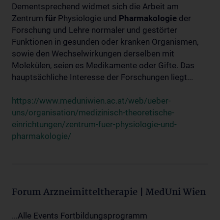
Dementsprechend widmet sich die Arbeit am
Zentrum
für
Physiologie und
Pharmakologie
der
Forschung und Lehre normaler und gestörter
Funktionen in gesunden oder kranken Organismen,
sowie den Wechselwirkungen derselben mit
Molekülen, seien es Medikamente oder Gifte. Das
hauptsächliche Interesse der Forschungen liegt...
https://www.meduniwien.ac.at/web/ueber-
uns/organisation/medizinisch-theoretische-
einrichtungen/zentrum-fuer-physiologie-und-
pharmakologie/
Forum Arzneimitteltherapie | MedUni Wien
...Alle Events Fortbildungsprogramm