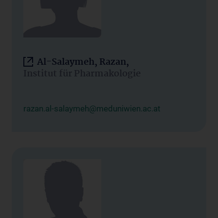
Al-Salaymeh, Razan,
Institut für Pharmakologie
razan.al-salaymeh@meduniwien.ac.at