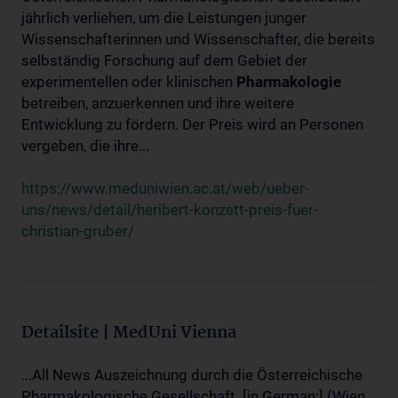
jährlich verliehen, um die Leistungen junger
Wissenschafterinnen und Wissenschafter, die bereits
selbständig Forschung auf dem Gebiet der
experimentellen oder klinischen
Pharmakologie
betreiben, anzuerkennen und ihre weitere
Entwicklung zu fördern. Der Preis wird an Personen
vergeben, die ihre...
https://www.meduniwien.ac.at/web/ueber-
uns/news/detail/heribert-konzett-preis-fuer-
christian-gruber/
Detailsite | MedUni Vienna
...All News Auszeichnung durch die Österreichische
Pharmakologische Gesellschaft. [in German:] (Wien,