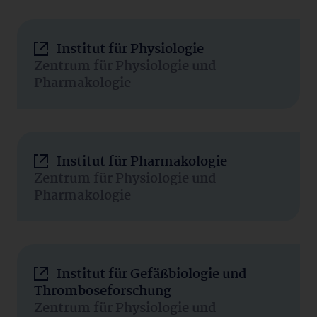
Institut für Physiologie
Zentrum für Physiologie und
Pharmakologie
Institut für Pharmakologie
Zentrum für Physiologie und
Pharmakologie
Institut für Gefäßbiologie und
Thromboseforschung
Zentrum für Physiologie und