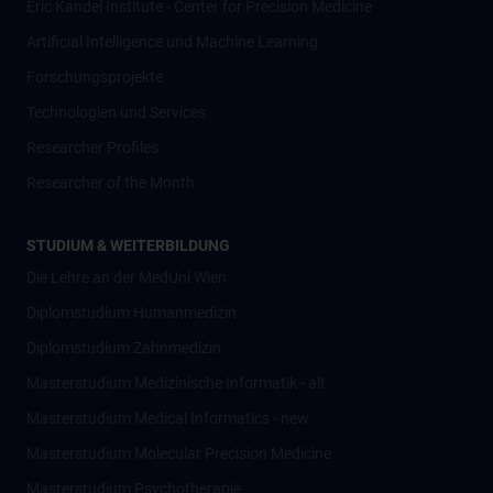
Eric Kandel Institute - Center for Precision Medicine
Artificial Intelligence und Machine Learning
Forschungsprojekte
Technologien und Services
Researcher Profiles
Researcher of the Month
STUDIUM & WEITERBILDUNG
Die Lehre an der MedUni Wien
Diplomstudium Humanmedizin
Diplomstudium Zahnmedizin
Masterstudium Medizinische Informatik - alt
Masterstudium Medical Informatics - new
Masterstudium Molecular Precision Medicine
Masterstudium Psychotherapie