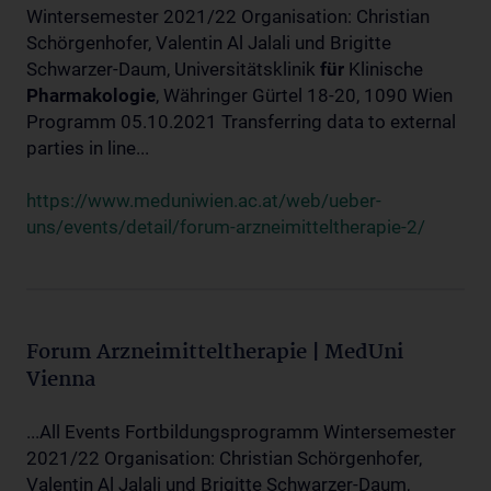
Wintersemester 2021/22 Organisation: Christian
Schörgenhofer, Valentin Al Jalali und Brigitte
Schwarzer-Daum, Universitätsklinik
für
Klinische
Pharmakologie
, Währinger Gürtel 18-20, 1090 Wien
Programm 05.10.2021 Transferring data to external
parties in line...
https://www.meduniwien.ac.at/web/ueber-
uns/events/detail/forum-arzneimitteltherapie-2/
Forum Arzneimitteltherapie | MedUni
Vienna
...All Events Fortbildungsprogramm Wintersemester
2021/22 Organisation: Christian Schörgenhofer,
Valentin Al Jalali und Brigitte Schwarzer-Daum,