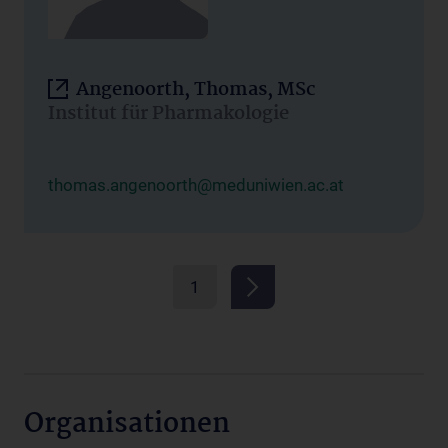
Angenoorth, Thomas, MSc
Institut für Pharmakologie
thomas.angenoorth@meduniwien.ac.at
1
Organisationen