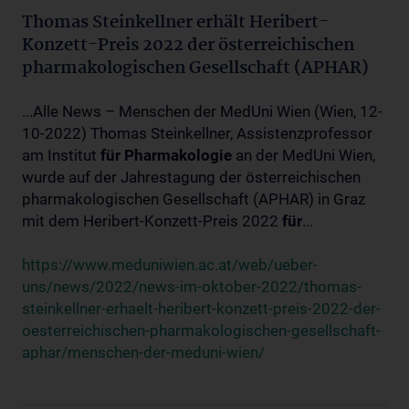
Thomas Steinkellner erhält Heribert-
Konzett-Preis 2022 der österreichischen
pharmakologischen Gesellschaft (APHAR)
...Alle News – Menschen der MedUni Wien (Wien, 12-
10-2022) Thomas Steinkellner, Assistenzprofessor
am Institut
für
Pharmakologie
an der MedUni Wien,
wurde auf der Jahrestagung der österreichischen
pharmakologischen Gesellschaft (APHAR) in Graz
mit dem Heribert-Konzett-Preis 2022
für
...
https://www.meduniwien.ac.at/web/ueber-
uns/news/2022/news-im-oktober-2022/thomas-
steinkellner-erhaelt-heribert-konzett-preis-2022-der-
oesterreichischen-pharmakologischen-gesellschaft-
aphar/menschen-der-meduni-wien/