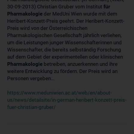
30-09-2013) Christian Gruber vom Institut
für
Pharmakologie
der MedUni Wien wurde mit dem
Heribert-Konzett-Preis geehrt. Der Heribert-Konzett-
Preis wird von der Österreichischen
Pharmakologischen Gesellschaft jährlich verliehen,
um die Leistungen junger Wissenschafterinnen und
Wissenschafter, die bereits selbständig Forschung
auf dem Gebiet der experimentellen oder klinischen
Pharmakologie
betreiben, anzuerkennen und ihre
weitere Entwicklung zu fördern. Der Preis wird an
Personen vergeben...
https://www.meduniwien.ac.at/web/en/about-
us/news/detailsite/in-german-heribert-konzett-preis-
fuer-christian-gruber/