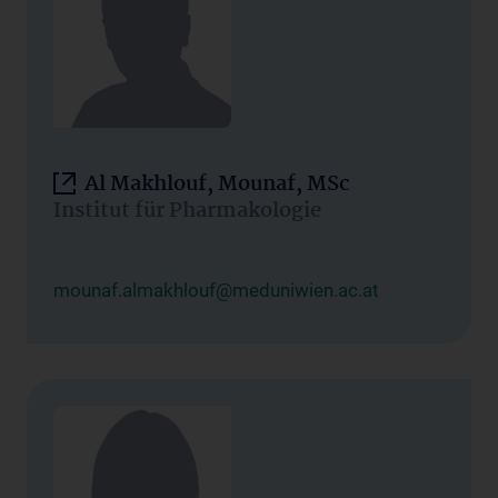
Al Makhlouf, Mounaf, MSc
Institut für Pharmakologie
mounaf.almakhlouf@meduniwien.ac.at