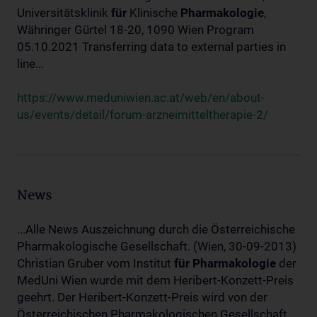
Universitätsklinik
für
Klinische
Pharmakologie
,
Währinger Gürtel 18-20, 1090 Wien Program
05.10.2021 Transferring data to external parties in
line...
https://www.meduniwien.ac.at/web/en/about-
us/events/detail/forum-arzneimitteltherapie-2/
News
...Alle News Auszeichnung durch die Österreichische
Pharmakologische Gesellschaft. (Wien, 30-09-2013)
Christian Gruber vom Institut
für
Pharmakologie
der
MedUni Wien wurde mit dem Heribert-Konzett-Preis
geehrt. Der Heribert-Konzett-Preis wird von der
Österreichischen Pharmakologischen Gesellschaft