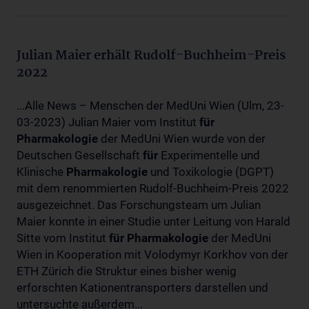
Julian Maier erhält Rudolf-Buchheim-Preis
2022
...Alle News – Menschen der MedUni Wien (Ulm, 23-
03-2023) Julian Maier vom Institut
für
Pharmakologie
der MedUni Wien wurde von der
Deutschen Gesellschaft
für
Experimentelle und
Klinische
Pharmakologie
und Toxikologie (DGPT)
mit dem renommierten Rudolf-Buchheim-Preis 2022
ausgezeichnet. Das Forschungsteam um Julian
Maier konnte in einer Studie unter Leitung von Harald
Sitte vom Institut
für
Pharmakologie
der MedUni
Wien in Kooperation mit Volodymyr Korkhov von der
ETH Zürich die Struktur eines bisher wenig
erforschten Kationentransporters darstellen und
untersuchte außerdem...