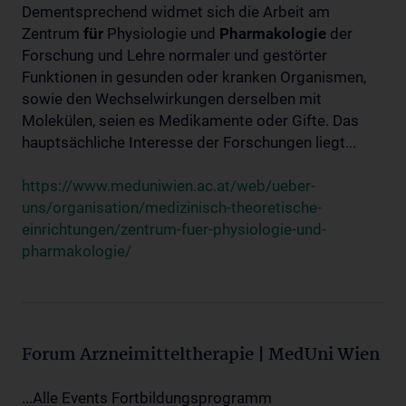
Dementsprechend widmet sich die Arbeit am
Zentrum
für
Physiologie und
Pharmakologie
der
Forschung und Lehre normaler und gestörter
Funktionen in gesunden oder kranken Organismen,
sowie den Wechselwirkungen derselben mit
Molekülen, seien es Medikamente oder Gifte. Das
hauptsächliche Interesse der Forschungen liegt...
https://www.meduniwien.ac.at/web/ueber-
uns/organisation/medizinisch-theoretische-
einrichtungen/zentrum-fuer-physiologie-und-
pharmakologie/
Forum Arzneimitteltherapie | MedUni Wien
...Alle Events Fortbildungsprogramm