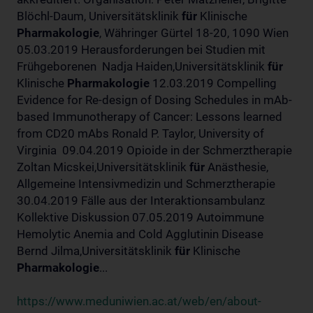
Blöchl-Daum, Universitätsklinik
für
Klinische
Pharmakologie
, Währinger Gürtel 18-20, 1090 Wien
05.03.2019 Herausforderungen bei Studien mit
Frühgeborenen Nadja Haiden,Universitätsklinik
für
Klinische
Pharmakologie
12.03.2019 Compelling
Evidence for Re-design of Dosing Schedules in mAb-
based Immunotherapy of Cancer: Lessons learned
from CD20 mAbs Ronald P. Taylor, University of
Virginia 09.04.2019 Opioide in der Schmerztherapie
Zoltan Micskei,Universitätsklinik
für
Anästhesie,
Allgemeine Intensivmedizin und Schmerztherapie
30.04.2019 Fälle aus der Interaktionsambulanz
Kollektive Diskussion 07.05.2019 Autoimmune
Hemolytic Anemia and Cold Agglutinin Disease
Bernd Jilma,Universitätsklinik
für
Klinische
Pharmakologie
...
https://www.meduniwien.ac.at/web/en/about-