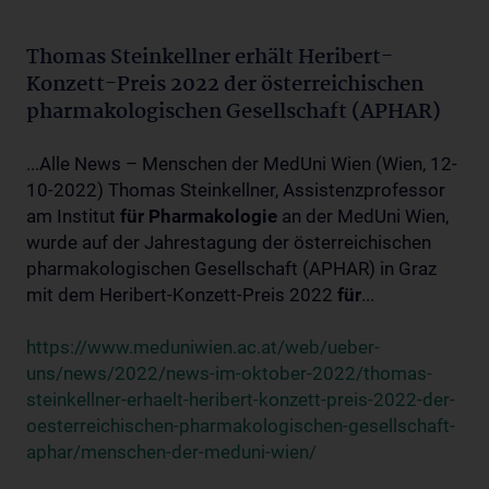
Thomas Steinkellner erhält Heribert-
Konzett-Preis 2022 der österreichischen
pharmakologischen Gesellschaft (APHAR)
...Alle News – Menschen der MedUni Wien (Wien, 12-
10-2022) Thomas Steinkellner, Assistenzprofessor
am Institut
für
Pharmakologie
an der MedUni Wien,
wurde auf der Jahrestagung der österreichischen
pharmakologischen Gesellschaft (APHAR) in Graz
mit dem Heribert-Konzett-Preis 2022
für
...
https://www.meduniwien.ac.at/web/ueber-
uns/news/2022/news-im-oktober-2022/thomas-
steinkellner-erhaelt-heribert-konzett-preis-2022-der-
oesterreichischen-pharmakologischen-gesellschaft-
aphar/menschen-der-meduni-wien/