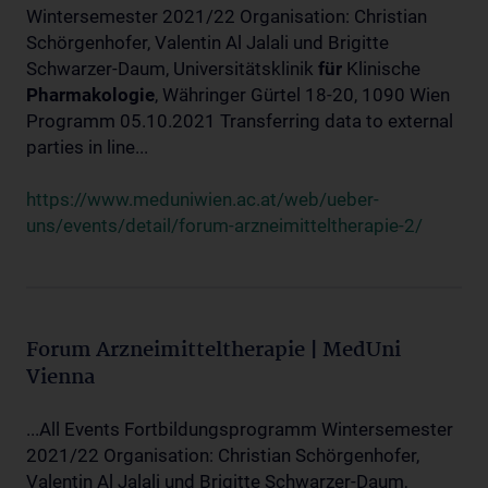
Wintersemester 2021/22 Organisation: Christian
Schörgenhofer, Valentin Al Jalali und Brigitte
Schwarzer-Daum, Universitätsklinik
für
Klinische
Pharmakologie
, Währinger Gürtel 18-20, 1090 Wien
Programm 05.10.2021 Transferring data to external
parties in line...
https://www.meduniwien.ac.at/web/ueber-
uns/events/detail/forum-arzneimitteltherapie-2/
Forum Arzneimitteltherapie | MedUni
Vienna
...All Events Fortbildungsprogramm Wintersemester
2021/22 Organisation: Christian Schörgenhofer,
Valentin Al Jalali und Brigitte Schwarzer-Daum,