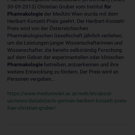
30-09-2013) Christian Gruber vom Institut
für
Pharmakologie
der MedUni Wien wurde mit dem
Heribert-Konzett-Preis geehrt. Der Heribert-Konzett-
Preis wird von der Österreichischen
Pharmakologischen Gesellschaft jährlich verliehen,
um die Leistungen junger Wissenschafterinnen und
Wissenschafter, die bereits selbständig Forschung
auf dem Gebiet der experimentellen oder klinischen
Pharmakologie
betreiben, anzuerkennen und ihre
weitere Entwicklung zu fördern. Der Preis wird an
Personen vergeben...
https://www.meduniwien.ac.at/web/en/about-
us/news/detailsite/in-german-heribert-konzett-preis-
fuer-christian-gruber/