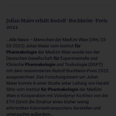
Julian Maier erhält Rudolf-Buchheim-Preis
2022
...Alle News – Menschen der MedUni Wien (Ulm, 23-
03-2023) Julian Maier vom Institut
für
Pharmakologie
der MedUni Wien wurde von der
Deutschen Gesellschaft
für
Experimentelle und
Klinische
Pharmakologie
und Toxikologie (DGPT)
mit dem renommierten Rudolf-Buchheim-Preis 2022
ausgezeichnet. Das Forschungsteam um Julian
Maier konnte in einer Studie unter Leitung von Harald
Sitte vom Institut
für
Pharmakologie
der MedUni
Wien in Kooperation mit Volodymyr Korkhov von der
ETH Zürich die Struktur eines bisher wenig
erforschten Kationentransporters darstellen und
untersuchte außerdem...