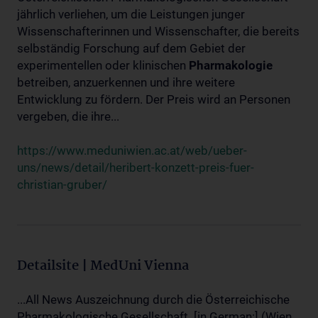
jährlich verliehen, um die Leistungen junger
Wissenschafterinnen und Wissenschafter, die bereits
selbständig Forschung auf dem Gebiet der
experimentellen oder klinischen
Pharmakologie
betreiben, anzuerkennen und ihre weitere
Entwicklung zu fördern. Der Preis wird an Personen
vergeben, die ihre...
https://www.meduniwien.ac.at/web/ueber-
uns/news/detail/heribert-konzett-preis-fuer-
christian-gruber/
Detailsite | MedUni Vienna
...All News Auszeichnung durch die Österreichische
Pharmakologische Gesellschaft. [in German:] (Wien,