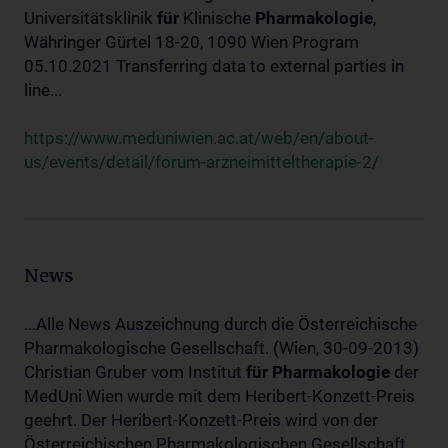
Universitätsklinik
für
Klinische
Pharmakologie
,
Währinger Gürtel 18-20, 1090 Wien Program
05.10.2021 Transferring data to external parties in
line...
https://www.meduniwien.ac.at/web/en/about-
us/events/detail/forum-arzneimitteltherapie-2/
News
...Alle News Auszeichnung durch die Österreichische
Pharmakologische Gesellschaft. (Wien, 30-09-2013)
Christian Gruber vom Institut
für
Pharmakologie
der
MedUni Wien wurde mit dem Heribert-Konzett-Preis
geehrt. Der Heribert-Konzett-Preis wird von der
Österreichischen Pharmakologischen Gesellschaft