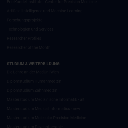
Eric Kandel Institute - Center for Precision Medicine
Artificial Intelligence und Machine Learning
Forschungsprojekte
Technologien und Services
Researcher Profiles
Researcher of the Month
STUDIUM & WEITERBILDUNG
Die Lehre an der MedUni Wien
Diplomstudium Humanmedizin
Diplomstudium Zahnmedizin
Masterstudium Medizinische Informatik - alt
Masterstudium Medical Informatics - new
Masterstudium Molecular Precision Medicine
Masterstudium Psychotherapie