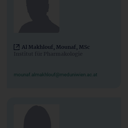
Al Makhlouf, Mounaf, MSc
Institut für Pharmakologie
mounaf.almakhlouf@meduniwien.ac.at