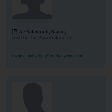
Al-Salaymeh, Razan,
Institut für Pharmakologie
razan.al-salaymeh@meduniwien.ac.at