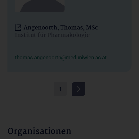
Angenoorth, Thomas, MSc
Institut für Pharmakologie
thomas.angenoorth@meduniwien.ac.at
1
Organisationen