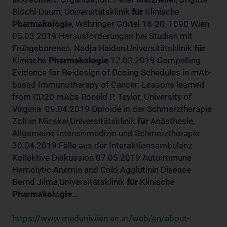
Blöchl-Daum, Universitätsklinik
für
Klinische
Pharmakologie
, Währinger Gürtel 18-20, 1090 Wien
05.03.2019 Herausforderungen bei Studien mit
Frühgeborenen Nadja Haiden,Universitätsklinik
für
Klinische
Pharmakologie
12.03.2019 Compelling
Evidence for Re-design of Dosing Schedules in mAb-
based Immunotherapy of Cancer: Lessons learned
from CD20 mAbs Ronald P. Taylor, University of
Virginia 09.04.2019 Opioide in der Schmerztherapie
Zoltan Micskei,Universitätsklinik
für
Anästhesie,
Allgemeine Intensivmedizin und Schmerztherapie
30.04.2019 Fälle aus der Interaktionsambulanz
Kollektive Diskussion 07.05.2019 Autoimmune
Hemolytic Anemia and Cold Agglutinin Disease
Bernd Jilma,Universitätsklinik
für
Klinische
Pharmakologie
...
https://www.meduniwien.ac.at/web/en/about-