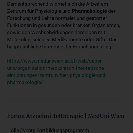
Dementsprechend widmet sich die Arbeit am
Zentrum
für
Physiologie und
Pharmakologie
der
Forschung und Lehre normaler und gestörter
Funktionen in gesunden oder kranken Organismen,
sowie den Wechselwirkungen derselben mit
Molekülen, seien es Medikamente oder Gifte. Das
hauptsächliche Interesse der Forschungen liegt...
https://www.meduniwien.ac.at/web/ueber-
uns/organisation/medizinisch-theoretische-
einrichtungen/zentrum-fuer-physiologie-und-
pharmakologie/
Forum Arzneimitteltherapie | MedUni Wien
...Alle Events Fortbildungsprogramm