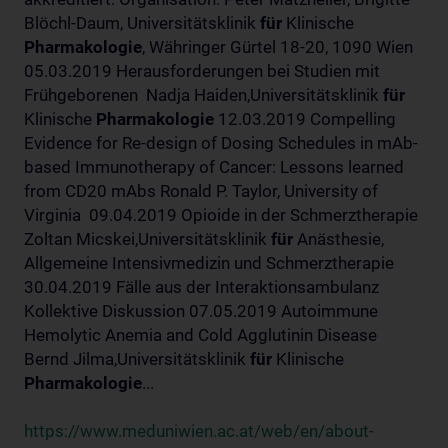
Blöchl-Daum, Universitätsklinik
für
Klinische
Pharmakologie
, Währinger Gürtel 18-20, 1090 Wien
05.03.2019 Herausforderungen bei Studien mit
Frühgeborenen Nadja Haiden,Universitätsklinik
für
Klinische
Pharmakologie
12.03.2019 Compelling
Evidence for Re-design of Dosing Schedules in mAb-
based Immunotherapy of Cancer: Lessons learned
from CD20 mAbs Ronald P. Taylor, University of
Virginia 09.04.2019 Opioide in der Schmerztherapie
Zoltan Micskei,Universitätsklinik
für
Anästhesie,
Allgemeine Intensivmedizin und Schmerztherapie
30.04.2019 Fälle aus der Interaktionsambulanz
Kollektive Diskussion 07.05.2019 Autoimmune
Hemolytic Anemia and Cold Agglutinin Disease
Bernd Jilma,Universitätsklinik
für
Klinische
Pharmakologie
...
https://www.meduniwien.ac.at/web/en/about-