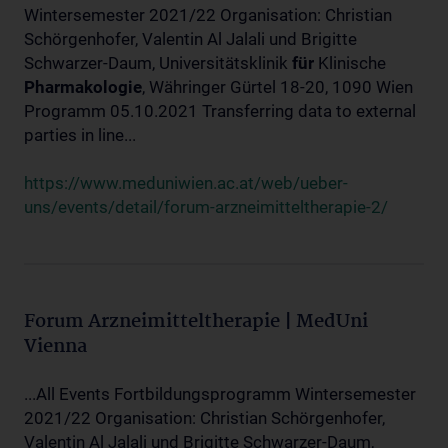
Wintersemester 2021/22 Organisation: Christian
Schörgenhofer, Valentin Al Jalali und Brigitte
Schwarzer-Daum, Universitätsklinik
für
Klinische
Pharmakologie
, Währinger Gürtel 18-20, 1090 Wien
Programm 05.10.2021 Transferring data to external
parties in line...
https://www.meduniwien.ac.at/web/ueber-
uns/events/detail/forum-arzneimitteltherapie-2/
Forum Arzneimitteltherapie | MedUni
Vienna
...All Events Fortbildungsprogramm Wintersemester
2021/22 Organisation: Christian Schörgenhofer,
Valentin Al Jalali und Brigitte Schwarzer-Daum,