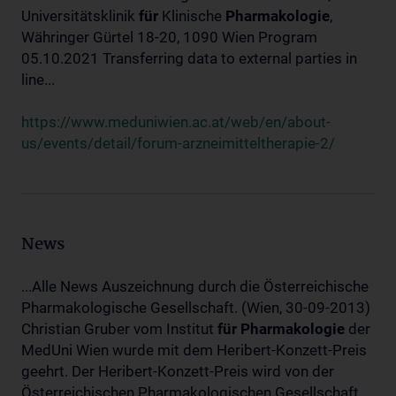
Universitätsklinik
für
Klinische
Pharmakologie
,
Währinger Gürtel 18-20, 1090 Wien Program
05.10.2021 Transferring data to external parties in
line...
https://www.meduniwien.ac.at/web/en/about-
us/events/detail/forum-arzneimitteltherapie-2/
News
...Alle News Auszeichnung durch die Österreichische
Pharmakologische Gesellschaft. (Wien, 30-09-2013)
Christian Gruber vom Institut
für
Pharmakologie
der
MedUni Wien wurde mit dem Heribert-Konzett-Preis
geehrt. Der Heribert-Konzett-Preis wird von der
Österreichischen Pharmakologischen Gesellschaft