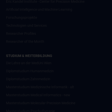
Eric Kandel Institute - Center for Precision Medicine
Artificial Intelligence und Machine Learning
Forschungsprojekte
Technologien und Services
Researcher Profiles
Researcher of the Month
STUDIUM & WEITERBILDUNG
Die Lehre an der MedUni Wien
Diplomstudium Humanmedizin
Diplomstudium Zahnmedizin
Masterstudium Medizinische Informatik - alt
Masterstudium Medical Informatics - new
Masterstudium Molecular Precision Medicine
Masterstudium Psychotherapie