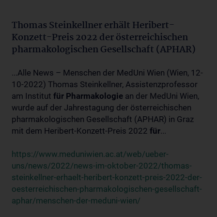
Thomas Steinkellner erhält Heribert-
Konzett-Preis 2022 der österreichischen
pharmakologischen Gesellschaft (APHAR)
...Alle News – Menschen der MedUni Wien (Wien, 12-
10-2022) Thomas Steinkellner, Assistenzprofessor
am Institut
für
Pharmakologie
an der MedUni Wien,
wurde auf der Jahrestagung der österreichischen
pharmakologischen Gesellschaft (APHAR) in Graz
mit dem Heribert-Konzett-Preis 2022
für
...
https://www.meduniwien.ac.at/web/ueber-
uns/news/2022/news-im-oktober-2022/thomas-
steinkellner-erhaelt-heribert-konzett-preis-2022-der-
oesterreichischen-pharmakologischen-gesellschaft-
aphar/menschen-der-meduni-wien/