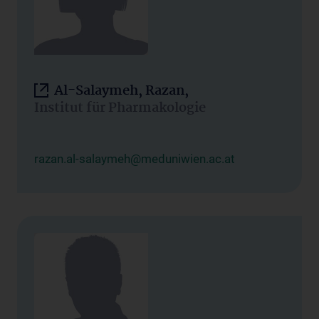
Al-Salaymeh, Razan,
Institut für Pharmakologie
razan.al-salaymeh@meduniwien.ac.at