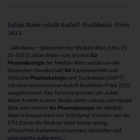
Julian Maier erhält Rudolf-Buchheim-Preis
2022
...Alle News – Menschen der MedUni Wien (Ulm, 23-
03-2023) Julian Maier vom Institut
für
Pharmakologie
der MedUni Wien wurde von der
Deutschen Gesellschaft
für
Experimentelle und
Klinische
Pharmakologie
und Toxikologie (DGPT)
mit dem renommierten Rudolf-Buchheim-Preis 2022
ausgezeichnet. Das Forschungsteam um Julian
Maier konnte in einer Studie unter Leitung von Harald
Sitte vom Institut
für
Pharmakologie
der MedUni
Wien in Kooperation mit Volodymyr Korkhov von der
ETH Zürich die Struktur eines bisher wenig
erforschten Kationentransporters darstellen und
untersuchte außerdem...