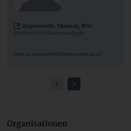
Angenoorth, Thomas, MSc
Institut für Pharmakologie
thomas.angenoorth@meduniwien.ac.at
1
Organisationen