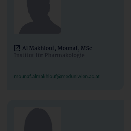
Al Makhlouf, Mounaf, MSc
Institut für Pharmakologie
mounaf.almakhlouf@meduniwien.ac.at