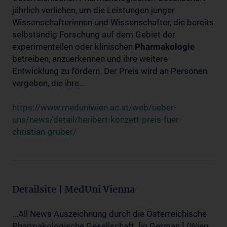
jährlich verliehen, um die Leistungen junger
Wissenschafterinnen und Wissenschafter, die bereits
selbständig Forschung auf dem Gebiet der
experimentellen oder klinischen
Pharmakologie
betreiben, anzuerkennen und ihre weitere
Entwicklung zu fördern. Der Preis wird an Personen
vergeben, die ihre...
https://www.meduniwien.ac.at/web/ueber-
uns/news/detail/heribert-konzett-preis-fuer-
christian-gruber/
Detailsite | MedUni Vienna
...All News Auszeichnung durch die Österreichische
Pharmakologische Gesellschaft. [in German:] (Wien,