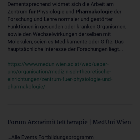
Dementsprechend widmet sich die Arbeit am
Zentrum
für
Physiologie und
Pharmakologie
der
Forschung und Lehre normaler und gestörter
Funktionen in gesunden oder kranken Organismen,
sowie den Wechselwirkungen derselben mit
Molekülen, seien es Medikamente oder Gifte. Das
hauptsächliche Interesse der Forschungen liegt...
https://www.meduniwien.ac.at/web/ueber-
uns/organisation/medizinisch-theoretische-
einrichtungen/zentrum-fuer-physiologie-und-
pharmakologie/
Forum Arzneimitteltherapie | MedUni Wien
...Alle Events Fortbildungsprogramm