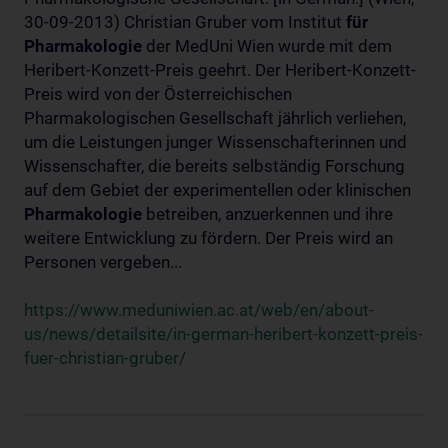
30-09-2013) Christian Gruber vom Institut
für
Pharmakologie
der MedUni Wien wurde mit dem
Heribert-Konzett-Preis geehrt. Der Heribert-Konzett-
Preis wird von der Österreichischen
Pharmakologischen Gesellschaft jährlich verliehen,
um die Leistungen junger Wissenschafterinnen und
Wissenschafter, die bereits selbständig Forschung
auf dem Gebiet der experimentellen oder klinischen
Pharmakologie
betreiben, anzuerkennen und ihre
weitere Entwicklung zu fördern. Der Preis wird an
Personen vergeben...
https://www.meduniwien.ac.at/web/en/about-
us/news/detailsite/in-german-heribert-konzett-preis-
fuer-christian-gruber/