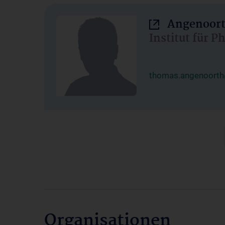
Angenoort
Institut für 
thomas.angenoorth
Organisationen