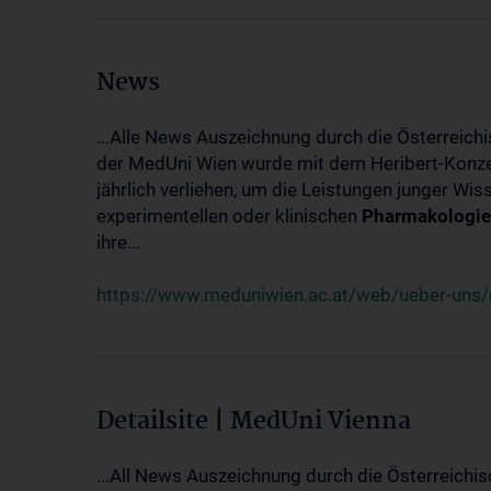
News
...Alle News Auszeichnung durch die Österreich
der MedUni Wien wurde mit dem Heribert-Konzet
jährlich verliehen, um die Leistungen junger Wi
experimentellen oder klinischen
Pharmakologie
ihre...
https://www.meduniwien.ac.at/web/ueber-uns/ne
Detailsite | MedUni Vienna
...All News Auszeichnung durch die Österreichi