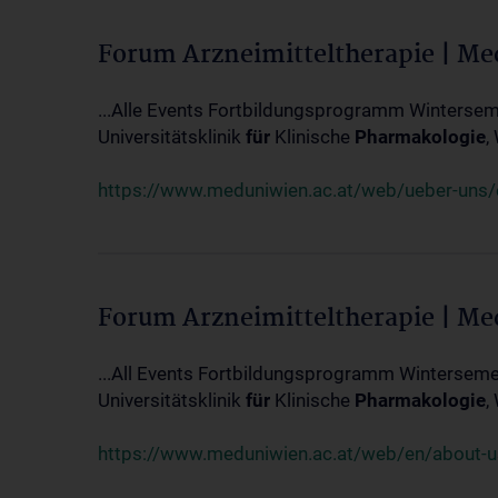
Forum Arzneimitteltherapie | M
...Alle Events Fortbildungsprogramm Winterseme
Universitätsklinik
für
Klinische
Pharmakologie
,
https://www.meduniwien.ac.at/web/ueber-uns/ev
Forum Arzneimitteltherapie | M
...All Events Fortbildungsprogramm Wintersemes
Universitätsklinik
für
Klinische
Pharmakologie
,
https://www.meduniwien.ac.at/web/en/about-us