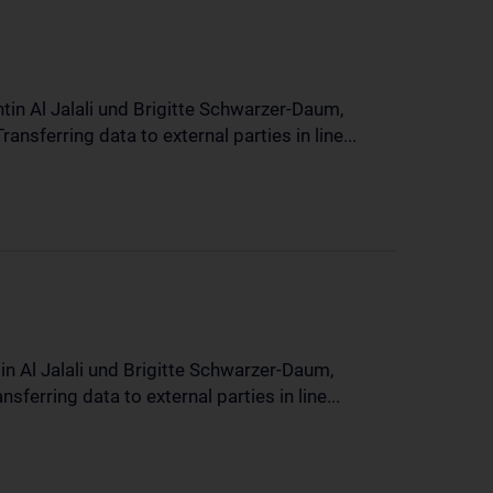
in Al Jalali und Brigitte Schwarzer-Daum,
sferring data to external parties in line...
n Al Jalali und Brigitte Schwarzer-Daum,
erring data to external parties in line...