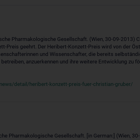
ische Pharmakologische Gesellschaft. (Wien, 30-09-2013) C
t-Preis geehrt. Der Heribert-Konzett-Preis wird von der Ö
ssenschafterinnen und Wissenschafter, die bereits selbstän
betreiben, anzuerkennen und ihre weitere Entwicklung zu fö
ws/detail/heribert-konzett-preis-fuer-christian-gruber/
sche Pharmakologische Gesellschaft. [in German:] (Wien, 30