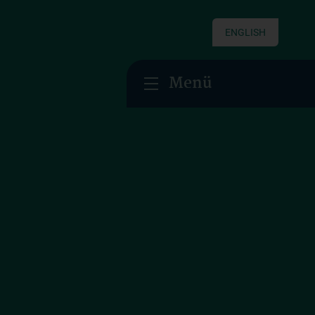
ENGLISH
Menü