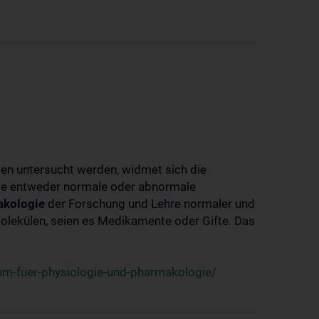
ben untersucht werden, widmet sich die
ie entweder normale oder abnormale
kologie
der Forschung und Lehre normaler und
lekülen, seien es Medikamente oder Gifte. Das
um-fuer-physiologie-und-pharmakologie/