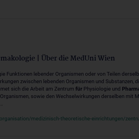
rmakologie | Über die MedUni Wien
ogie Funktionen lebender Organismen oder von Teilen dersel
rkungen zwischen lebenden Organismen und Substanzen, d
met sich die Arbeit am Zentrum
für
Physiologie und
Pharma
 Organismen, sowie den Wechselwirkungen derselben mit Mo
..
rganisation/medizinisch-theoretische-einrichtungen/zentr