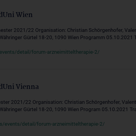
edUni Wien
ster 2021/22 Organisation: Christian Schörgenhofer, Valent
 Währinger Gürtel 18-20, 1090 Wien Programm 05.10.2021 Tran
ents/detail/forum-arzneimitteltherapie-2/
edUni Vienna
ter 2021/22 Organisation: Christian Schörgenhofer, Valenti
 Währinger Gürtel 18-20, 1090 Wien Program 05.10.2021 Transf
/events/detail/forum-arzneimitteltherapie-2/