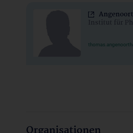
Angenoort
Institut für 
thomas.angenoorth
Organisationen