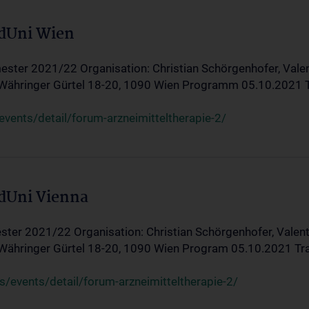
edUni Wien
ster 2021/22 Organisation: Christian Schörgenhofer, Valent
 Währinger Gürtel 18-20, 1090 Wien Programm 05.10.2021 Tran
ents/detail/forum-arzneimitteltherapie-2/
edUni Vienna
ter 2021/22 Organisation: Christian Schörgenhofer, Valenti
 Währinger Gürtel 18-20, 1090 Wien Program 05.10.2021 Transf
/events/detail/forum-arzneimitteltherapie-2/