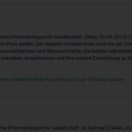
ische Pharmakologische Gesellschaft. (Wien, 30-09-2013) C
t-Preis geehrt. Der Heribert-Konzett-Preis wird von der Ö
ssenschafterinnen und Wissenschafter, die bereits selbstän
betreiben, anzuerkennen und ihre weitere Entwicklung zu fö
ws/detail/heribert-konzett-preis-fuer-christian-gruber/
sche Pharmakologische Gesellschaft. [in German:] (Wien, 30