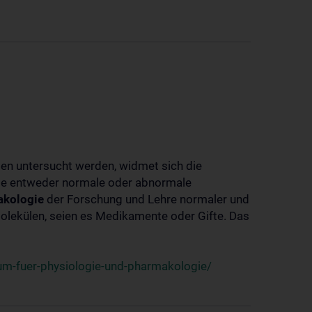
ben untersucht werden, widmet sich die
ie entweder normale oder abnormale
kologie
der Forschung und Lehre normaler und
lekülen, seien es Medikamente oder Gifte. Das
um-fuer-physiologie-und-pharmakologie/