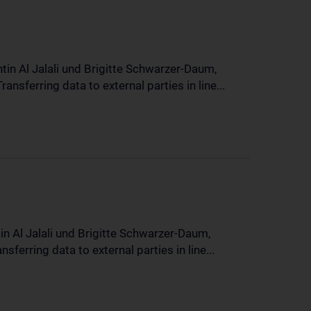
in Al Jalali und Brigitte Schwarzer-Daum,
sferring data to external parties in line...
n Al Jalali und Brigitte Schwarzer-Daum,
erring data to external parties in line...