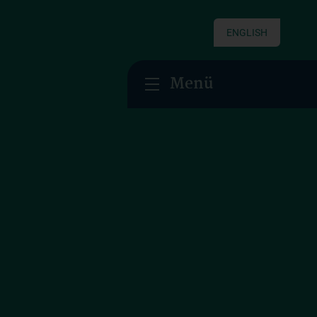
ENGLISH
Menü