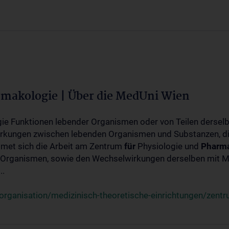
rmakologie | Über die MedUni Wien
ogie Funktionen lebender Organismen oder von Teilen dersel
rkungen zwischen lebenden Organismen und Substanzen, d
met sich die Arbeit am Zentrum
für
Physiologie und
Pharma
 Organismen, sowie den Wechselwirkungen derselben mit Mo
..
rganisation/medizinisch-theoretische-einrichtungen/zentr