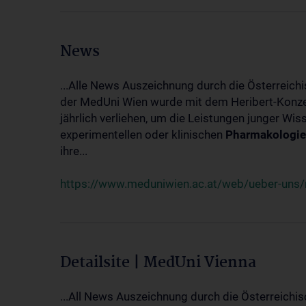
News
...Alle News Auszeichnung durch die Österreich
der MedUni Wien wurde mit dem Heribert-Konzet
jährlich verliehen, um die Leistungen junger Wi
experimentellen oder klinischen
Pharmakologie
ihre...
https://www.meduniwien.ac.at/web/ueber-uns/ne
Detailsite | MedUni Vienna
...All News Auszeichnung durch die Österreichi