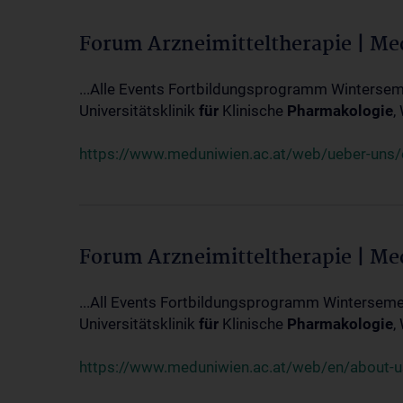
Forum Arzneimitteltherapie | M
...Alle Events Fortbildungsprogramm Winterseme
Universitätsklinik
für
Klinische
Pharmakologie
,
https://www.meduniwien.ac.at/web/ueber-uns/ev
Forum Arzneimitteltherapie | M
...All Events Fortbildungsprogramm Wintersemes
Universitätsklinik
für
Klinische
Pharmakologie
,
https://www.meduniwien.ac.at/web/en/about-us