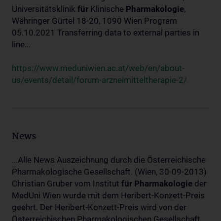
Universitätsklinik
für
Klinische
Pharmakologie
,
Währinger Gürtel 18-20, 1090 Wien Program
05.10.2021 Transferring data to external parties in
line...
https://www.meduniwien.ac.at/web/en/about-
us/events/detail/forum-arzneimitteltherapie-2/
News
...Alle News Auszeichnung durch die Österreichische
Pharmakologische Gesellschaft. (Wien, 30-09-2013)
Christian Gruber vom Institut
für
Pharmakologie
der
MedUni Wien wurde mit dem Heribert-Konzett-Preis
geehrt. Der Heribert-Konzett-Preis wird von der
Österreichischen Pharmakologischen Gesellschaft