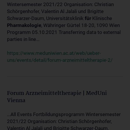
Wintersemester 2021/22 Organisation: Christian
Schörgenhofer, Valentin Al Jalali und Brigitte
Schwarzer-Daum, Universitätsklinik
für
Klinische
Pharmakologie
, Währinger Gürtel 18-20, 1090 Wien
Programm 05.10.2021 Transferring data to external
parties in line...
https://www.meduniwien.ac.at/web/ueber-
uns/events/detail/forum-arzneimitteltherapie-2/
Forum Arzneimitteltherapie | MedUni
Vienna
...All Events Fortbildungsprogramm Wintersemester
2021/22 Organisation: Christian Schörgenhofer,
Valentin Al Jalali und Brigitte Schwarzer-Daum,