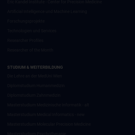
Eric Kandel Institute - Center for Precision Medicine
Artificial Intelligence und Machine Learning
Forschungsprojekte
Technologien und Services
Researcher Profiles
Researcher of the Month
STUDIUM & WEITERBILDUNG
Die Lehre an der MedUni Wien
Diplomstudium Humanmedizin
Diplomstudium Zahnmedizin
Masterstudium Medizinische Informatik - alt
Masterstudium Medical Informatics - new
Masterstudium Molecular Precision Medicine
Masterstudium Psychotherapie