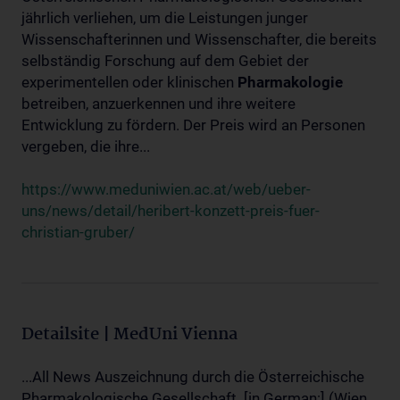
jährlich verliehen, um die Leistungen junger
Wissenschafterinnen und Wissenschafter, die bereits
selbständig Forschung auf dem Gebiet der
experimentellen oder klinischen
Pharmakologie
betreiben, anzuerkennen und ihre weitere
Entwicklung zu fördern. Der Preis wird an Personen
vergeben, die ihre...
https://www.meduniwien.ac.at/web/ueber-
uns/news/detail/heribert-konzett-preis-fuer-
christian-gruber/
Detailsite | MedUni Vienna
...All News Auszeichnung durch die Österreichische
Pharmakologische Gesellschaft. [in German:] (Wien,