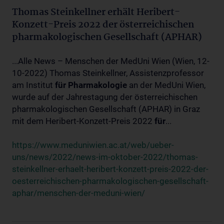
Thomas Steinkellner erhält Heribert-
Konzett-Preis 2022 der österreichischen
pharmakologischen Gesellschaft (APHAR)
...Alle News – Menschen der MedUni Wien (Wien, 12-
10-2022) Thomas Steinkellner, Assistenzprofessor
am Institut
für
Pharmakologie
an der MedUni Wien,
wurde auf der Jahrestagung der österreichischen
pharmakologischen Gesellschaft (APHAR) in Graz
mit dem Heribert-Konzett-Preis 2022
für
...
https://www.meduniwien.ac.at/web/ueber-
uns/news/2022/news-im-oktober-2022/thomas-
steinkellner-erhaelt-heribert-konzett-preis-2022-der-
oesterreichischen-pharmakologischen-gesellschaft-
aphar/menschen-der-meduni-wien/