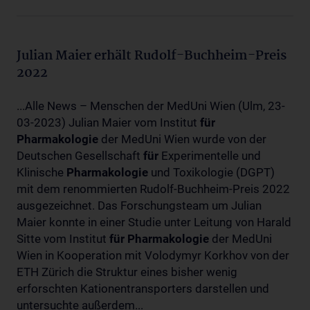
Julian Maier erhält Rudolf-Buchheim-Preis
2022
...Alle News – Menschen der MedUni Wien (Ulm, 23-
03-2023) Julian Maier vom Institut
für
Pharmakologie
der MedUni Wien wurde von der
Deutschen Gesellschaft
für
Experimentelle und
Klinische
Pharmakologie
und Toxikologie (DGPT)
mit dem renommierten Rudolf-Buchheim-Preis 2022
ausgezeichnet. Das Forschungsteam um Julian
Maier konnte in einer Studie unter Leitung von Harald
Sitte vom Institut
für
Pharmakologie
der MedUni
Wien in Kooperation mit Volodymyr Korkhov von der
ETH Zürich die Struktur eines bisher wenig
erforschten Kationentransporters darstellen und
untersuchte außerdem...