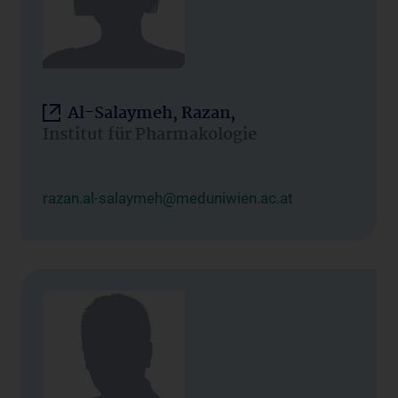
Al-Salaymeh, Razan,
Institut für Pharmakologie
razan.al-salaymeh@meduniwien.ac.at