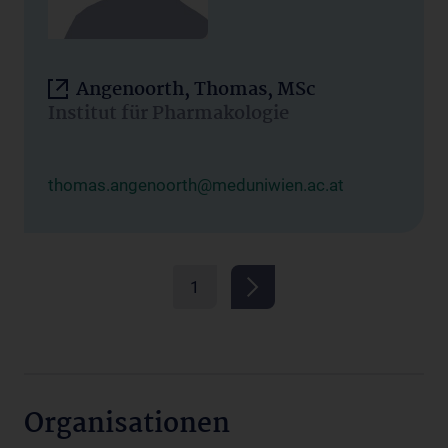
Angenoorth, Thomas, MSc
Institut für Pharmakologie
thomas.angenoorth@meduniwien.ac.at
1
Organisationen