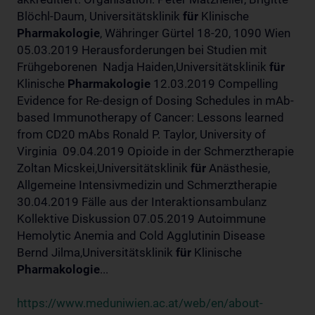
Blöchl-Daum, Universitätsklinik
für
Klinische
Pharmakologie
, Währinger Gürtel 18-20, 1090 Wien
05.03.2019 Herausforderungen bei Studien mit
Frühgeborenen Nadja Haiden,Universitätsklinik
für
Klinische
Pharmakologie
12.03.2019 Compelling
Evidence for Re-design of Dosing Schedules in mAb-
based Immunotherapy of Cancer: Lessons learned
from CD20 mAbs Ronald P. Taylor, University of
Virginia 09.04.2019 Opioide in der Schmerztherapie
Zoltan Micskei,Universitätsklinik
für
Anästhesie,
Allgemeine Intensivmedizin und Schmerztherapie
30.04.2019 Fälle aus der Interaktionsambulanz
Kollektive Diskussion 07.05.2019 Autoimmune
Hemolytic Anemia and Cold Agglutinin Disease
Bernd Jilma,Universitätsklinik
für
Klinische
Pharmakologie
...
https://www.meduniwien.ac.at/web/en/about-