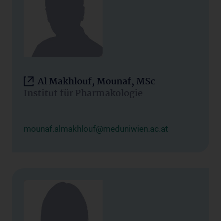
Al Makhlouf, Mounaf, MSc
Institut für Pharmakologie
mounaf.almakhlouf@meduniwien.ac.at