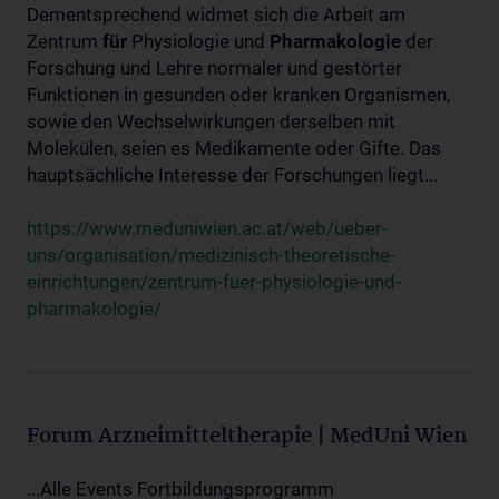
Dementsprechend widmet sich die Arbeit am
Zentrum
für
Physiologie und
Pharmakologie
der
Forschung und Lehre normaler und gestörter
Funktionen in gesunden oder kranken Organismen,
sowie den Wechselwirkungen derselben mit
Molekülen, seien es Medikamente oder Gifte. Das
hauptsächliche Interesse der Forschungen liegt...
https://www.meduniwien.ac.at/web/ueber-
uns/organisation/medizinisch-theoretische-
einrichtungen/zentrum-fuer-physiologie-und-
pharmakologie/
Forum Arzneimitteltherapie | MedUni Wien
...Alle Events Fortbildungsprogramm