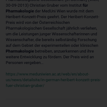
30-09-2013) Christian Gruber vom Institut
für
Pharmakologie
der MedUni Wien wurde mit dem
Heribert-Konzett-Preis geehrt. Der Heribert-Konzett-
Preis wird von der Österreichischen
Pharmakologischen Gesellschaft jährlich verliehen,
um die Leistungen junger Wissenschafterinnen und
Wissenschafter, die bereits selbständig Forschung
auf dem Gebiet der experimentellen oder klinischen
Pharmakologie
betreiben, anzuerkennen und ihre
weitere Entwicklung zu fördern. Der Preis wird an
Personen vergeben...
https://www.meduniwien.ac.at/web/en/about-
us/news/detailsite/in-german-heribert-konzett-preis-
fuer-christian-gruber/