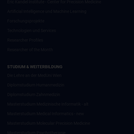
Eric Kandel Institute - Center for Precision Medicine
Artificial Intelligence und Machine Learning
Forschungsprojekte
Technologien und Services
Researcher Profiles
Researcher of the Month
STUDIUM & WEITERBILDUNG
Die Lehre an der MedUni Wien
Diplomstudium Humanmedizin
Diplomstudium Zahnmedizin
Masterstudium Medizinische Informatik - alt
Masterstudium Medical Informatics - new
Masterstudium Molecular Precision Medicine
Masterstudium Psychotherapie