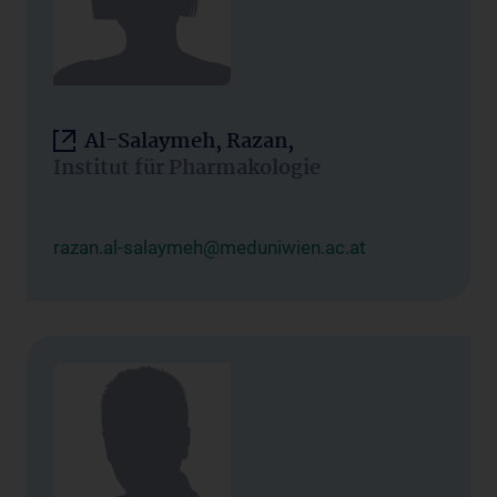
Al-Salaymeh, Razan,
Institut für Pharmakologie
razan.al-salaymeh@meduniwien.ac.at