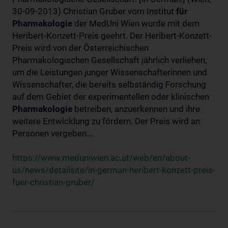
30-09-2013) Christian Gruber vom Institut
für
Pharmakologie
der MedUni Wien wurde mit dem
Heribert-Konzett-Preis geehrt. Der Heribert-Konzett-
Preis wird von der Österreichischen
Pharmakologischen Gesellschaft jährlich verliehen,
um die Leistungen junger Wissenschafterinnen und
Wissenschafter, die bereits selbständig Forschung
auf dem Gebiet der experimentellen oder klinischen
Pharmakologie
betreiben, anzuerkennen und ihre
weitere Entwicklung zu fördern. Der Preis wird an
Personen vergeben...
https://www.meduniwien.ac.at/web/en/about-
us/news/detailsite/in-german-heribert-konzett-preis-
fuer-christian-gruber/