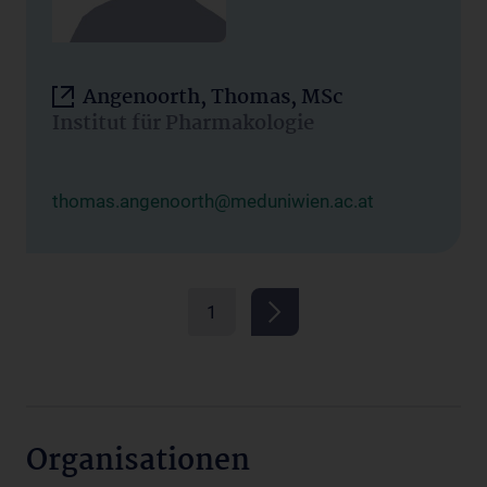
Angenoorth, Thomas, MSc
Institut für Pharmakologie
thomas.angenoorth@meduniwien.ac.at
1
Organisationen