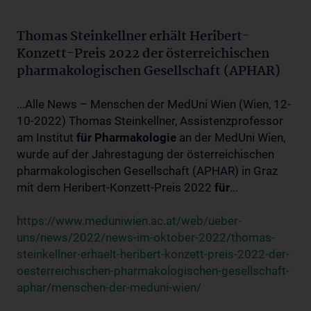
Thomas Steinkellner erhält Heribert-
Konzett-Preis 2022 der österreichischen
pharmakologischen Gesellschaft (APHAR)
...Alle News – Menschen der MedUni Wien (Wien, 12-
10-2022) Thomas Steinkellner, Assistenzprofessor
am Institut
für
Pharmakologie
an der MedUni Wien,
wurde auf der Jahrestagung der österreichischen
pharmakologischen Gesellschaft (APHAR) in Graz
mit dem Heribert-Konzett-Preis 2022
für
...
https://www.meduniwien.ac.at/web/ueber-
uns/news/2022/news-im-oktober-2022/thomas-
steinkellner-erhaelt-heribert-konzett-preis-2022-der-
oesterreichischen-pharmakologischen-gesellschaft-
aphar/menschen-der-meduni-wien/