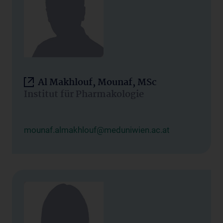
Al Makhlouf, Mounaf, MSc
Institut für Pharmakologie
mounaf.almakhlouf@meduniwien.ac.at