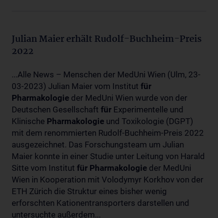
Julian Maier erhält Rudolf-Buchheim-Preis
2022
...Alle News – Menschen der MedUni Wien (Ulm, 23-
03-2023) Julian Maier vom Institut
für
Pharmakologie
der MedUni Wien wurde von der
Deutschen Gesellschaft
für
Experimentelle und
Klinische
Pharmakologie
und Toxikologie (DGPT)
mit dem renommierten Rudolf-Buchheim-Preis 2022
ausgezeichnet. Das Forschungsteam um Julian
Maier konnte in einer Studie unter Leitung von Harald
Sitte vom Institut
für
Pharmakologie
der MedUni
Wien in Kooperation mit Volodymyr Korkhov von der
ETH Zürich die Struktur eines bisher wenig
erforschten Kationentransporters darstellen und
untersuchte außerdem...