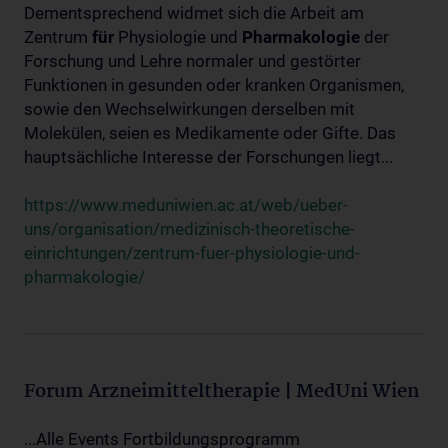
Dementsprechend widmet sich die Arbeit am
Zentrum
für
Physiologie und
Pharmakologie
der
Forschung und Lehre normaler und gestörter
Funktionen in gesunden oder kranken Organismen,
sowie den Wechselwirkungen derselben mit
Molekülen, seien es Medikamente oder Gifte. Das
hauptsächliche Interesse der Forschungen liegt...
https://www.meduniwien.ac.at/web/ueber-
uns/organisation/medizinisch-theoretische-
einrichtungen/zentrum-fuer-physiologie-und-
pharmakologie/
Forum Arzneimitteltherapie | MedUni Wien
...Alle Events Fortbildungsprogramm