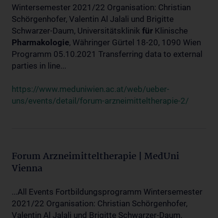
Wintersemester 2021/22 Organisation: Christian
Schörgenhofer, Valentin Al Jalali und Brigitte
Schwarzer-Daum, Universitätsklinik
für
Klinische
Pharmakologie
, Währinger Gürtel 18-20, 1090 Wien
Programm 05.10.2021 Transferring data to external
parties in line...
https://www.meduniwien.ac.at/web/ueber-
uns/events/detail/forum-arzneimitteltherapie-2/
Forum Arzneimitteltherapie | MedUni
Vienna
...All Events Fortbildungsprogramm Wintersemester
2021/22 Organisation: Christian Schörgenhofer,
Valentin Al Jalali und Brigitte Schwarzer-Daum,