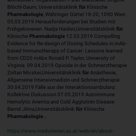
Blöchl-Daum, Universitätsklinik
für
Klinische
Pharmakologie
, Währinger Gürtel 18-20, 1090 Wien
05.03.2019 Herausforderungen bei Studien mit
Frühgeborenen Nadja Haiden,Universitätsklinik
für
Klinische
Pharmakologie
12.03.2019 Compelling
Evidence for Re-design of Dosing Schedules in mAb-
based Immunotherapy of Cancer: Lessons learned
from CD20 mAbs Ronald P. Taylor, University of
Virginia 09.04.2019 Opioide in der Schmerztherapie
Zoltan Micskei,Universitätsklinik
für
Anästhesie,
Allgemeine Intensivmedizin und Schmerztherapie
30.04.2019 Fälle aus der Interaktionsambulanz
Kollektive Diskussion 07.05.2019 Autoimmune
Hemolytic Anemia and Cold Agglutinin Disease
Bernd Jilma,Universitätsklinik
für
Klinische
Pharmakologie
...
https://www.meduniwien.ac.at/web/en/about-