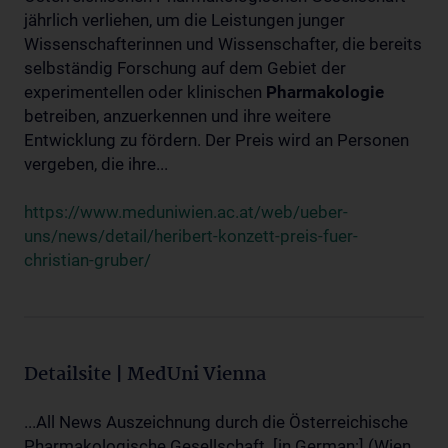
jährlich verliehen, um die Leistungen junger
Wissenschafterinnen und Wissenschafter, die bereits
selbständig Forschung auf dem Gebiet der
experimentellen oder klinischen
Pharmakologie
betreiben, anzuerkennen und ihre weitere
Entwicklung zu fördern. Der Preis wird an Personen
vergeben, die ihre...
https://www.meduniwien.ac.at/web/ueber-
uns/news/detail/heribert-konzett-preis-fuer-
christian-gruber/
Detailsite | MedUni Vienna
...All News Auszeichnung durch die Österreichische
Pharmakologische Gesellschaft. [in German:] (Wien,