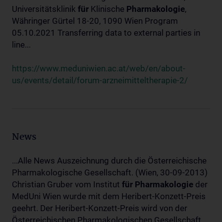
Universitätsklinik
für
Klinische
Pharmakologie
,
Währinger Gürtel 18-20, 1090 Wien Program
05.10.2021 Transferring data to external parties in
line...
https://www.meduniwien.ac.at/web/en/about-
us/events/detail/forum-arzneimitteltherapie-2/
News
...Alle News Auszeichnung durch die Österreichische
Pharmakologische Gesellschaft. (Wien, 30-09-2013)
Christian Gruber vom Institut
für
Pharmakologie
der
MedUni Wien wurde mit dem Heribert-Konzett-Preis
geehrt. Der Heribert-Konzett-Preis wird von der
Österreichischen Pharmakologischen Gesellschaft